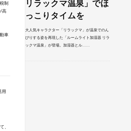
リラックマ温泉」でほ
や税制
が高
っこりタイムを
大人気キャラクター「リラックマ」が温泉でのん
自動車
びりする姿を再現した「ルームライト加湿器 リラ
ックマ温泉」が登場。加湿器とル……
活用
して、