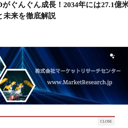
がぐんぐん成長！2034年には27.1億
と未来を徹底解説