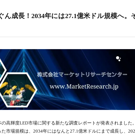
ん成長！2034年には27.1億米ドル規模へ。
の高輝度LED市場に関する新たな調査レポートが発表されました
った市場規模は、2034年にはなんと27.1億米ドルにまで成長し、202