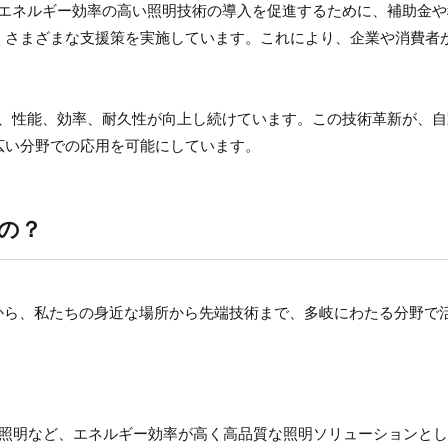
含むエネルギー効率の高い照明技術の導入を促進するために、補助金
、さまざまな支援策を実施しています。これにより、企業や消費者
おり、性能、効率、耐久性が向上し続けています。この技術革新が、
広い分野での応用を可能にしています。
の？
から、私たちの身近な場所から先端技術まで、多岐にわたる分野で
内照明など、エネルギー効率が高く高品質な照明ソリューションと