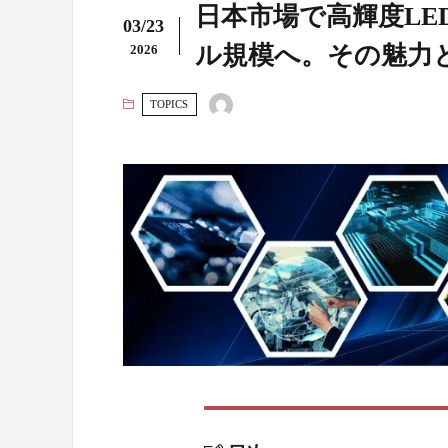
日本市場で高輝度LED
03/23
ル規模へ。その魅力
2026
TOPICS