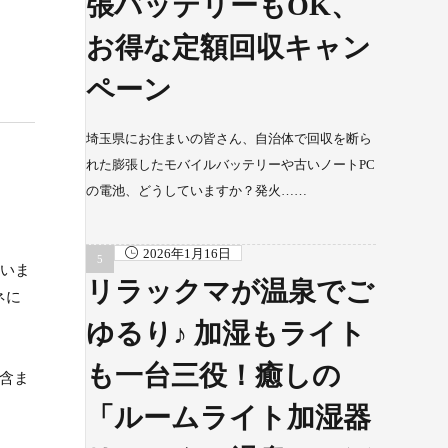
張バッテリーもOK、
お得な定額回収キャン
ペーン
埼玉県にお住まいの皆さん、自治体で回収を断ら
れた膨張したモバイルバッテリーや古いノートPC
の電池、どうしていますか？発火……
2026年1月16日
ていま
リラックマが温泉でご
ネに
ゆるり♪ 加湿もライト
も一台三役！癒しの
を含ま
「ルームライト加湿器