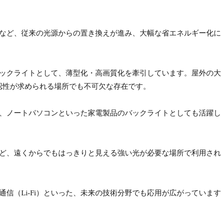
灯など、従来の光源からの置き換えが進み、大幅な省エネルギー化
バックライトとして、薄型化・高画質化を牽引しています。屋外の
認性が求められる場所でも不可欠な存在です。
ト、ノートパソコンといった家電製品のバックライトとしても活躍
など、遠くからでもはっきりと見える強い光が必要な場所で利用さ
通信（Li-Fi）といった、未来の技術分野でも応用が広がっていま