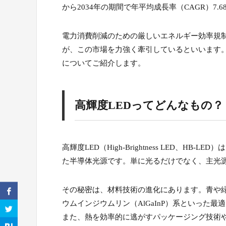
から2034年の期間で年平均成長率（CAGR）7
電力消費削減のための厳しいエネルギー効率規制、
が、この市場を力強く牽引しているといいます。
についてご紹介します。
高輝度LEDってどんなもの？
高輝度LED（High-Brightness LED、
た半導体光源です。単に光るだけでなく、主光
その秘密は、材料技術の進化にあります。青や緑
ウムインジウムリン（AlGaInP）系といった
また、熱を効率的に逃がすパッケージング技術や