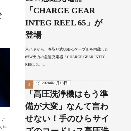
「CHARGE GEAR
そ
INTEG REEL 65」が
登場
京ハヤから、巻取り式USB-Cケーブルを内蔵した
65W出力の急速充電器「CHARGE GEAR INTEG
REEL 6……
2026年1月18日
「高圧洗浄機はもう準
備が大変」なんて言わ
せない！手のひらサイ
。こ
6年
ズのコードレス高圧洗