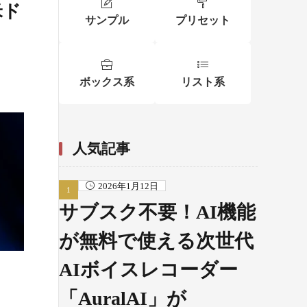
米ド
サンプル
プリセット
ボックス系
リスト系
人気記事
2026年1月12日
サブスク不要！AI機能
が無料で使える次世代
AIボイスレコーダー
「AuralAI」が