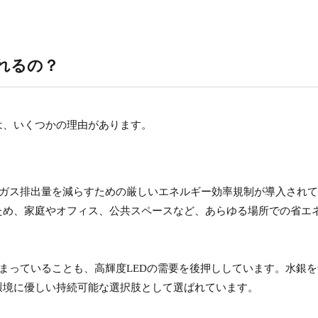
れるの？
は、いくつかの理由があります。
果ガス排出量を減らすための厳しいエネルギー効率規制が導入され
ため、家庭やオフィス、公共スペースなど、あらゆる場所での省エ
高まっていることも、高輝度LEDの需要を後押ししています。水銀
環境に優しい持続可能な選択肢として選ばれています。