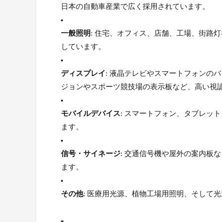
日本の自動車産業で広く採用されています。
一般照明
: 住宅、オフィス、店舗、工場、街路
しています。
ディスプレイ
: 液晶テレビやスマートフォンの
ジョンやスポーツ競技場の表示板など、高い視
モバイルデバイス
: スマートフォン、タブレッ
ます。
信号・サイネージ
: 交通信号機や屋外の案内板
ます。
その他
: 医療用光源、植物工場用照明、そして光