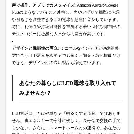
声で操作、アプリでカスタマイズ
: Amazon AlexaやGoogle
Nestのようなデバイスと連携し、声やアプリで簡単に色調
や明るさを調整できるLED電球が急速に普及しています。
特に、利便性や持続可能性を重視する若い世代や都市部の
テクノロジーに敏感な人々からの需要が高いです。
デザインと機能性の両立
: ミニマルなインテリアや建築美
学に合うLED器具を求める声も多く、調光・調色機能だけ
でなく、デザイン性の高い製品も増えています。
あなたの暮らしにLED電球を取り入れて
みませんか？
LED電球は、もはや単なる「明るくする道具」ではありま
せん。省エネルギーで家計に優しく、長寿命で交換の手間
も少ない。さらに、スマートホームとの連携で、あなたの