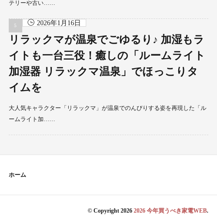
テリーや古い……
2026年1月16日
リラックマが温泉でごゆるり♪ 加湿もラ
イトも一台三役！癒しの「ルームライト
加湿器 リラックマ温泉」でほっこりタ
イムを
大人気キャラクター「リラックマ」が温泉でのんびりする姿を再現した「ル
ームライト加……
ホーム
© Copyright 2026
2026 今年買うべき家電WEB
.