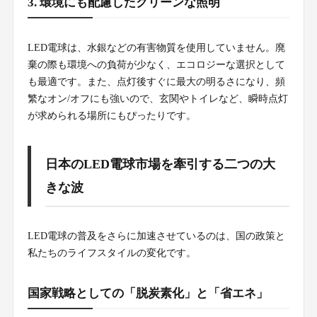
3. 環境にも配慮したクリーンな照明
LED電球は、水銀などの有害物質を使用していません。廃
棄の際も環境への負荷が少なく、エコロジーな選択として
も最適です。また、点灯後すぐに最大の明るさになり、頻
繁なオン/オフにも強いので、玄関やトイレなど、瞬時点灯
が求められる場所にもぴったりです。
日本のLED電球市場を牽引する二つの大
きな波
LED電球の普及をさらに加速させているのは、国の政策と
私たちのライフスタイルの変化です。
国家戦略としての「脱炭素化」と「省エネ」