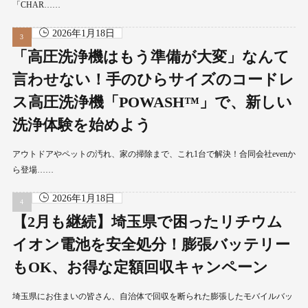
「CHAR……
2026年1月18日
「高圧洗浄機はもう準備が大変」なんて
言わせない！手のひらサイズのコードレ
ス高圧洗浄機「POWASH™」で、新しい
洗浄体験を始めよう
アウトドアやペットの汚れ、家の掃除まで、これ1台で解決！合同会社evenか
ら登場……
2026年1月18日
【2月も継続】埼玉県で困ったリチウム
イオン電池を安全処分！膨張バッテリー
もOK、お得な定額回収キャンペーン
埼玉県にお住まいの皆さん、自治体で回収を断られた膨張したモバイルバッ