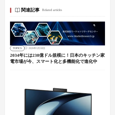
関連記事
Related articles
TOPICS
2026年3月18日
2034年には238億ドル規模に！日本のキッチン家
電市場が今、スマート化と多機能化で進化中