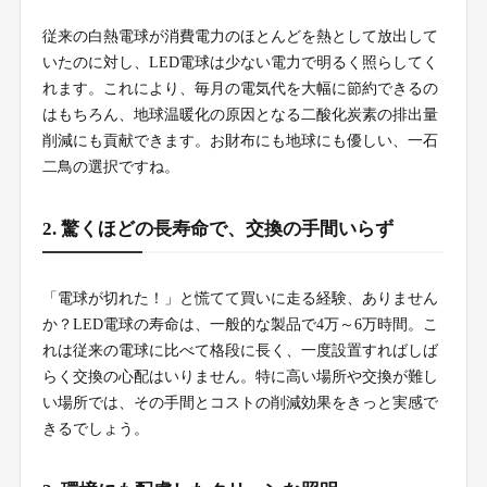
従来の白熱電球が消費電力のほとんどを熱として放出して
いたのに対し、LED電球は少ない電力で明るく照らしてく
れます。これにより、毎月の電気代を大幅に節約できるの
はもちろん、地球温暖化の原因となる二酸化炭素の排出量
削減にも貢献できます。お財布にも地球にも優しい、一石
二鳥の選択ですね。
2. 驚くほどの長寿命で、交換の手間いらず
「電球が切れた！」と慌てて買いに走る経験、ありません
か？LED電球の寿命は、一般的な製品で4万～6万時間。こ
れは従来の電球に比べて格段に長く、一度設置すればしば
らく交換の心配はいりません。特に高い場所や交換が難し
い場所では、その手間とコストの削減効果をきっと実感で
きるでしょう。