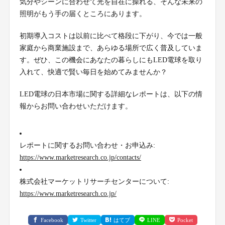
気分やシーンに合わせて光を自在に操れる、そんな未来の
照明がもう手の届くところにあります。
初期導入コストは以前に比べて格段に下がり、今では一般
家庭から商業施設まで、あらゆる場所で広く普及していま
す。ぜひ、この機会にあなたの暮らしにもLED電球を取り
入れて、快適で賢い毎日を始めてみませんか？
LED電球の日本市場に関する詳細なレポートは、以下の情
報からお問い合わせいただけます。
レポートに関するお問い合わせ・お申込み:
https://www.marketresearch.co.jp/contacts/
株式会社マーケットリサーチセンターについて:
https://www.marketresearch.co.jp/
Facebook
Twitter
はてブ
LINE
Pocket