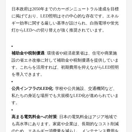
日本政府は2050年までのカーボンニュートラル達成を目標
に掲げており、LED照明はその中心的な存在です。エネル
ギー効率に関する厳しい基準が設けられ、白熱電球や蛍光
灯からLEDへの切り替えが強く推奨されています。
補助金や税制優遇
: 環境省や経済産業省は、住宅や商業施
設の省エネ改修に対して補助金や税制優遇を提供していま
す。これらを活用すれば、初期費用を抑えながらLED照明
を導入できます。
公共インフラのLED化
: 学校や公共施設、交通機関など、
私たちの身近な場所でも大規模なLED化が進められていま
す。
高まる電気料金への対策
: 日本の電気料金はアジア地域で
も高水準にあります。家庭や企業は、長期的なコスト削減
のため、エネルギー消費量を減らし、メンテナンス費用を