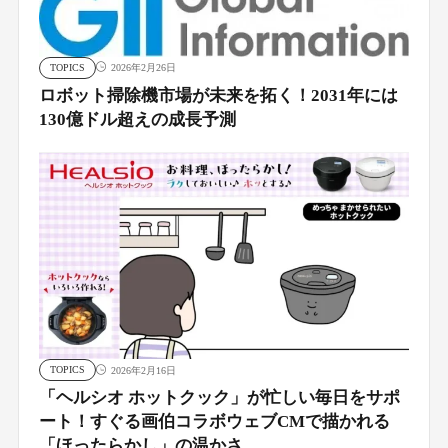
TOPICS
2026年2月26日
ロボット掃除機市場が未来を拓く！2031年には
130億ドル超えの成長予測
TOPICS
2026年2月16日
「ヘルシオ ホットクック」が忙しい毎日をサポ
ート！すぐる画伯コラボウェブCMで描かれる
「ほったらかし」の温かさ