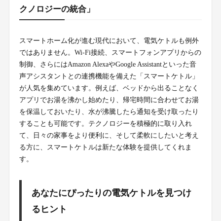
クノロジーの統合」
スマートホーム化が進む現代において、電気ケトルも例外
ではありません。Wi-Fi接続、スマートフォンアプリからの
制御、さらにはAmazon AlexaやGoogle Assistantといった音
声アシスタントとの連携機能を備えた「スマートケトル」
が人気を集めています。例えば、ベッドから出ることなく
アプリでお湯を沸かし始めたり、帰宅時間に合わせてお湯
を保温しておいたり、水が沸騰したら通知を受け取ったり
することも可能です。テクノロジーを積極的に取り入れ
て、日々の家事をより便利に、そして柔軟にしたいと考え
る方に、スマートケトルは新たな体験を提供してくれま
す。
あなたにぴったりの電気ケトルを見つけ
るヒント