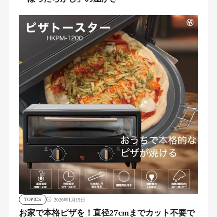
TOPICS
2026年1月19日
お家で本格ピザを！直径27cmまでカット不要で