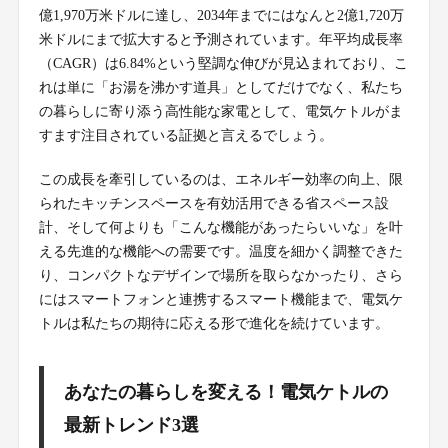
億1,970万米ドルに達し、2034年までにはなんと2億1,720万
米ドルにまで拡大すると予測されています。年平均成長率
（CAGR）は6.84%という堅調な伸びが見込まれており、こ
れは単に「お湯を沸かす道具」としてだけでなく、私たち
の暮らしに寄り添う高性能な家電として、電気ケトルがま
すます注目されている証拠と言えるでしょう。
この成長を牽引しているのは、エネルギー効率の向上、限
られたキッチンスペースを有効活用できる省スペース設
計、そして何よりも「こんな機能があったらいいな」を叶
える先進的な機能への需要です。温度を細かく調整できた
り、コンパクトなデザインで場所を取らなかったり、さら
にはスマートフォンと連携するスマート機能まで、電気ケ
トルは私たちの期待に応える形で進化を続けています。
あなたの暮らしを変える！電気ケトルの
最新トレンド3選