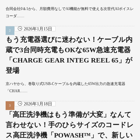
合同会社0＆1から、月額費用なしでAI機能が無料で使える次世代AIボイスレ
コーダ……
2026年1月15日
もう充電器選びに迷わない！ケーブル内
蔵で3台同時充電もOKな65W急速充電器
「CHARGE GEAR INTEG REEL 65」が
登場
京ハヤから、巻取り式USB-Cケーブルを内蔵した65W出力の急速充電器
「CHAR……
2026年1月18日
「高圧洗浄機はもう準備が大変」なんて
言わせない！手のひらサイズのコードレ
ス高圧洗浄機「POWASH™」で、新しい