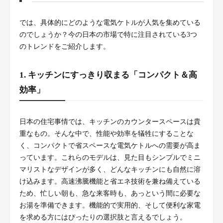
では、具体的にどのような電気ケトルが人気を集めている
のでしょうか？今の日本の市場で特に注目されている3つ
のトレンドをご紹介します。
1. キッチンにすっきり収まる「コンパクト＆高
効率」
日本の住宅事情では、キッチンのカウンタースペースは貴
重なもの。そんな中で、性能や効率を犠牲にすることな
く、コンパクトで省スペースな電気ケトルへの需要が高ま
っています。これらのモデルは、見た目もシンプルでミニ
マリストなデザインが多く、どんなキッチンにも自然に溶
け込みます。高速沸騰機能と省エネ技術を兼ね備えている
ため、忙しい朝も、急な来客時も、あっという間に必要な
お湯を準備できます。機能的で実用的、そして便利な家電
を求める方にはぴったりの選択肢と言えるでしょう。