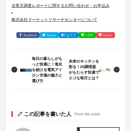
当英文調査レポートに関するお問い合わせ・お申込み
株式会社マーケットリサーチセンターについて
Facebook
Twitter
はてブ
LINE
Pocket
毎日の暮らしがも
未来のキッチンを
っと快適に！進化
彩る！IH調理器
を続ける電気アイ
がもたらす快適で
ロン市場の魅力と
エコな毎日とは？
選び方
この記事を書いた人
Wrote this article