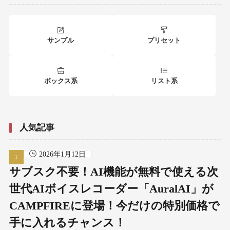
サンプル
プリセット
ボックス系
リスト系
人気記事
2026年1月12日
サブスク不要！AI機能が無料で使える次
世代AIボイスレコーダー「AuralAI」が
CAMPFIREに登場！今だけの特別価格で
手に入れるチャンス！