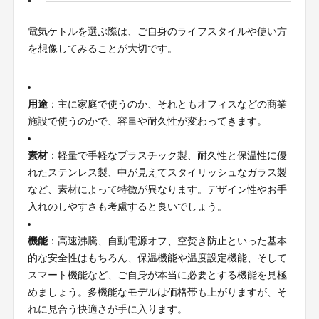
電気ケトルを選ぶ際は、ご自身のライフスタイルや使い方
を想像してみることが大切です。
用途
：主に家庭で使うのか、それともオフィスなどの商業
施設で使うのかで、容量や耐久性が変わってきます。
素材
：軽量で手軽なプラスチック製、耐久性と保温性に優
れたステンレス製、中が見えてスタイリッシュなガラス製
など、素材によって特徴が異なります。デザイン性やお手
入れのしやすさも考慮すると良いでしょう。
機能
：高速沸騰、自動電源オフ、空焚き防止といった基本
的な安全性はもちろん、保温機能や温度設定機能、そして
スマート機能など、ご自身が本当に必要とする機能を見極
めましょう。多機能なモデルは価格帯も上がりますが、そ
れに見合う快適さが手に入ります。