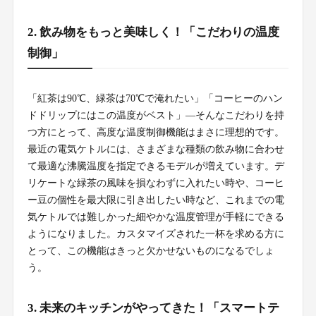
2. 飲み物をもっと美味しく！「こだわりの温度
制御」
「紅茶は90℃、緑茶は70℃で淹れたい」「コーヒーのハン
ドドリップにはこの温度がベスト」—そんなこだわりを持
つ方にとって、高度な温度制御機能はまさに理想的です。
最近の電気ケトルには、さまざまな種類の飲み物に合わせ
て最適な沸騰温度を指定できるモデルが増えています。デ
リケートな緑茶の風味を損なわずに入れたい時や、コーヒ
ー豆の個性を最大限に引き出したい時など、これまでの電
気ケトルでは難しかった細やかな温度管理が手軽にできる
ようになりました。カスタマイズされた一杯を求める方に
とって、この機能はきっと欠かせないものになるでしょ
う。
3. 未来のキッチンがやってきた！「スマートテ