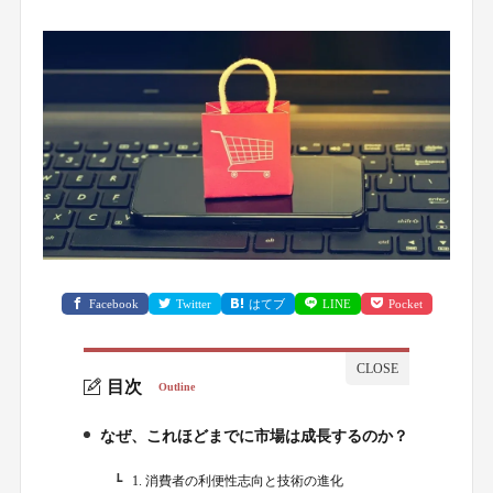
Facebook
Twitter
はてブ
LINE
Pocket
目次
Outline
なぜ、これほどまでに市場は成長するのか？
1.
1. 消費者の利便性志向と技術の進化
1-1.