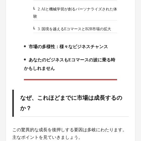
2. AIと機械学習が創るパーソナライズされた体
1-2.
験
3. 国境を越えるEコマースとB2B市場の拡大
1-3.
市場の多様性：様々なビジネスチャンス
2.
あなたのビジネスもEコマースの波に乗る時
3.
かもしれません
なぜ、これほどまでに市場は成長するの
か？
この驚異的な成長を後押しする要因は多岐にわたります。
主なポイントを見ていきましょう。