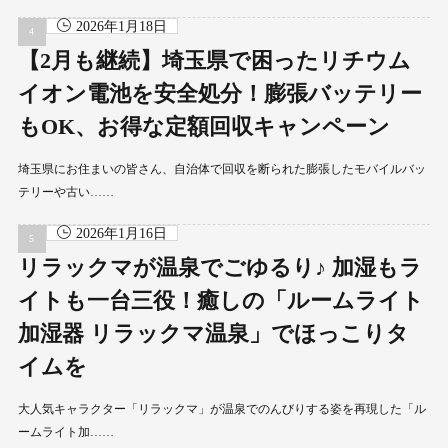
2026年1月18日
【2月も継続】埼玉県で困ったリチウム
イオン電池を安全処分！膨張バッテリー
もOK、お得な定額回収キャンペーン
埼玉県にお住まいの皆さん、自治体で回収を断られた膨張したモバイルバッ
テリーや古い……
2026年1月16日
リラックマが温泉でごゆるり♪ 加湿もラ
イトも一台三役！癒しの「ルームライト
加湿器 リラックマ温泉」でほっこりタ
イムを
大人気キャラクター「リラックマ」が温泉でのんびりする姿を再現した「ル
ームライト加……