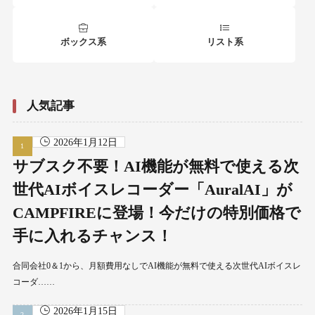
ボックス系
リスト系
人気記事
2026年1月12日
サブスク不要！AI機能が無料で使える次
世代AIボイスレコーダー「AuralAI」が
CAMPFIREに登場！今だけの特別価格で
手に入れるチャンス！
合同会社0＆1から、月額費用なしでAI機能が無料で使える次世代AIボイスレ
コーダ……
2026年1月15日