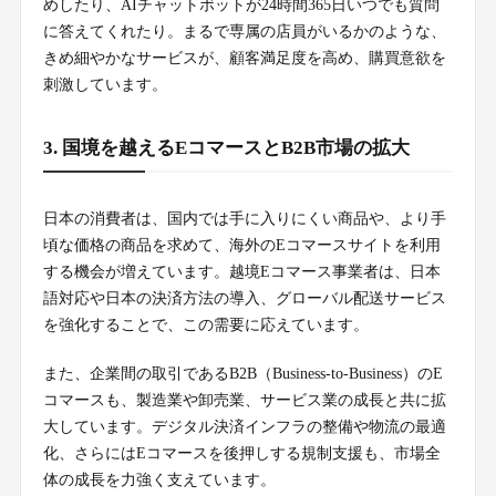
めしたり、AIチャットボットが24時間365日いつでも質問
に答えてくれたり。まるで専属の店員がいるかのような、
きめ細やかなサービスが、顧客満足度を高め、購買意欲を
刺激しています。
3. 国境を越えるEコマースとB2B市場の拡大
日本の消費者は、国内では手に入りにくい商品や、より手
頃な価格の商品を求めて、海外のEコマースサイトを利用
する機会が増えています。越境Eコマース事業者は、日本
語対応や日本の決済方法の導入、グローバル配送サービス
を強化することで、この需要に応えています。
また、企業間の取引であるB2B（Business-to-Business）のE
コマースも、製造業や卸売業、サービス業の成長と共に拡
大しています。デジタル決済インフラの整備や物流の最適
化、さらにはEコマースを後押しする規制支援も、市場全
体の成長を力強く支えています。