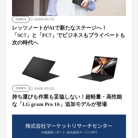
TOPICS
2026年3月17日
レッツノートがAIで新たなステージへ！
「SC7」と「FC7」でビジネスもプライベートも
次の時代へ
TOPICS
2026年3月12日
持ち運びも作業も妥協しない！超軽量・高性能
な「LG gram Pro 16」追加モデルが登場