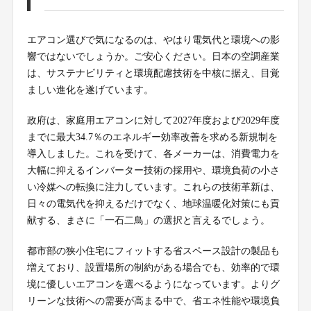
エアコン選びで気になるのは、やはり電気代と環境への影
響ではないでしょうか。ご安心ください。日本の空調産業
は、サステナビリティと環境配慮技術を中核に据え、目覚
ましい進化を遂げています。
政府は、家庭用エアコンに対して2027年度および2029年度
までに最大34.7％のエネルギー効率改善を求める新規制を
導入しました。これを受けて、各メーカーは、消費電力を
大幅に抑えるインバーター技術の採用や、環境負荷の小さ
い冷媒への転換に注力しています。これらの技術革新は、
日々の電気代を抑えるだけでなく、地球温暖化対策にも貢
献する、まさに「一石二鳥」の選択と言えるでしょう。
都市部の狭小住宅にフィットする省スペース設計の製品も
増えており、設置場所の制約がある場合でも、効率的で環
境に優しいエアコンを選べるようになっています。よりグ
リーンな技術への需要が高まる中で、省エネ性能や環境負