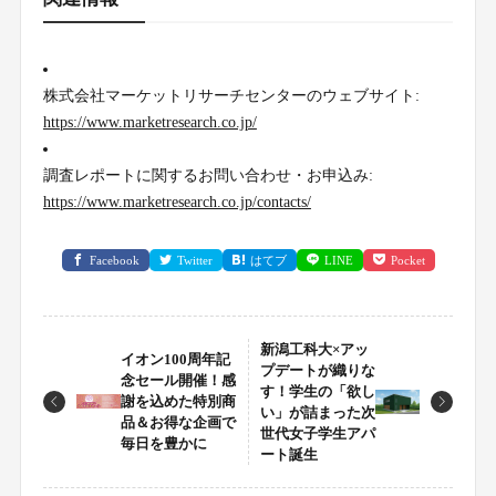
株式会社マーケットリサーチセンターのウェブサイト:
https://www.marketresearch.co.jp/
調査レポートに関するお問い合わせ・お申込み:
https://www.marketresearch.co.jp/contacts/
Facebook
Twitter
はてブ
LINE
Pocket
新潟工科大×アッ
イオン100周年記
プデートが織りな
念セール開催！感
す！学生の「欲し
謝を込めた特別商
い」が詰まった次
品＆お得な企画で
世代女子学生アパ
毎日を豊かに
ート誕生