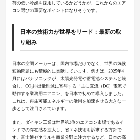
荷の低い冷媒を採用しているかどうかが、これからのエア
コン選びの重要なポイントになりそうです。
日本の技術力が世界をリード：最新の取
り組み
日本の空調メーカーは、国内市場だけでなく、世界の気候
変動問題にも積極的に貢献しています。例えば、2025年4
月にはパナソニックが、太陽光発電や蓄電池システムと統
合し、CO₂排出量削減に寄与する「主に直流（DC）電流で
動作する業務用エアコン」を日本で初めて導入しました。
これは、再生可能エネルギーの活用を加速させる大きな一
歩として注目されています。
また、ダイキン工業は世界第3位のエアコン市場であるイ
ンドでの存在感を拡大し、省エネ技術を訴求する方針で
す。富士通ゼネラルも商業分野に注力するなど、日本の高