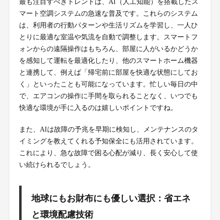
最も注目すべきトレンドは、AI（人工知能）を搭載したス
マート空調システムの急速な普及です。これらのシステム
は、利用者の行動パターンや生活リズムを学習し、一人ひ
とりに最適な室温や気流を自動で調整します。スマートフ
ォンからの遠隔操作はもちろん、部屋に人がいるかどうか
を感知して運転を最適化したり、他のスマートホーム機器
と連携して、例えば「帰宅前に部屋を快適な状態にしてお
く」といったことも可能になっています。忙しい毎日の中
で、エアコンの操作に手間を取られることなく、いつでも
快適な環境が手に入るのは嬉しいポイントですね。
また、AIは故障の予兆を早期に検知し、メンテナンスのタ
イミングを教えてくれる予知保全にも活用されています。
これにより、急な故障で困る心配が減り、長く安心して使
い続けられるでしょう。
地球にもお財布にも優しい選択：省エネ
と環境配慮技術