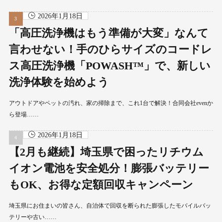
2026年1月18日
「高圧洗浄機はもう準備が大変」なんて
言わせない！手のひらサイズのコードレ
ス高圧洗浄機「POWASH™」で、新しい
洗浄体験を始めよう
アウトドアやペットの汚れ、家の掃除まで、これ1台で解決！合同会社evenか
ら登場……
2026年1月18日
【2月も継続】埼玉県で困ったリチウム
イオン電池を安全処分！膨張バッテリー
もOK、お得な定額回収キャンペーン
埼玉県にお住まいの皆さん、自治体で回収を断られた膨張したモバイルバッ
テリーや古い……