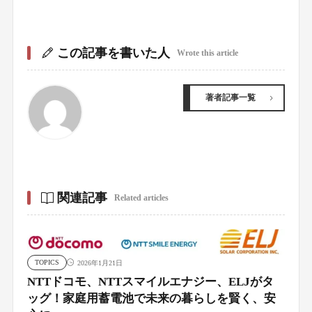
この記事を書いた人
Wrote this article
著者記事一覧
関連記事
Related articles
TOPICS
2026年1月21日
NTTドコモ、NTTスマイルエナジー、ELJがタ
ッグ！家庭用蓄電池で未来の暮らしを賢く、安