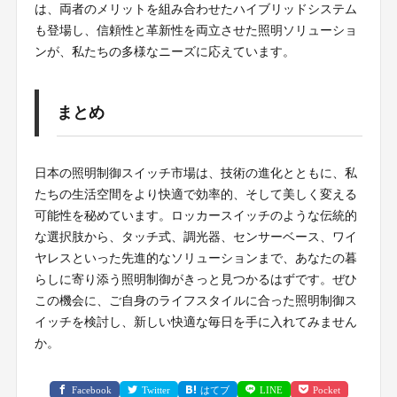
は、両者のメリットを組み合わせたハイブリッドシステム
も登場し、信頼性と革新性を両立させた照明ソリューショ
ンが、私たちの多様なニーズに応えています。
まとめ
日本の照明制御スイッチ市場は、技術の進化とともに、私
たちの生活空間をより快適で効率的、そして美しく変える
可能性を秘めています。ロッカースイッチのような伝統的
な選択肢から、タッチ式、調光器、センサーベース、ワイ
ヤレスといった先進的なソリューションまで、あなたの暮
らしに寄り添う照明制御がきっと見つかるはずです。ぜひ
この機会に、ご自身のライフスタイルに合った照明制御ス
イッチを検討し、新しい快適な毎日を手に入れてみません
か。
Facebook
Twitter
はてブ
LINE
Pocket