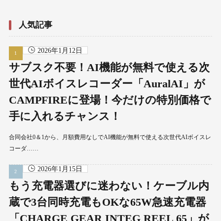
人気記事
2026年1月12日
サブスク不要！AI機能が無料で使える次
世代AIボイスレコーダー「AuralAI」が
CAMPFIREに登場！今だけの特別価格で
手に入れるチャンス！
合同会社0＆1から、月額費用なしでAI機能が無料で使える次世代AIボイスレ
コーダ……
2026年1月15日
もう充電器選びに迷わない！ケーブル内
蔵で3台同時充電もOKな65W急速充電器
「CHARGE GEAR INTEG REEL 65」が