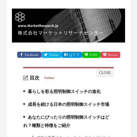
Facebook
Twitter
はてブ
LINE
Pocket
目次
Outline
暮らしを彩る照明制御スイッチの進化
1.
成長を続ける日本の照明制御スイッチ市場
2.
あなたにぴったりの照明制御スイッチはど
3.
れ？種類と特徴をご紹介