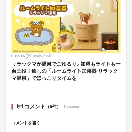
TOPICS
2026年1月16日
リラックマが温泉でごゆるり♪ 加湿もライトも一
台三役！癒しの「ルームライト加湿器 リラック
マ温泉」でほっこりタイムを
コメント
（0件）
Comment
コメントを書く