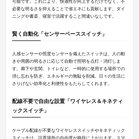
可能です。これにより、快適性が向上するだけでなく、不
必要な明るさを抑えることで省エネにも貢献します。ダイ
ニングや書斎、寝室で活躍すること間違いなしです。
賢く自動化「センサーベーススイッチ」
人感センサーや照度センサーを備えたスイッチは、人の動
きや周囲の明るさに応じて自動で照明を点灯・消灯しま
す。廊下や玄関、トイレなど、一時的に使用する場所での
消し忘れを防ぎ、エネルギーの無駄を削減。日々の生活に
さりげない効率化と利便性をもたらしてくれます。
配線不要で自由な設置「ワイヤレス＆キネティ
ックスイッチ」
ケーブル配線が不要なワイヤレススイッチやキネティック
スイッチは、設置場所の自由度が格段に上がります。スマ