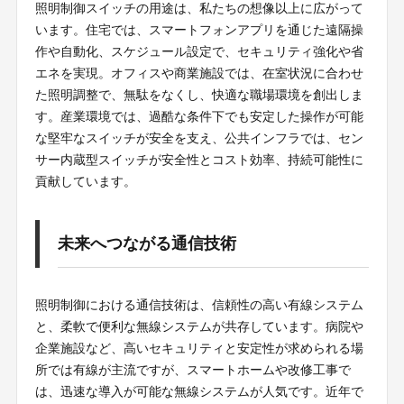
照明制御スイッチの用途は、私たちの想像以上に広がって
います。住宅では、スマートフォンアプリを通じた遠隔操
作や自動化、スケジュール設定で、セキュリティ強化や省
エネを実現。オフィスや商業施設では、在室状況に合わせ
た照明調整で、無駄をなくし、快適な職場環境を創出しま
す。産業環境では、過酷な条件下でも安定した操作が可能
な堅牢なスイッチが安全を支え、公共インフラでは、セン
サー内蔵型スイッチが安全性とコスト効率、持続可能性に
貢献しています。
未来へつながる通信技術
照明制御における通信技術は、信頼性の高い有線システム
と、柔軟で便利な無線システムが共存しています。病院や
企業施設など、高いセキュリティと安定性が求められる場
所では有線が主流ですが、スマートホームや改修工事で
は、迅速な導入が可能な無線システムが人気です。近年で