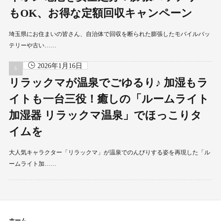
もOK、お得な定額回収キャンペーン
埼玉県にお住まいの皆さん、自治体で回収を断られた膨張したモバイルバッ
テリーや古い……
2026年1月16日
リラックマが温泉でごゆるり♪ 加湿もラ
イトも一台三役！癒しの「ルームライト
加湿器 リラックマ温泉」でほっこりタ
イムを
大人気キャラクター「リラックマ」が温泉でのんびりする姿を再現した「ル
ームライト加……
ホーム