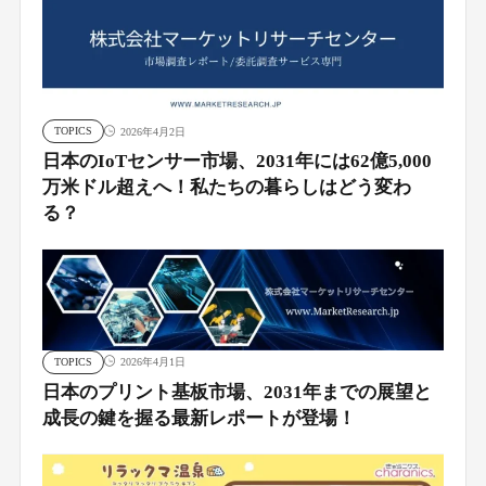
TOPICS
2026年4月2日
日本のIoTセンサー市場、2031年には62億5,000
万米ドル超えへ！私たちの暮らしはどう変わ
る？
TOPICS
2026年4月1日
日本のプリント基板市場、2031年までの展望と
成長の鍵を握る最新レポートが登場！