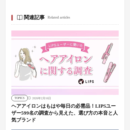
関連記事
Related articles
TOPICS
2026年2月16日
ヘアアイロンはもはや毎日の必需品！LIPSユー
ザー599名の調査から見えた、選び方の本音と人
気ブランド