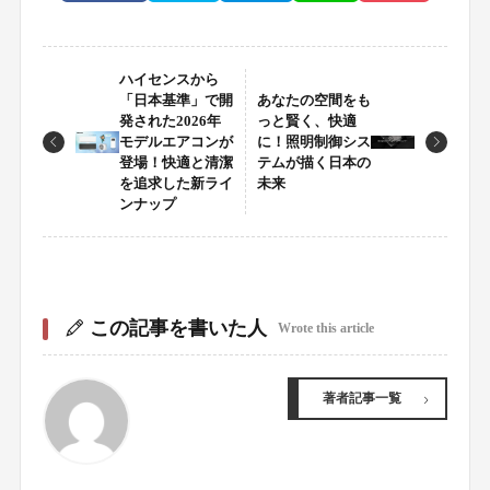
ハイセンスから
「日本基準」で開
あなたの空間をも
発された2026年
っと賢く、快適
モデルエアコンが
に！照明制御シス
登場！快適と清潔
テムが描く日本の
を追求した新ライ
未来
ンナップ
この記事を書いた人
Wrote this article
著者記事一覧