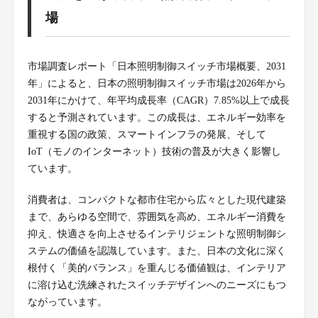
場
市場調査レポート「日本照明制御スイッチ市場概要、2031
年」によると、日本の照明制御スイッチ市場は2026年から
2031年にかけて、年平均成長率（CAGR）7.85%以上で成長
すると予測されています。この成長は、エネルギー効率を
重視する国の政策、スマートインフラの発展、そして
IoT（モノのインターネット）技術の普及が大きく影響し
ています。
消費者は、コンパクトな都市住宅から広々とした現代建築
まで、あらゆる空間で、雰囲気を高め、エネルギー消費を
抑え、快適さを向上させるインテリジェントな照明制御シ
ステムの価値を認識しています。また、日本の文化に深く
根付く「美的バランス」を重んじる価値観は、インテリア
に溶け込む洗練されたスイッチデザインへのニーズにもつ
ながっています。