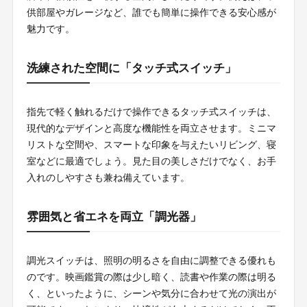
供部屋やガレージなど、誰でも簡単に操作できる安心感が
魅力です。
洗練された空間に「タッチ式スイッチ」
指先で軽く触れるだけで操作できるタッチ式スイッチは、
現代的なデザインと高度な機能性を両立させます。ミニマ
リストな空間や、スマートな印象を与えたいリビング、寝
室などに最適でしょう。見た目の美しさだけでなく、お手
入れのしやすさも兼ね備えています。
雰囲気と省エネを両立「調光器」
調光スイッチは、照明の明るさを自由に調整できる優れも
のです。映画鑑賞の際は少し暗く、読書や作業の際は明る
く、といったように、シーンや気分に合わせて光の演出が