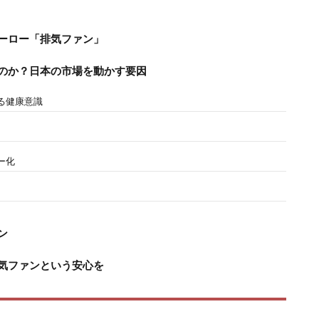
ーロー「排気ファン」
のか？日本の市場を動かす要因
まる健康意識
ー化
ン
気ファンという安心を