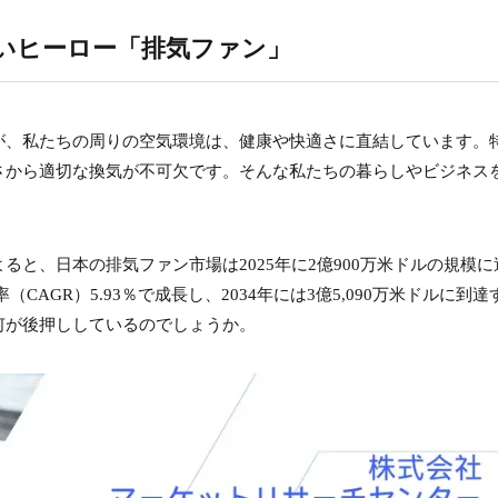
いヒーロー「排気ファン」
が、私たちの周りの空気環境は、健康や快適さに直結しています。
さから適切な換気が不可欠です。そんな私たちの暮らしやビジネス
と、日本の排気ファン市場は2025年に2億900万米ドルの規模に
（CAGR）5.93％で成長し、2034年には3億5,090万米ドルに到達
何が後押ししているのでしょうか。