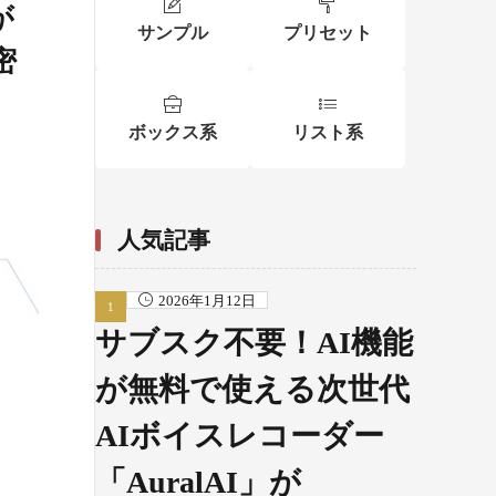
が
サンプル
プリセット
密
ボックス系
リスト系
人気記事
2026年1月12日
サブスク不要！AI機能
が無料で使える次世代
AIボイスレコーダー
「AuralAI」が