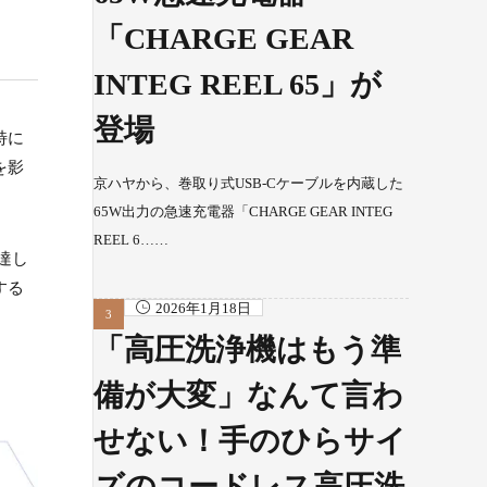
「CHARGE GEAR
INTEG REEL 65」が
登場
特に
を影
京ハヤから、巻取り式USB-Cケーブルを内蔵した
65W出力の急速充電器「CHARGE GEAR INTEG
REEL 6……
達し
する
2026年1月18日
「高圧洗浄機はもう準
備が大変」なんて言わ
せない！手のひらサイ
ズのコードレス高圧洗