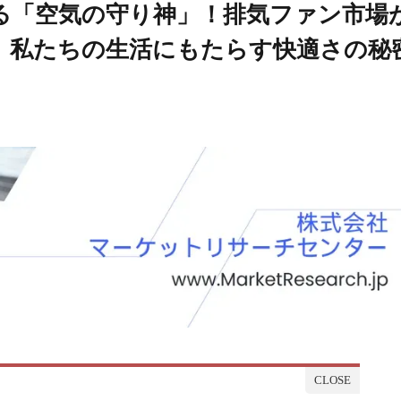
る「空気の守り神」！排気ファン市場
、私たちの生活にもたらす快適さの秘