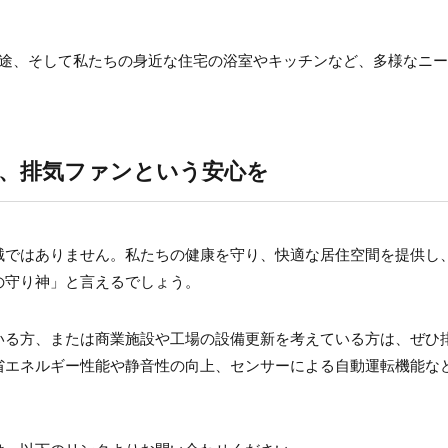
用途、そして私たちの身近な住宅の浴室やキッチンなど、多様なニ
、排気ファンという安心を
械ではありません。私たちの健康を守り、快適な居住空間を提供し
の守り神」と言えるでしょう。
いる方、または商業施設や工場の設備更新を考えている方は、ぜひ
省エネルギー性能や静音性の向上、センサーによる自動運転機能な