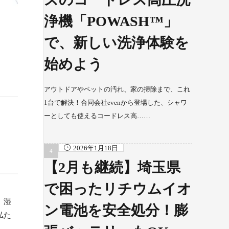
浄機「POWASH™」
で、新しい洗浄体験を
始めよう
アウトドアやペットの汚れ、家の掃除まで、これ
1台で解決！合同会社evenから登場した、シャワ
ーとしても使えるコードレス高……
2026年1月18日
【2月も継続】埼玉県
で困ったリチウムイオ
。湿
ン電池を安全処分！膨
私た