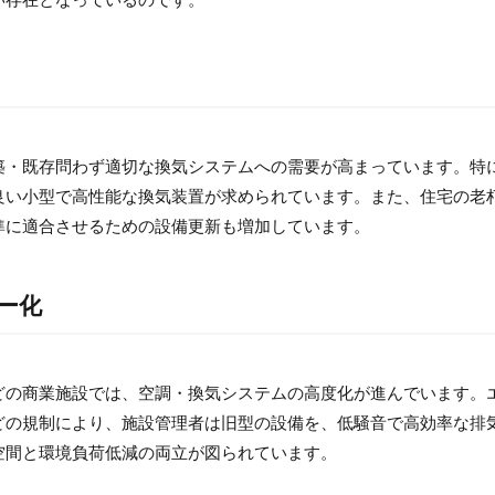
い存在となっているのです。
築・既存問わず適切な換気システムへの需要が高まっています。特
良い小型で高性能な換気装置が求められています。また、住宅の老
準に適合させるための設備更新も増加しています。
ー化
どの商業施設では、空調・換気システムの高度化が進んでいます。
どの規制により、施設管理者は旧型の設備を、低騒音で高効率な排
空間と環境負荷低減の両立が図られています。