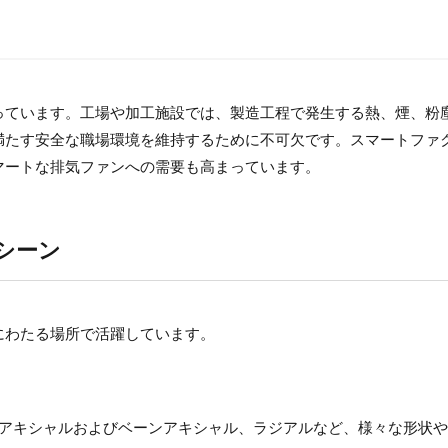
っています。工場や加工施設では、製造工程で発生する熱、煙、粉
満たす安全な職場環境を維持するために不可欠です。スマートファ
マートな排気ファンへの需要も高まっています。
シーン
にわたる場所で活躍しています。
ブアキシャルおよびベーンアキシャル、ラジアルなど、様々な形状