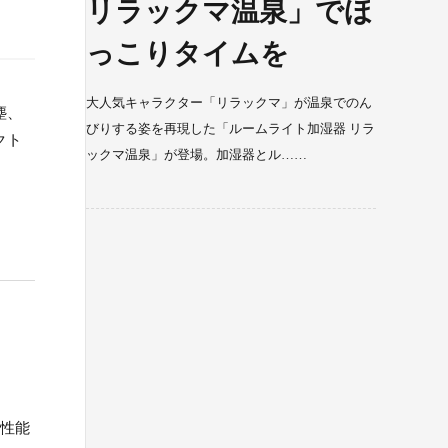
リラックマ温泉」でほ
っこりタイムを
大人気キャラクター「リラックマ」が温泉でのん
塵、
びりする姿を再現した「ルームライト加湿器 リラ
クト
ックマ温泉」が登場。加湿器とル……
や性能