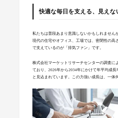
快適な毎日を支える、見えな
私たちは普段あまり意識しないかもしれません
現代の住宅やオフィス、工場では、密閉性の高
で支えているのが「排気ファン」です。
株式会社マーケットリサーチセンターの調査による
ており、2026年から2034年にかけて年平均成長率
と見込まれています。この力強い成長は、一体