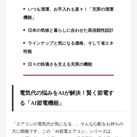
いつも清潔、お手入れも楽々！「充実の清潔
3.
機能」
日本の気候と暮らしに合わせた高信頼性設計
4.
ラインナップと気になる価格、そして省エネ
5.
性能
日々の快適さを支える充実の機能
6.
電気代の悩みをAIが解決！賢く節電す
る「AI節電機能」
「エアコンの電気代が気になる…」そんな心配をお持ちの
方に朗報です。この「AI節電エアコン」シリーズは、