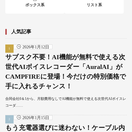
ボックス系
リスト系
人気記事
2026年1月12日
サブスク不要！AI機能が無料で使える次
世代AIボイスレコーダー「AuralAI」が
CAMPFIREに登場！今だけの特別価格で
手に入れるチャンス！
合同会社0＆1から、月額費用なしでAI機能が無料で使える次世代AIボイスレ
コーダ……
2026年1月15日
もう充電器選びに迷わない！ケーブル内