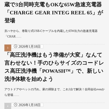
蔵で3台同時充電もOKな65W急速充電器
「CHARGE GEAR INTEG REEL 65」が
登場
京ハヤから、巻取り式USB-Cケーブルを内蔵した65W出力の急速充電器
「CHAR……
2026年1月18日
「高圧洗浄機はもう準備が大変」なんて
言わせない！手のひらサイズのコードレ
ス高圧洗浄機「POWASH™」で、新しい
洗浄体験を始めよう
アウトドアやペットの汚れ、家の掃除まで、これ1台で解決！合同会社evenか
ら登場……
2026年1月18日