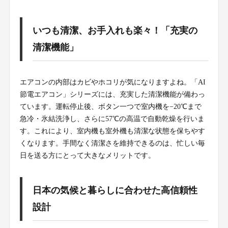
いつも清潔、お手入れも楽々！「充実の
清潔機能」
エアコンの内部はカビやホコリが気になりますよね。「AI
節電エアコン」シリーズには、充実した清潔機能が備わっ
ています。運転停止後、ボタン一つで室内機を−20℃まで
急冷・氷結洗浄し、さらに57℃の高温で自動乾燥を行いま
す。これにより、室内機も室外機も清潔な状態を保ちやす
くなります。手間なく清潔さを維持できるのは、忙しい毎
日を送る方にとって大きなメリットです。
日本の気候と暮らしに合わせた高信頼性
設計