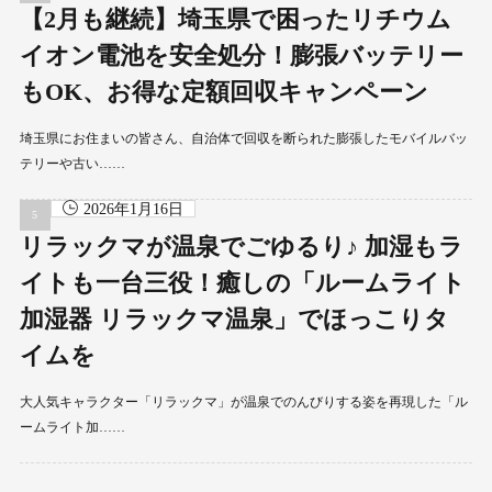
【2月も継続】埼玉県で困ったリチウム
イオン電池を安全処分！膨張バッテリー
もOK、お得な定額回収キャンペーン
埼玉県にお住まいの皆さん、自治体で回収を断られた膨張したモバイルバッ
テリーや古い……
2026年1月16日
リラックマが温泉でごゆるり♪ 加湿もラ
イトも一台三役！癒しの「ルームライト
加湿器 リラックマ温泉」でほっこりタ
イムを
大人気キャラクター「リラックマ」が温泉でのんびりする姿を再現した「ル
ームライト加……