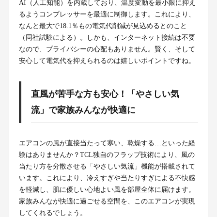
AI（人工知能）を内蔵しており、温度変動を最小限に抑え
るようコンプレッサーを最適に制御します。これにより、
なんと最大で18.1％もの電気代削減が見込めるとのこと
（同社試験による）。しかも、インターネット接続は不要
なので、プライバシーの心配もありません。賢く、そして
安心して電気代を抑えられるのは嬉しいポイントですね。
直風が苦手な方も安心！「やさしい気
流」で家族みんなが快適に
エアコンの風が直接当たって寒い、乾燥する…といった経
験はありませんか？TCL独自のフラップ技術により、風の
当たり方を分散させる「やさしい気流」機能が搭載されて
います。これにより、冷えすぎや当たりすぎによる不快感
を軽減し、肌に優しい心地よい風を部屋全体に届けます。
家族みんなが快適に過ごせる空間を、このエアコンが実現
してくれるでしょう。