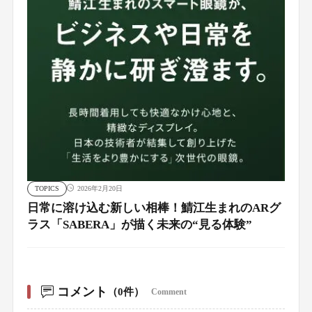
TOPICS
2026年2月20日
日常に溶け込む新しい相棒！鯖江生まれのARグ
ラス「SABERA」が描く未来の“見る体験”
コメント
（0件）
Comment