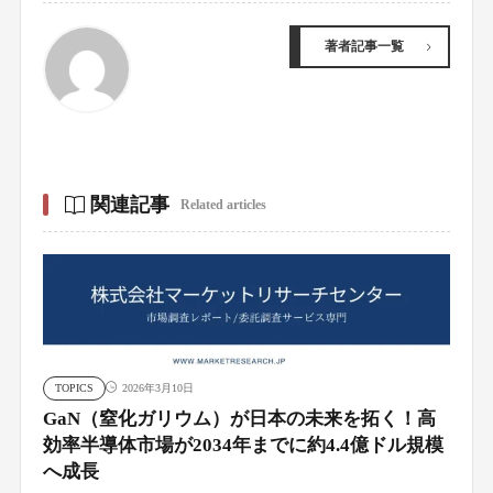
著者記事一覧
関連記事
Related articles
TOPICS
2026年3月10日
GaN（窒化ガリウム）が日本の未来を拓く！高
効率半導体市場が2034年までに約4.4億ドル規模
へ成長