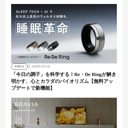
TOPICS
2026年1月27日
「今日の調子」を科学する！Re・De Ringが解き
明かす、心とカラダのバイオリズム【無料アッ
プデートで新機能】