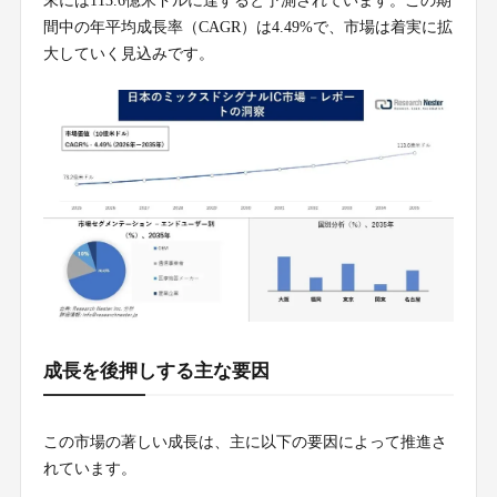
末には113.6億米ドルに達すると予測されています。この期
間中の年平均成長率（CAGR）は4.49%で、市場は着実に拡
大していく見込みです。
成長を後押しする主な要因
この市場の著しい成長は、主に以下の要因によって推進さ
れています。