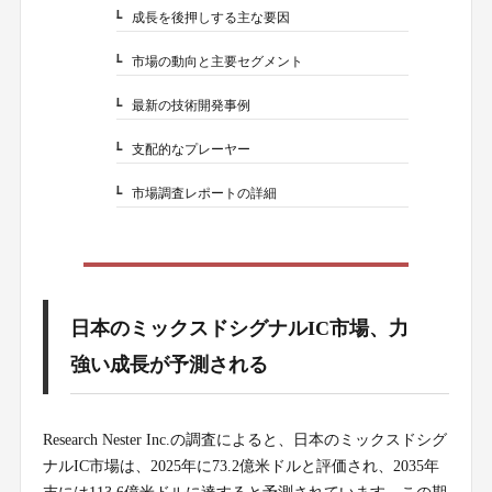
成長を後押しする主な要因
1-1.
市場の動向と主要セグメント
1-2.
最新の技術開発事例
1-3.
支配的なプレーヤー
1-4.
市場調査レポートの詳細
1-5.
日本のミックスドシグナルIC市場、力
強い成長が予測される
Research Nester Inc.の調査によると、日本のミックスドシグ
ナルIC市場は、2025年に73.2億米ドルと評価され、2035年