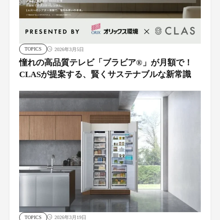
TOPICS
2026年3月5日
憧れの高品質テレビ「ブラビア®」が月額で！
CLASが提案する、賢くサステナブルな新常識
TOPICS
2026年3月19日