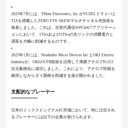
2025年7月には、THine Electronics, Inc.がVCSELドライバと
TIAを搭載したZERO EYE SKEWマルチチャネル光技術を
発表しました。これは、次世代通信やPCIe6/7アプリケーシ
ョンにおいて、1Tb/sおよび2Tb/sの光リンクの消費電力と
遅延を大幅に削減するものです。
2025年1月には、Nisshinbo Micro Devices Inc.とOKI Electric
Industryが、OKIのCFB技術を活用して薄膜アナログICの3
次元集積化に成功しました。これにより、アナログ性能を
維持しながらダイ面積を削減する道が開かれました。
支配的なプレーヤー
日本のミックスドシグナルIC市場において、特に注目され
るプレーヤーには以下の企業が挙げられます。