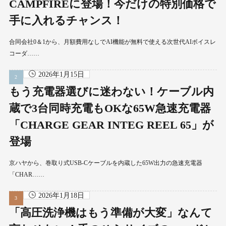
CAMPFIREに登場！今だけの特別価格で
手に入れるチャンス！
合同会社0＆1から、月額費用なしでAI機能が無料で使える次世代AIボイスレ
コーダ……
2026年1月15日
もう充電器選びに迷わない！ケーブル内
蔵で3台同時充電もOKな65W急速充電器
「CHARGE GEAR INTEG REEL 65」が
登場
京ハヤから、巻取り式USB-Cケーブルを内蔵した65W出力の急速充電器
「CHAR……
2026年1月18日
「高圧洗浄機はもう準備が大変」なんて