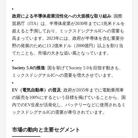
政府による半導体産業活性化への大規模な取り組み
: 国際
貿易庁（ITA）は、半導体産業が2030年までに1兆米ドルを
超えると予測しており、ミックスドシグナルICへの需要も
高まっています。2023年には、政府が半導体を含む重要分
野の発展のために13.2億米ドル（2000億円）以上を割り当
てたことも、市場の大きな追い風となっています。
Society 5.0の推進
: 国を挙げてSociety 5.0を目指す動きも、
ミックスドシグナルICへの需要を増大させています。
EV（電気自動車）の普及
: 政府が2035年までに電動乗用車
の販売を100%にするという目標を掲げていることから、国
内でのEV生産が活発化し、バッテリーなどに使用されるミ
ックスドシグナルICの需要が牽引されています。
市場の動向と主要セグメント