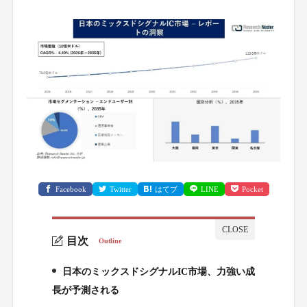
Facebook
Twitter
はてブ
LINE
Pocket
目次
Outline
日本のミックスドシグナルIC市場、力強い成
1.
長が予測される