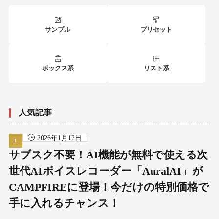
サンプル
プリセット
ボックス系
リスト系
人気記事
2026年1月12日
サブスク不要！AI機能が無料で使える次
世代AIボイスレコーダー「AuralAI」が
CAMPFIREに登場！今だけの特別価格で
手に入れるチャンス！