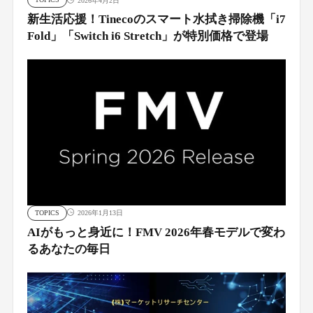
2026年4月2日
新生活応援！Tinecoのスマート水拭き掃除機「i7
Fold」「Switch i6 Stretch」が特別価格で登場
TOPICS
2026年1月13日
AIがもっと身近に！FMV 2026年春モデルで変わ
るあなたの毎日