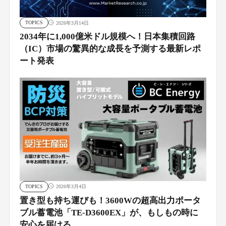
TOPICS
2026年3月14日
2034年に1,000億米ドル規模へ！日本集積回路
（IC）市場の驚異的な成長を予測する最新レポ
ート発表
TOPICS
2026年3月4日
置き型も持ち運びも！3600Wの超高出力ポータ
ブル蓄電池「TE-D3600EX」が、もしもの時に
安心を届ける