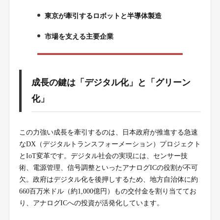
東京が牽引するロボットと半導体製造
3.
市場を支える主要企業
4.
成長の鍵は「デジタル化」と「グリーン
化」
この力強い成長を牽引するのは、日本政府が推進する急速
なDX（デジタルトランスフォーメーション）プロジェクト
とIoT変革です。デジタル社会の実現には、センサー技
術、電源管理、信号調整といったアナログICの役割が不可
欠。政府はデジタル化を後押しするため、地方自治体に約
660百万米ドル（約1,000億円）もの交付金を割り当ててお
り、アナログICへの投資が活発化しています。