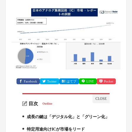
Facebook
Twitter
はてブ
LINE
Pocket
目次
Outline
成長の鍵は「デジタル化」と「グリーン化」
1.
特定用途向けICが市場をリード
2.