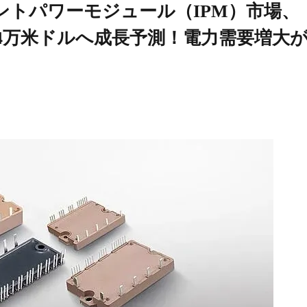
ントパワーモジュール（IPM）市場、
,914万米ドルへ成長予測！電力需要増大