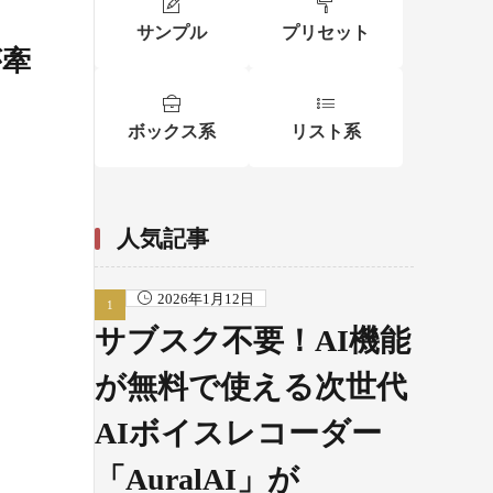
サンプル
プリセット
が牽
ボックス系
リスト系
人気記事
2026年1月12日
サブスク不要！AI機能
が無料で使える次世代
AIボイスレコーダー
「AuralAI」が