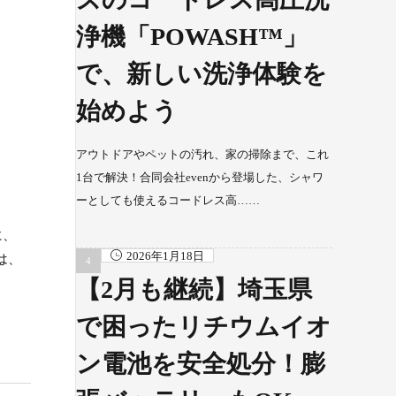
浄機「POWASH™」
で、新しい洗浄体験を
始めよう
アウトドアやペットの汚れ、家の掃除まで、これ
1台で解決！合同会社evenから登場した、シャワ
ーとしても使えるコードレス高……
に、
2026年1月18日
は、
【2月も継続】埼玉県
で困ったリチウムイオ
ン電池を安全処分！膨