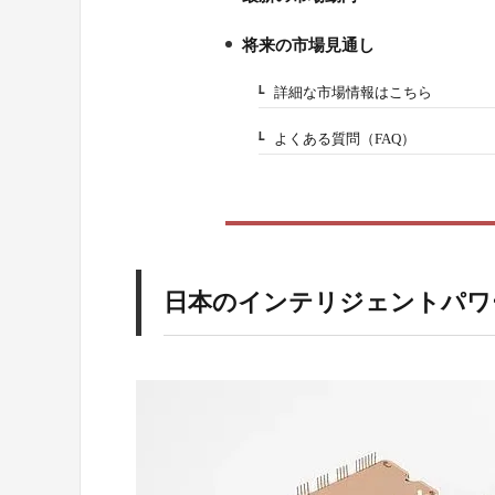
6.
将来の市場見通し
7.
詳細な市場情報はこちら
7-1.
よくある質問（FAQ）
7-2.
日本のインテリジェントパワ