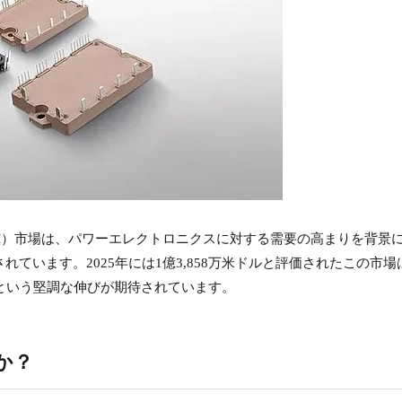
M）市場は、パワーエレクトロニクスに対する需要の高まりを背景
測されています。2025年には1億3,858万米ドルと評価されたこの市場
25％という堅調な伸びが期待されています。
か？