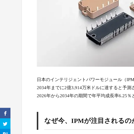
日本のインテリジェントパワーモジュール（IP
2034年までに2億3,914万米ドルに達すると予
2026年から2034年の期間で年平均成長率6.
なぜ今、IPMが注目されるの