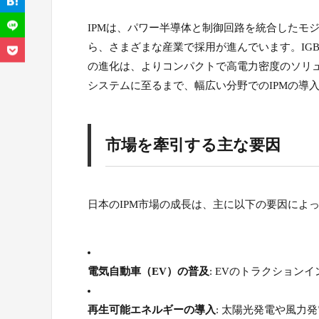
IPMは、パワー半導体と制御回路を統合したモ
ら、さまざまな産業で採用が進んでいます。IGB
の進化は、よりコンパクトで高電力密度のソリ
システムに至るまで、幅広い分野でのIPMの導
市場を牽引する主な要因
日本のIPM市場の成長は、主に以下の要因によ
電気自動車（EV）の普及
: EVのトラクション
再生可能エネルギーの導入
: 太陽光発電や風力