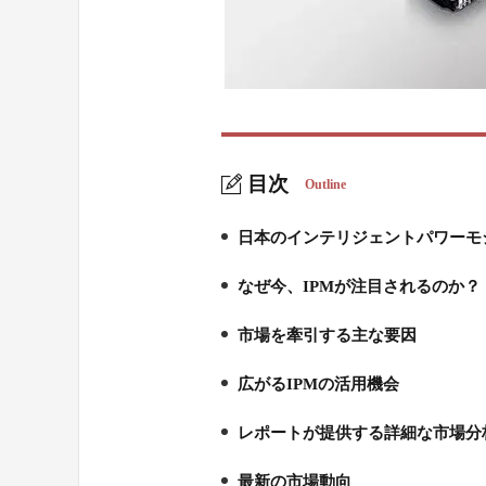
目次
Outline
日本のインテリジェントパワーモ
1.
なぜ今、IPMが注目されるのか？
2.
市場を牽引する主な要因
3.
広がるIPMの活用機会
4.
レポートが提供する詳細な市場分
5.
最新の市場動向