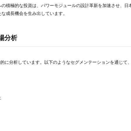
への積極的な投資は、パワーモジュールの設計革新を加速させ、日
たな成長機会を生み出しています。
場分析
角的に分析しています。以下のようなセグメンテーションを通じて
上