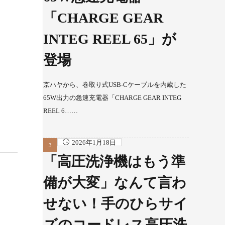
「CHARGE GEAR
INTEG REEL 65」が
登場
京ハヤから、巻取り式USB-Cケーブルを内蔵した
65W出力の急速充電器「CHARGE GEAR INTEG
REEL 6……
2026年1月18日
「高圧洗浄機はもう準
備が大変」なんて言わ
せない！手のひらサイ
ズのコードレス高圧洗