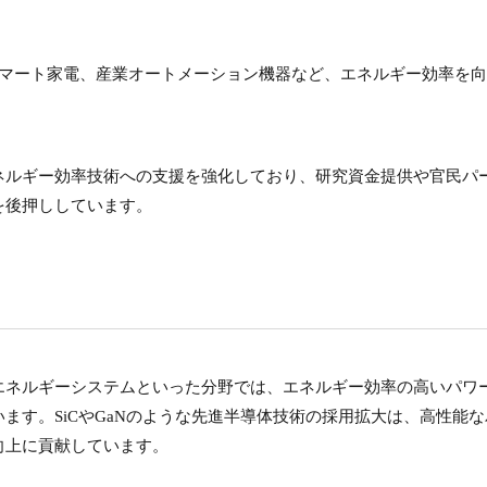
スマート家電、産業オートメーション機器など、エネルギー効率を
ネルギー効率技術への支援を強化しており、研究資金提供や官民パ
を後押ししています。
エネルギーシステムといった分野では、エネルギー効率の高いパワ
ます。SiCやGaNのような先進半導体技術の採用拡大は、高性能な
向上に貢献しています。