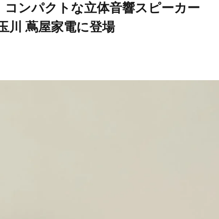
。コンパクトな立体音響スピーカー
二子玉川 蔦屋家電に登場