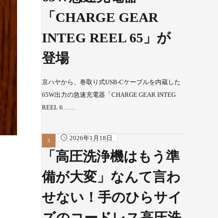
「CHARGE GEAR
INTEG REEL 65」が
登場
京ハヤから、巻取り式USB-Cケーブルを内蔵した
65W出力の急速充電器「CHARGE GEAR INTEG
REEL 6……
2026年1月18日
「高圧洗浄機はもう準
備が大変」なんて言わ
せない！手のひらサイ
ズのコードレス高圧洗