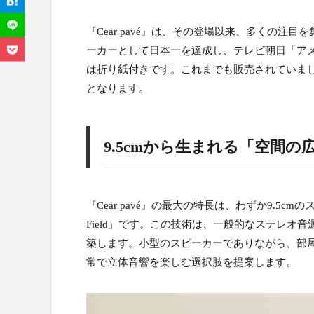
『Cear pavé』は、その登場以来、多くの注目
ーカーとして日本一を達成し、テレビ朝日「ア
は折り紙付きです。これまでも販売されていま
となります。
9.5cmから生まれる「空間の広が
『Cear pavé』の最大の特長は、わずか9.5
Field」です。この技術は、一般的なステレ
築します。小型のスピーカーでありながら、部
常で立体音響を楽しむ選択肢を提案します。