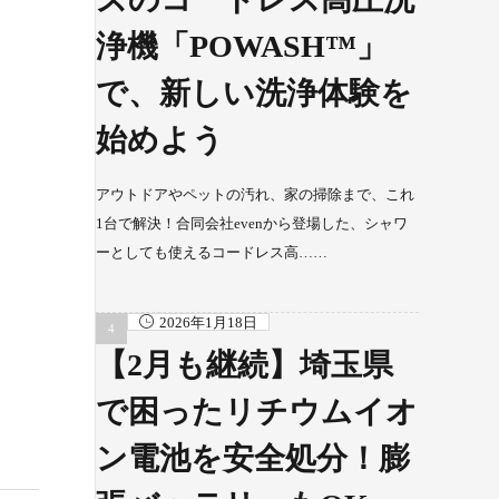
浄機「POWASH™」
で、新しい洗浄体験を
始めよう
アウトドアやペットの汚れ、家の掃除まで、これ
1台で解決！合同会社evenから登場した、シャワ
ーとしても使えるコードレス高……
2026年1月18日
【2月も継続】埼玉県
で困ったリチウムイオ
ン電池を安全処分！膨