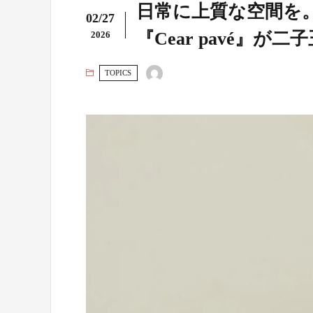
日常に上質な空間を
02/27
『Cear pavé』が
2026
TOPICS