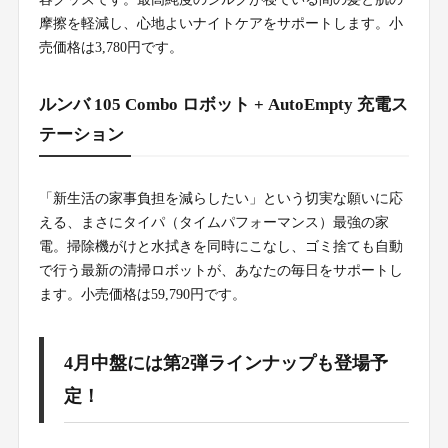
摩擦を軽減し、心地よいナイトケアをサポートします。小
売価格は3,780円です。
ルンバ 105 Combo ロボット + AutoEmpty 充電ス
テーション
「新生活の家事負担を減らしたい」という切実な願いに応
える、まさにタイパ（タイムパフォーマンス）最強の家
電。掃除機がけと水拭きを同時にこなし、ゴミ捨ても自動
で行う最新の清掃ロボットが、あなたの毎日をサポートし
ます。小売価格は59,790円です。
4月中盤には第2弾ラインナップも登場予
定！