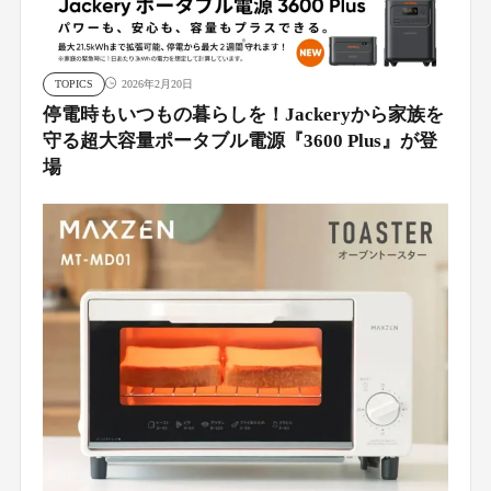
TOPICS
2026年2月20日
停電時もいつもの暮らしを！Jackeryから家族を
守る超大容量ポータブル電源『3600 Plus』が登
場