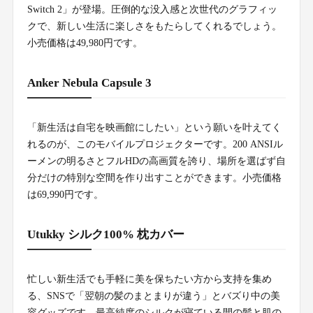
Switch 2」が登場。圧倒的な没入感と次世代のグラフィッ
クで、新しい生活に楽しさをもたらしてくれるでしょう。
小売価格は49,980円です。
Anker Nebula Capsule 3
「新生活は自宅を映画館にしたい」という願いを叶えてく
れるのが、このモバイルプロジェクターです。200 ANSIル
ーメンの明るさとフルHDの高画質を誇り、場所を選ばず自
分だけの特別な空間を作り出すことができます。小売価格
は69,990円です。
Utukky シルク100% 枕カバー
忙しい新生活でも手軽に美を保ちたい方から支持を集め
る、SNSで「翌朝の髪のまとまりが違う」とバズり中の美
容グッズです。最高純度のシルクが寝ている間の髪と肌の