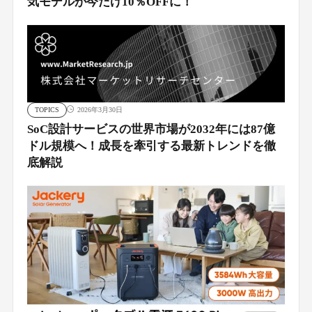
気モデルが今だけ10％OFFに！
TOPICS
2026年3月30日
SoC設計サービスの世界市場が2032年には87億
ドル規模へ！成長を牽引する最新トレンドを徹
底解説