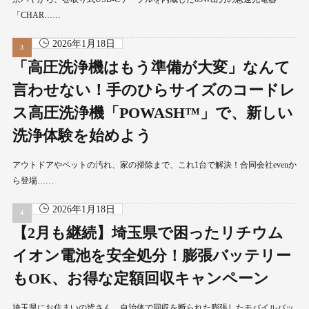
「CHAR……
2026年1月18日
「高圧洗浄機はもう準備が大変」なんて
言わせない！手のひらサイズのコードレ
ス高圧洗浄機「POWASH™」で、新しい
洗浄体験を始めよう
アウトドアやペットの汚れ、家の掃除まで、これ1台で解決！合同会社evenか
ら登場……
2026年1月18日
【2月も継続】埼玉県で困ったリチウム
イオン電池を安全処分！膨張バッテリー
もOK、お得な定額回収キャンペーン
埼玉県にお住まいの皆さん、自治体で回収を断られた膨張したモバイルバッ