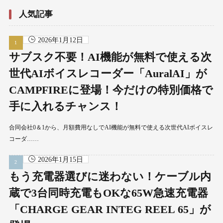
人気記事
2026年1月12日
サブスク不要！AI機能が無料で使える次
世代AIボイスレコーダー「AuralAI」が
CAMPFIREに登場！今だけの特別価格で
手に入れるチャンス！
合同会社0＆1から、月額費用なしでAI機能が無料で使える次世代AIボイスレ
コーダ……
2026年1月15日
もう充電器選びに迷わない！ケーブル内
蔵で3台同時充電もOKな65W急速充電器
「CHARGE GEAR INTEG REEL 65」が