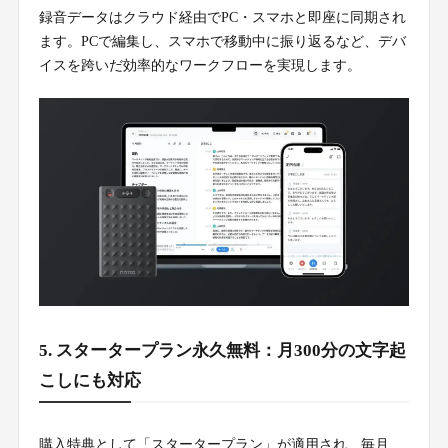
録音データはクラウド経由でPC・スマホと即座に同期され
ます。PCで編集し、スマホで移動中に振り返るなど、デバ
イスを跨いだ効率的なワークフローを実現します。
5. スタータープラン永久無料：月300分の文字起
こしにも対応
購入特典として「スタータープラン」が適用され、毎月