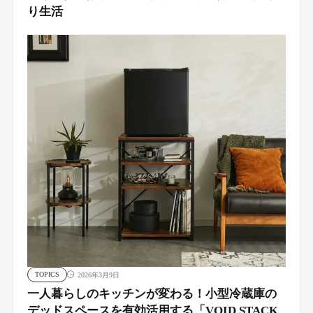
り生活
TOPICS
2026年3月9日
一人暮らしのキッチンが変わる！小型冷蔵庫の
デッドスペースを有効活用する「VOID STACK