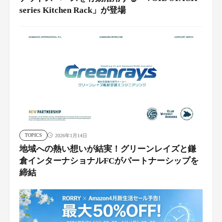
series Kitchen Rack」が登場
TOPICS
2026年1月14日
地域への熱い想いが結実！グリーンレイズと鎌
倉インターナショナルFCがパートナーシップを
締結