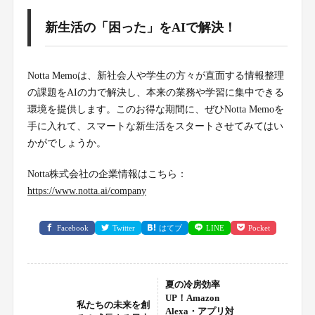
新生活の「困った」をAIで解決！
Notta Memoは、新社会人や学生の方々が直面する情報整理
の課題をAIの力で解決し、本来の業務や学習に集中できる
環境を提供します。このお得な期間に、ぜひNotta Memoを
手に入れて、スマートな新生活をスタートさせてみてはい
かがでしょうか。
Notta株式会社の企業情報はこちら：
https://www.notta.ai/company
Facebook
Twitter
はてブ
LINE
Pocket
夏の冷房効率
UP！Amazon
私たちの未来を創
Alexa・アプリ対