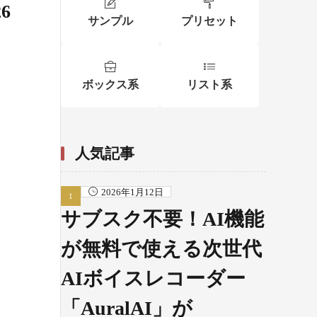
6
サンプル
プリセット
ボックス系
リスト系
人気記事
2026年1月12日
サブスク不要！AI機能
が無料で使える次世代
AIボイスレコーダー
「AuralAI」が