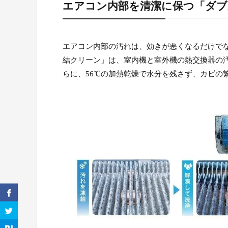
エアコン内部を清潔に保つ「ダブ
エアコン内部の汚れは、効きが悪くなるだけでな
結クリーン」は、室内機と室外機の熱交換器の
らに、56℃の加熱乾燥で水分を残さず、カビの