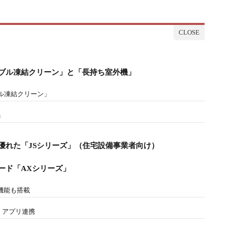
ブル凍結クリーン」と「長持ち室外機」
ル凍結クリーン」
」
優れた「JSシリーズ」（住宅設備事業者向け）
ード「AXシリーズ」
機能も搭載
t」アプリ連携