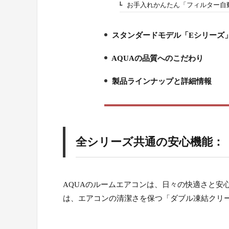
お手入れかんたん「フィルター自
3-3.
スタンダードモデル「Eシリーズ
4.
AQUAの品質へのこだわり
5.
製品ラインナップと詳細情報
6.
全シリーズ共通の安心機能：
AQUAのルームエアコンは、日々の快適さと安
は、エアコンの清潔さを保つ「ダブル凍結クリ