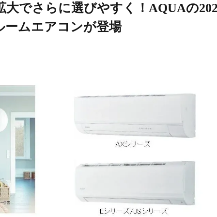
大でさらに選びやすく！AQUAの202
ルームエアコンが登場