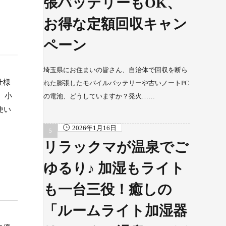
張バッテリーもOK、
お得な定額回収キャン
ペーン
埼玉県にお住まいの皆さん、自治体で回収を断ら
仕様
れた膨張したモバイルバッテリーや古いノートPC
、小
の電池、どうしていますか？発火……
使い
2026年1月16日
リラックマが温泉でご
ゆるり♪ 加湿もライト
も一台三役！癒しの
「ルームライト加湿器