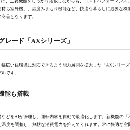
」は、主要機能をしっかり搭載しながらも、コストパフォーマンス
長持ち室外機」、温度みまもり機能など、快適な暮らしに必要な機
の商品となります。
グレード「AXシリーズ」
、幅広い住環境に対応できるよう能力展開を拡大した「AXシリーズ
デルです。
機能も搭載
などをAIが管理し、運転内容を自動で最適化します。新機能の「
定温度を調整し、無駄な消費電力を抑えてくれます。常に快適な空