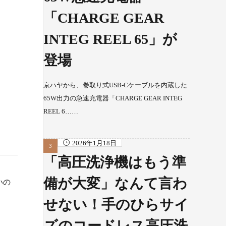
「CHARGE GEAR
INTEG REEL 65」が
登場
京ハヤから、巻取り式USB-Cケーブルを内蔵した
65W出力の急速充電器「CHARGE GEAR INTEG
REEL 6……
2026年1月18日
「高圧洗浄機はもう準
備が大変」なんて言わ
いの
せない！手のひらサイ
ズのコードレス高圧洗