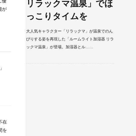
に優
リラックマ温泉」でほ
能が
っこりタイムを
大人気キャラクター「リラックマ」が温泉でのん
びりする姿を再現した「ルームライト加湿器 リラ
ックマ温泉」が登場。加湿器とル……
」
不在
間を