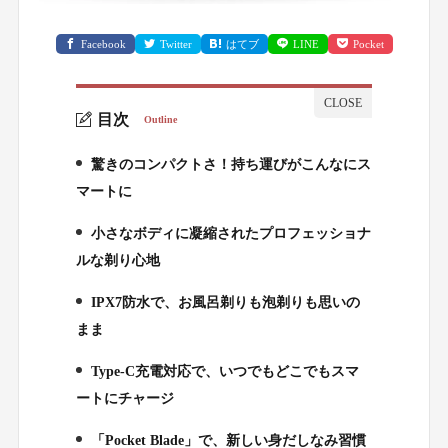
Facebook
Twitter
はてブ
LINE
Pocket
目次
Outline
驚きのコンパクトさ！持ち運びがこんなにス
1.
マートに
小さなボディに凝縮されたプロフェッショナ
2.
ルな剃り心地
IPX7防水で、お風呂剃りも泡剃りも思いの
3.
まま
Type-C充電対応で、いつでもどこでもスマ
4.
ートにチャージ
「Pocket Blade」で、新しい身だしなみ習慣