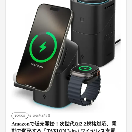
TOPICS
2026年3月3日
Amazonで販売開始！次世代Qi2.2規格対応、電
動で変形する「TAXION 3-in-1ワイヤレス充電