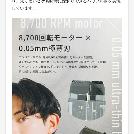
り、太く硬いヒゲも瞬時に深剃りできるパワフルさを実現
しています。