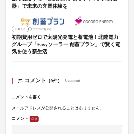
器」で未来の充電体験を
TOPICS
2026年2月25日
初期費用ゼロで太陽光発電と蓄電池！北陸電力
グループ「Easyソーラー 創蓄プラン」で賢く電
気を使う新生活
コメント
（0件）
Comment
コメントを書く
メールアドレスが公開されることはありません。
コメント