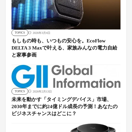
TOPICS
2026年3月4日
もしもの時も、いつもの安心を。EcoFlow
DELTA 3 Maxで叶える、家族みんなの電力自給
と家事参画
TOPICS
2026年2月13日
未来を動かす「タイミングデバイス」市場、
2030年までに約24億ドル成長の予測！あなたの
ビジネスチャンスはどこに？