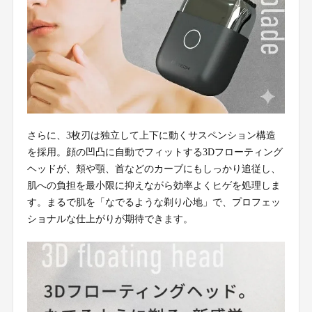
さらに、3枚刃は独立して上下に動くサスペンション構造
を採用。顔の凹凸に自動でフィットする3Dフローティング
ヘッドが、頬や顎、首などのカーブにもしっかり追従し、
肌への負担を最小限に抑えながら効率よくヒゲを処理しま
す。まるで肌を「なでるような剃り心地」で、プロフェッ
ショナルな仕上がりが期待できます。