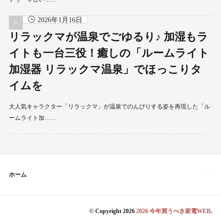
2026年1月16日
リラックマが温泉でごゆるり♪ 加湿もラ
イトも一台三役！癒しの「ルームライト
加湿器 リラックマ温泉」でほっこりタ
イムを
大人気キャラクター「リラックマ」が温泉でのんびりする姿を再現した「ル
ームライト加……
ホーム
© Copyright 2026
2026 今年買うべき家電WEB
.