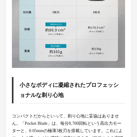
小さなボディに凝縮されたプロフェッシ
ョナルな剃り心地
コンパクトだからといって、剃り心地に妥協はありませ
ん。「Pocket Blade」は、毎分8,700回転という高出力モー
ターと、0.05mmの極薄3枚刃を搭載しています。これによ