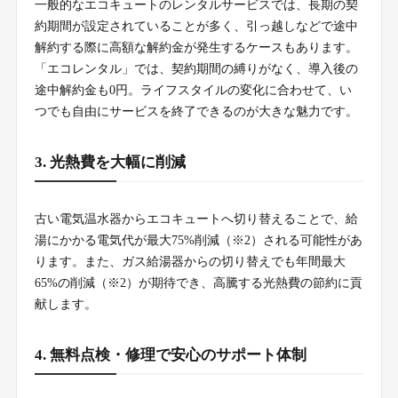
一般的なエコキュートのレンタルサービスでは、長期の契
約期間が設定されていることが多く、引っ越しなどで途中
解約する際に高額な解約金が発生するケースもあります。
「エコレンタル」では、契約期間の縛りがなく、導入後の
途中解約金も0円。ライフスタイルの変化に合わせて、い
つでも自由にサービスを終了できるのが大きな魅力です。
3. 光熱費を大幅に削減
古い電気温水器からエコキュートへ切り替えることで、給
湯にかかる電気代が最大75%削減（※2）される可能性があ
ります。また、ガス給湯器からの切り替えでも年間最大
65%の削減（※2）が期待でき、高騰する光熱費の節約に貢
献します。
4. 無料点検・修理で安心のサポート体制