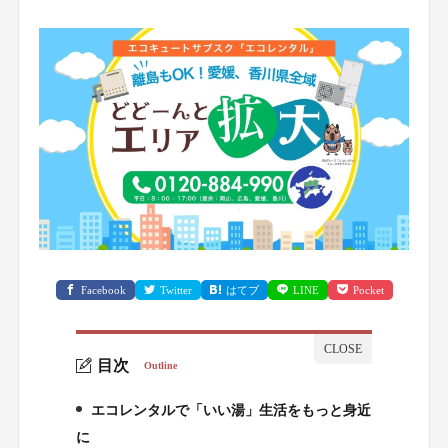
Facebook
Twitter
はてブ
LINE
Pocket
目次
Outline
エコレンタルで「いい湯」生活をもっと身近
1.
に