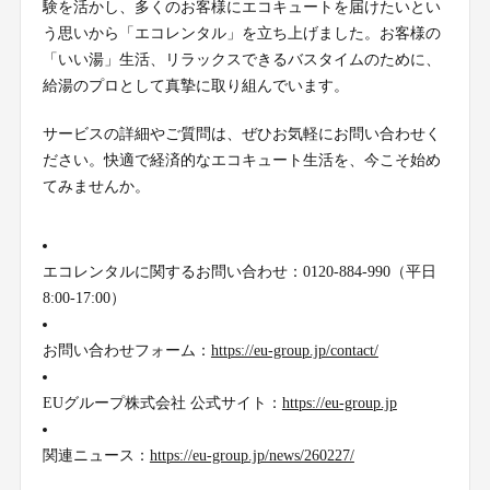
験を活かし、多くのお客様にエコキュートを届けたいとい
う思いから「エコレンタル」を立ち上げました。お客様の
「いい湯」生活、リラックスできるバスタイムのために、
給湯のプロとして真摯に取り組んでいます。
サービスの詳細やご質問は、ぜひお気軽にお問い合わせく
ださい。快適で経済的なエコキュート生活を、今こそ始め
てみませんか。
エコレンタルに関するお問い合わせ：0120-884-990（平日
8:00-17:00）
お問い合わせフォーム：
https://eu-group.jp/contact/
EUグループ株式会社 公式サイト：
https://eu-group.jp
関連ニュース：
https://eu-group.jp/news/260227/