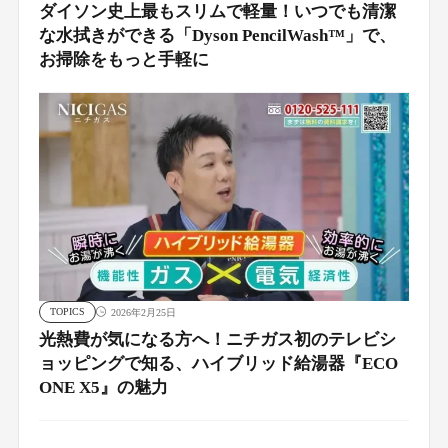
ダイソン史上最もスリムで軽量！いつでも清潔
な水拭きができる「Dyson PencilWash™」で、
お掃除をもっと手軽に
TOPICS
2026年2月25日
光熱費が気になる方へ！ニチガス初のテレビシ
ョッピングで知る、ハイブリッド給湯器『ECO
ONE X5』の魅力