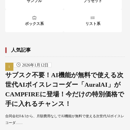
サンプル
プリセット
ボックス系
リスト系
人気記事
2026年1月12日
サブスク不要！AI機能が無料で使える次
世代AIボイスレコーダー「AuralAI」が
CAMPFIREに登場！今だけの特別価格で
手に入れるチャンス！
合同会社0＆1から、月額費用なしでAI機能が無料で使える次世代AIボイスレ
コーダ……