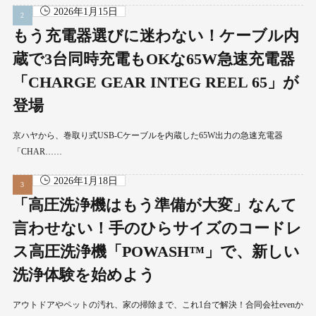
2026年1月15日
もう充電器選びに迷わない！ケーブル内
蔵で3台同時充電もOKな65W急速充電器
「CHARGE GEAR INTEG REEL 65」が
登場
京ハヤから、巻取り式USB-Cケーブルを内蔵した65W出力の急速充電器
「CHAR……
2026年1月18日
「高圧洗浄機はもう準備が大変」なんて
言わせない！手のひらサイズのコードレ
ス高圧洗浄機「POWASH™」で、新しい
洗浄体験を始めよう
アウトドアやペットの汚れ、家の掃除まで、これ1台で解決！合同会社evenか