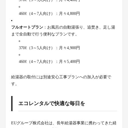
460ℓ（4～7人向け）：月々4,800円
フルオートプラン
：お風呂の自動湯張り、追焚き、足し湯
まで全自動で行う便利なプランです。
370ℓ（3～5人向け）：月々4,900円
460ℓ（4～7人向け）：月々5,400円
給湯器の取付には別途安心工事プランへの加入が必要で
す。
エコレンタルで快適な毎日を
EUグループ株式会社は、長年給湯器事業に携わってきた経