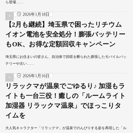
ら登場……
2026年1月18日
【2月も継続】埼玉県で困ったリチウム
イオン電池を安全処分！膨張バッテリー
もOK、お得な定額回収キャンペーン
埼玉県にお住まいの皆さん、自治体で回収を断られた膨張したモバイルバッ
テリーや古い……
2026年1月16日
リラックマが温泉でごゆるり♪ 加湿もラ
イトも一台三役！癒しの「ルームライト
加湿器 リラックマ温泉」でほっこりタ
イムを
大人気キャラクター「リラックマ」が温泉でのんびりする姿を再現した「ル