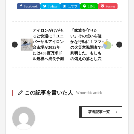
Facebook
Twitter
はてブ
LINE
Pocket
アイロンがけがも
「家族を守りた
っと快適に！ユニ
い」その想いを確
バーサルアイロン
かな行動に！ママ
台市場が2032年
の火災意識調査で
には436百万米ド
判明した、もしも
ル規模へ成長予測
の備えの落とし穴
この記事を書いた人
Wrote this article
著者記事一覧