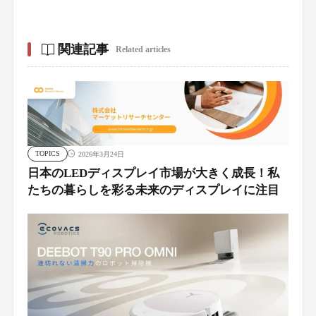
関連記事
Related articles
TOPICS
2026年3月24日
日本のLEDディスプレイ市場が大きく成長！私
たちの暮らしを彩る未来のディスプレイに注目