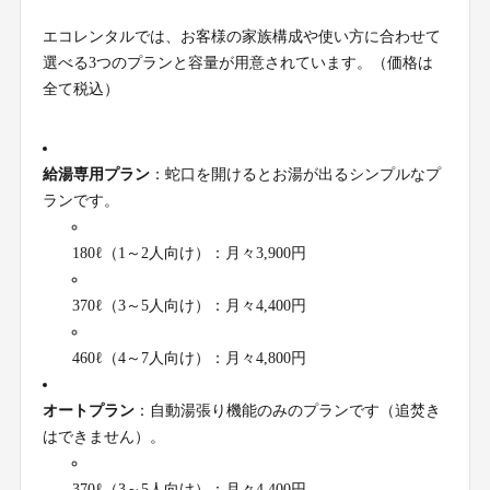
エコレンタルでは、お客様の家族構成や使い方に合わせて
選べる3つのプランと容量が用意されています。（価格は
全て税込）
給湯専用プラン
：蛇口を開けるとお湯が出るシンプルなプ
ランです。
180ℓ（1～2人向け）：月々3,900円
370ℓ（3～5人向け）：月々4,400円
460ℓ（4～7人向け）：月々4,800円
オートプラン
：自動湯張り機能のみのプランです（追焚き
はできません）。
370ℓ（3～5人向け）：月々4,400円