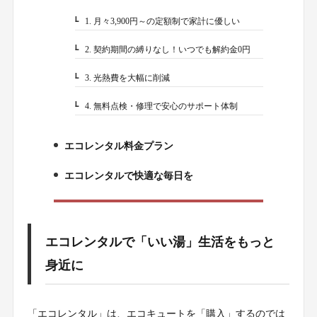
1. 月々3,900円～の定額制で家計に優しい
1-1.
2. 契約期間の縛りなし！いつでも解約金0円
1-2.
3. 光熱費を大幅に削減
1-3.
4. 無料点検・修理で安心のサポート体制
1-4.
エコレンタル料金プラン
2.
エコレンタルで快適な毎日を
3.
エコレンタルで「いい湯」生活をもっと
身近に
「エコレンタル」は、エコキュートを「購入」するのでは