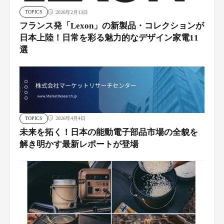
TOPICS
2026年2月13日
フランス発「Lexon」の新製品・コレクションが
日本上陸！日常を彩る魅力的なデザイン家電11
選
TOPICS
2026年4月4日
未来を拓く！日本の能動電子部品市場の全貌を
解き明かす最新レポートが登場