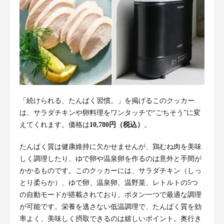
「続けられる、たんぱく習慣。」を掲げるこのクッカー
は、サラダチキンや卵料理をワンタッチで“ごちそう”に変
えてくれます。価格は
10,780円（税込）
。
たんぱく質は健康維持に欠かせませんが、鶏むね肉を美味
しく調理したり、ゆで卵や温泉卵を作るのは意外と手間が
かかるものです。このクッカーには、サラダチキン（しっ
とり柔らか）、ゆで卵、温泉卵、温野菜、レトルトの5つ
の自動モードが搭載されており、ボタン一つで最適な調理
が可能です。栄養を逃さない低温調理で、たんぱく質を効
率よく、美味しく摂取できるのは嬉しいポイント。奥行き