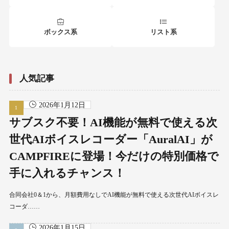
ボックス系
リスト系
人気記事
2026年1月12日
サブスク不要！AI機能が無料で使える次
世代AIボイスレコーダー「AuralAI」が
CAMPFIREに登場！今だけの特別価格で
手に入れるチャンス！
合同会社0＆1から、月額費用なしでAI機能が無料で使える次世代AIボイスレ
コーダ……
2026年1月15日