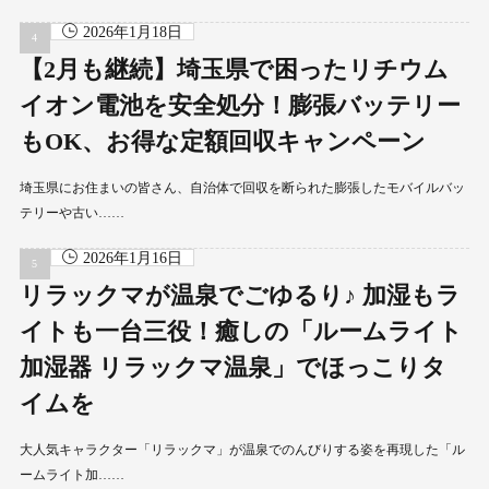
2026年1月18日
【2月も継続】埼玉県で困ったリチウム
イオン電池を安全処分！膨張バッテリー
もOK、お得な定額回収キャンペーン
埼玉県にお住まいの皆さん、自治体で回収を断られた膨張したモバイルバッ
テリーや古い……
2026年1月16日
リラックマが温泉でごゆるり♪ 加湿もラ
イトも一台三役！癒しの「ルームライト
加湿器 リラックマ温泉」でほっこりタ
イムを
大人気キャラクター「リラックマ」が温泉でのんびりする姿を再現した「ル
ームライト加……