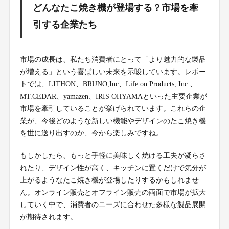
どんなたこ焼き機が登場する？市場を牽
引する企業たち
市場の成長は、私たち消費者にとって「より魅力的な製品
が増える」という喜ばしい未来を示唆しています。レポー
トでは、LITHON、BRUNO,Inc、Life on Products, Inc.、
MT.CEDAR、yamazen、IRIS OHYAMAといった主要企業が
市場を牽引していることが挙げられています。これらの企
業が、今後どのような新しい機能やデザインのたこ焼き機
を世に送り出すのか、今から楽しみですね。
もしかしたら、もっと手軽に美味しく焼ける工夫が凝らさ
れたり、デザイン性が高く、キッチンに置くだけで気分が
上がるようなたこ焼き機が登場したりするかもしれませ
ん。オンライン販売とオフライン販売の両面で市場が拡大
していく中で、消費者のニーズに合わせた多様な製品展開
が期待されます。