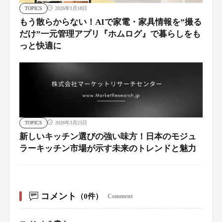
TOPICS
2026年1月18日
もう散らからない！AIで家電・家具情報を”撮る
だけ”一元管理アプリ『ホムログ』で暮らしをも
っと快適に
TOPICS
2026年3月25日
新しいキッチン選びの強い味方！日本のモジュ
ラーキッチン市場が示す未来のトレンドと魅力
コメント
（0件）
Comment