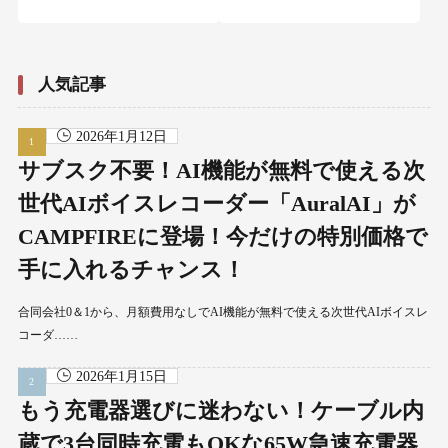
人気記事
2026年1月12日
サブスク不要！AI機能が無料で使える次
世代AIボイスレコーダー「AuralAI」が
CAMPFIREに登場！今だけの特別価格で
手に入れるチャンス！
合同会社0＆1から、月額費用なしでAI機能が無料で使える次世代AIボイスレ
コーダ……
2026年1月15日
もう充電器選びに迷わない！ケーブル内
蔵で3台同時充電もOKな65W急速充電器