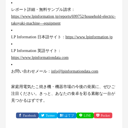
レポート詳細・無料サンプル請求：
https://www.lpinformation.jp/reports/699752/household-electric-
takoyaki-machine—equipment
LP Information 日本語サイト：
https://www.lpinformation.jp
LP Information 英語サイト：
https://www.lpinformationdata.com
お問い合わせメール：
info@lpinformationdata.com
家庭用電気たこ焼き機・機器市場の今後の発展に、ぜひご
注目ください。きっと、あなたの食卓を彩る素敵な一台が
見つかるはずです。
Facebook
Twitter
はてブ
LINE
Pocket