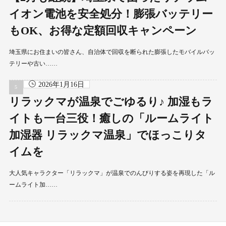
イオン電池を安全処分！膨張バッテリー
もOK、お得な定額回収キャンペーン
埼玉県にお住まいの皆さん、自治体で回収を断られた膨張したモバイルバッ
テリーや古い……
2026年1月16日
リラックマが温泉でごゆるり♪ 加湿もラ
イトも一台三役！癒しの「ルームライト
加湿器 リラックマ温泉」でほっこりタ
イムを
大人気キャラクター「リラックマ」が温泉でのんびりする姿を再現した「ル
ームライト加……