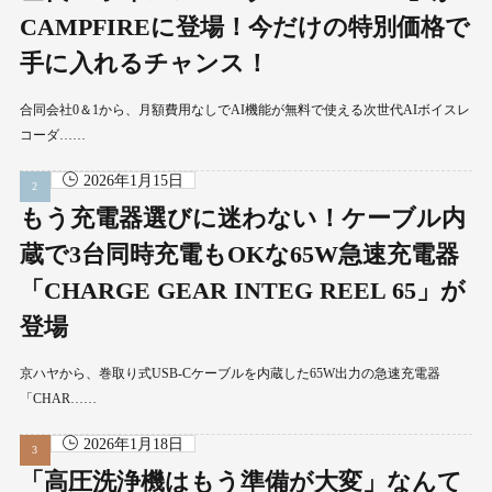
CAMPFIREに登場！今だけの特別価格で
手に入れるチャンス！
合同会社0＆1から、月額費用なしでAI機能が無料で使える次世代AIボイスレ
コーダ……
2026年1月15日
もう充電器選びに迷わない！ケーブル内
蔵で3台同時充電もOKな65W急速充電器
「CHARGE GEAR INTEG REEL 65」が
登場
京ハヤから、巻取り式USB-Cケーブルを内蔵した65W出力の急速充電器
「CHAR……
2026年1月18日
「高圧洗浄機はもう準備が大変」なんて