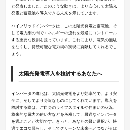
と発表しました。このような動きは、より安心して太陽光
発電と蓄電池を導入できる未来を示しています。
ハイブリッドインバータは、この太陽光発電と蓄電池、そ
して電力網の間でエネルギーの流れを最適にコントロール
する重要な役割を担っています。これにより、電気の無駄
をなくし、持続可能な電力網の実現に貢献してくれるでし
ょう。
太陽光発電導入を検討するあなたへ
インバータの進化は、太陽光発電をより効率的で、より安
全に、そしてより身近なものにしてくれています。導入を
検討する際は、ご自身のライフスタイルや住まいの状況、
将来的な電力の使い方などを考慮して、最適なインバータ
を選ぶことが大切です。きっと、あなたの賢い選択が、快
適でエコな暮らし、そしてクリーンな未来へとつながるは