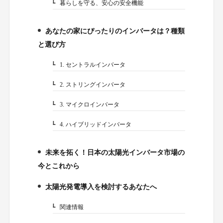
暮らしを守る、安心の安全機能
2-2.
あなたの家にぴったりのインバータは？種類
3.
と選び方
1. セントラルインバータ
3-1.
2. ストリングインバータ
3-2.
3. マイクロインバータ
3-3.
4. ハイブリッドインバータ
3-4.
未来を拓く！日本の太陽光インバータ市場の
4.
今とこれから
太陽光発電導入を検討するあなたへ
5.
関連情報
5-1.