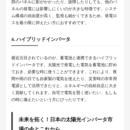
部のパネルに影がかかったり、故障したりしても、他のパ
ネルの発電には影響しにくいのが大きな特徴です。システ
ム構成の自由度が高く、監視も細かくできるため、発電ロ
スを最小限に抑えたい方におすすめです。
4. ハイブリッドインバータ
最近注目されているのが、蓄電池と連携できるハイブリッ
ドインバータです。太陽光で発電した電気を蓄電池に貯め
ておき、必要な時に使うことができます。これにより、夜
間や雨の日でも自家製の電気を使えたり、災害時の非常用
電源として活用できたりと、エネルギーの自給自足に大き
く貢献してくれます。自宅で電気を賢く使いたい、もしも
の時に備えたいという方にぴったりです。
未来を拓く！日本の太陽光インバータ市
場の今とこれから