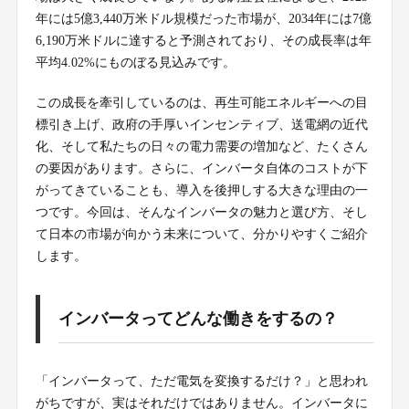
年には5億3,440万米ドル規模だった市場が、2034年には7億
6,190万米ドルに達すると予測されており、その成長率は年
平均4.02%にものぼる見込みです。
この成長を牽引しているのは、再生可能エネルギーへの目
標引き上げ、政府の手厚いインセンティブ、送電網の近代
化、そして私たちの日々の電力需要の増加など、たくさん
の要因があります。さらに、インバータ自体のコストが下
がってきていることも、導入を後押しする大きな理由の一
つです。今回は、そんなインバータの魅力と選び方、そし
て日本の市場が向かう未来について、分かりやすくご紹介
します。
インバータってどんな働きをするの？
「インバータって、ただ電気を変換するだけ？」と思われ
がちですが、実はそれだけではありません。インバータに