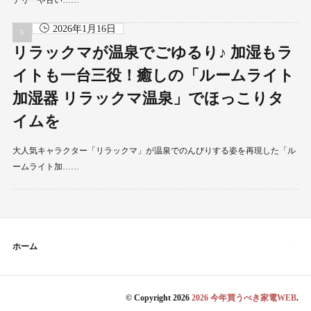
2026年1月16日
リラックマが温泉でごゆるり♪ 加湿もラ
イトも一台三役！癒しの「ルームライト
加湿器 リラックマ温泉」でほっこりタ
イムを
大人気キャラクター「リラックマ」が温泉でのんびりする姿を再現した「ル
ームライト加……
ホーム
© Copyright 2026
2026 今年買うべき家電WEB
.