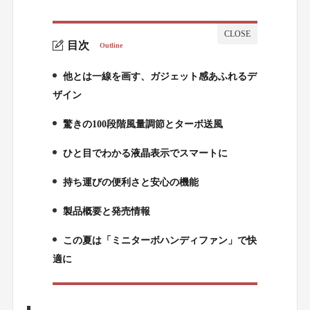
目次
Outline
他とは一線を画す、ガジェット感あふれるデ
1.
ザイン
驚きの100段階風量調節とターボ送風
2.
ひと目でわかる液晶表示でスマートに
3.
持ち運びの便利さと安心の機能
4.
製品概要と発売情報
5.
この夏は「ミニターボハンディファン」で快
6.
適に