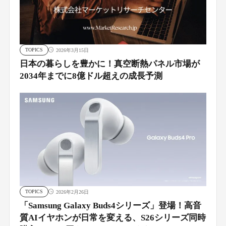
TOPICS
2026年3月15日
日本の暮らしを豊かに！真空断熱パネル市場が
2034年までに8億ドル超えの成長予測
TOPICS
2026年2月26日
「Samsung Galaxy Buds4シリーズ」登場！高音
質AIイヤホンが日常を変える、S26シリーズ同時