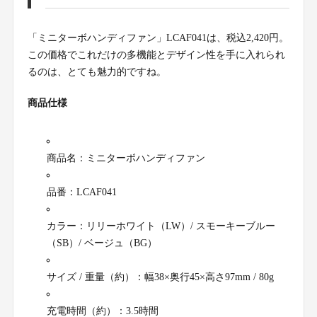
「ミニターボハンディファン」LCAF041は、税込2,420円。
この価格でこれだけの多機能とデザイン性を手に入れられ
るのは、とても魅力的ですね。
商品仕様
商品名：ミニターボハンディファン
品番：LCAF041
カラー：リリーホワイト（LW）/ スモーキーブルー
（SB）/ ベージュ（BG）
サイズ / 重量（約）：幅38×奥行45×高さ97mm / 80g
充電時間（約）：3.5時間