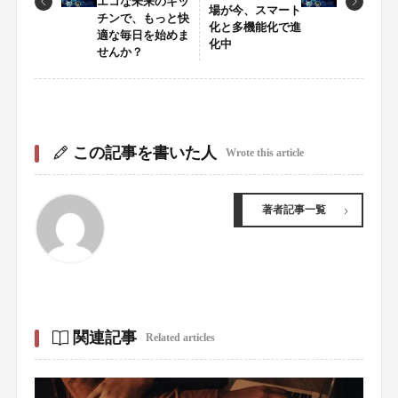
エコな未来のキッ
場が今、スマート
チンで、もっと快
化と多機能化で進
適な毎日を始めま
化中
せんか？
この記事を書いた人
Wrote this article
著者記事一覧
関連記事
Related articles