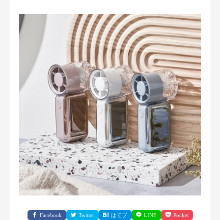
Facebook
Twitter
はてブ
LINE
Pocket