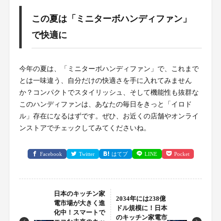
この夏は「ミニターボハンディファン」
で快適に
今年の夏は、「ミニターボハンディファン」で、これまで
とは一味違う、自分だけの快適さを手に入れてみません
か？コンパクトでスタイリッシュ、そして機能性も抜群な
このハンディファンは、あなたの毎日をきっと「イロド
ル」存在になるはずです。ぜひ、お近くの店舗やオンライ
ンストアでチェックしてみてくださいね。
Facebook
Twitter
はてブ
LINE
Pocket
日本のキッチン家
2034年には238億
電市場が大きく進
ドル規模に！日本
化中！スマートで
のキッチン家電市