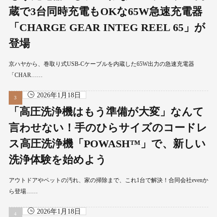
蔵で3台同時充電もOKな65W急速充電器
「CHARGE GEAR INTEG REEL 65」が
登場
京ハヤから、巻取り式USB-Cケーブルを内蔵した65W出力の急速充電器
「CHAR……
2026年1月18日
「高圧洗浄機はもう準備が大変」なんて
言わせない！手のひらサイズのコードレ
ス高圧洗浄機「POWASH™」で、新しい
洗浄体験を始めよう
アウトドアやペットの汚れ、家の掃除まで、これ1台で解決！合同会社evenか
ら登場……
2026年1月18日