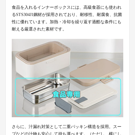
食品を入れるインナーボックスには、高級食器にも使われ
るSTS304J1鋼材が採用されており、耐移性、耐腐食、抗菌
性に優れています。加熱・冷却を繰り返す過酷な条件にも
耐える厳選された素材です。
さらに、汁漏れ対策として二重パッキン構造を採用。スー
プなどの汁物も安心して持ち運べます。（ただし、横にし