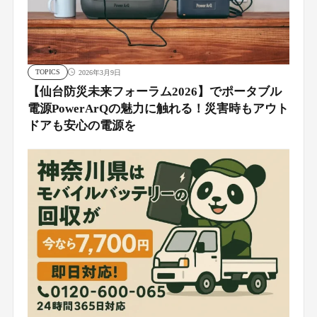
TOPICS
2026年3月9日
【仙台防災未来フォーラム2026】でポータブル
電源PowerArQの魅力に触れる！災害時もアウト
ドアも安心の電源を