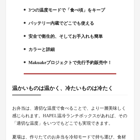
3つの温度モードで「食べ頃」をキープ
3.
バッテリー内蔵でどこでも使える
4.
安全で衛生的、そしてお手入れも簡単
5.
カラーと詳細
6.
Makuakeプロジェクトで先行予約販売中！
7.
温かいものは温かく、冷たいものは冷たく
お弁当は、適切な温度で食べることで、より一層美味しく
感じられます。HAPEL温冷ランチボックスがあれば、その
「適切な温度」をいつでもどこでも実現できます。
夏場は、作りたてのお弁当を冷却モードで持ち運び、食材