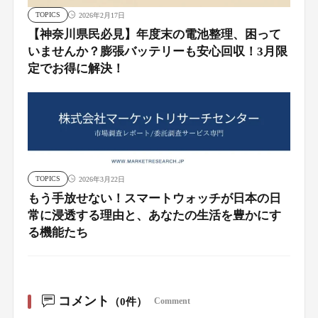
TOPICS
2026年2月17日
【神奈川県民必見】年度末の電池整理、困って
いませんか？膨張バッテリーも安心回収！3月限
定でお得に解決！
TOPICS
2026年3月22日
もう手放せない！スマートウォッチが日本の日
常に浸透する理由と、あなたの生活を豊かにす
る機能たち
コメント
（0件）
Comment