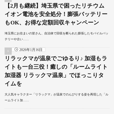
【2月も継続】埼玉県で困ったリチウム
イオン電池を安全処分！膨張バッテリー
もOK、お得な定額回収キャンペーン
埼玉県にお住まいの皆さん、自治体で回収を断られた膨張したモバイルバッ
テリーや古い……
2026年1月16日
リラックマが温泉でごゆるり♪ 加湿もラ
イトも一台三役！癒しの「ルームライト
加湿器 リラックマ温泉」でほっこりタ
イムを
大人気キャラクター「リラックマ」が温泉でのんびりする姿を再現した「ル
ームライト加……