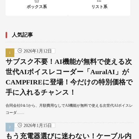
ボックス系
リスト系
人気記事
2026年1月12日
サブスク不要！AI機能が無料で使える次
世代AIボイスレコーダー「AuralAI」が
CAMPFIREに登場！今だけの特別価格で
手に入れるチャンス！
合同会社0＆1から、月額費用なしでAI機能が無料で使える次世代AIボイスレ
コーダ……
2026年1月15日
もう充電器選びに迷わない！ケーブル内