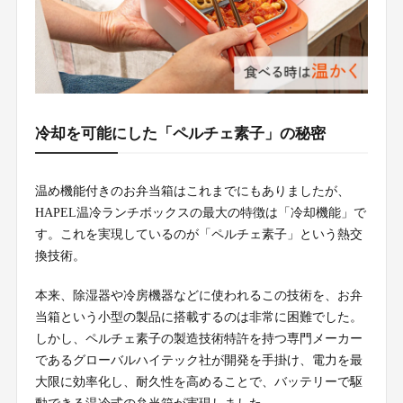
冷却を可能にした「ペルチェ素子」の秘密
温め機能付きのお弁当箱はこれまでにもありましたが、
HAPEL温冷ランチボックスの最大の特徴は「冷却機能」で
す。これを実現しているのが「ペルチェ素子」という熱交
換技術。
本来、除湿器や冷房機器などに使われるこの技術を、お弁
当箱という小型の製品に搭載するのは非常に困難でした。
しかし、ペルチェ素子の製造技術特許を持つ専門メーカー
であるグローバルハイテック社が開発を手掛け、電力を最
大限に効率化し、耐久性を高めることで、バッテリーで駆