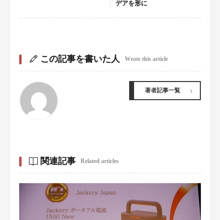
デアを形に
この記事を書いた人
Wrote this article
著者記事一覧
関連記事
Related articles