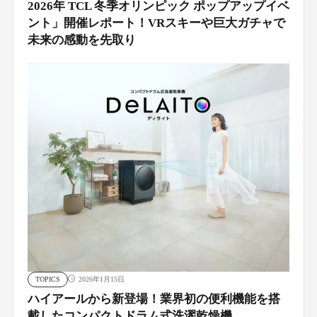
2026年 TCL 冬季オリンピック ポップアップイベ
ント」開催レポート！VRスキーや巨大ガチャで
未来の感動を先取り
TOPICS
2026年1月15日
ハイアールから新登場！業界初の便利機能を搭
載したコンパクトドラム式洗濯乾燥機