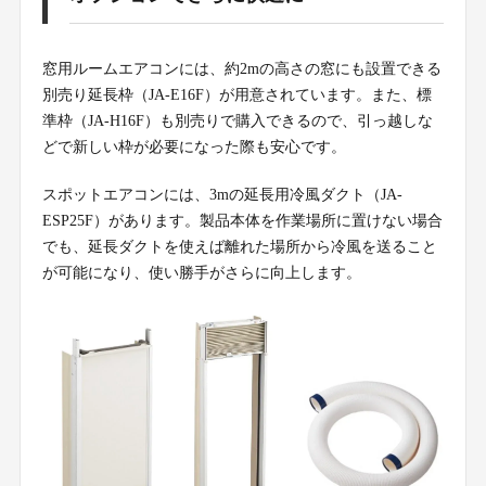
窓用ルームエアコンには、約2mの高さの窓にも設置できる
別売り延長枠（JA-E16F）が用意されています。また、標
準枠（JA-H16F）も別売りで購入できるので、引っ越しな
どで新しい枠が必要になった際も安心です。
スポットエアコンには、3mの延長用冷風ダクト（JA-
ESP25F）があります。製品本体を作業場所に置けない場合
でも、延長ダクトを使えば離れた場所から冷風を送ること
が可能になり、使い勝手がさらに向上します。