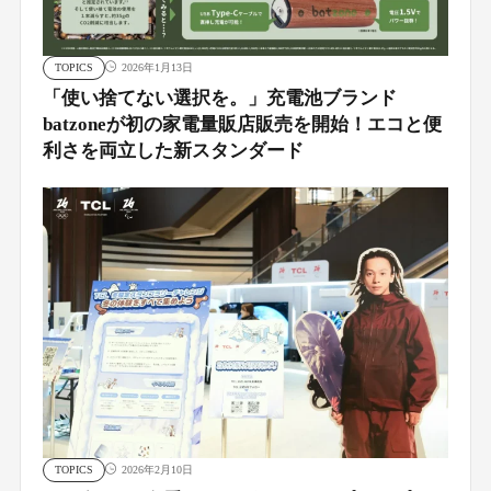
TOPICS
2026年1月13日
「使い捨てない選択を。」充電池ブランド
batzoneが初の家電量販店販売を開始！エコと便
利さを両立した新スタンダード
TOPICS
2026年2月10日