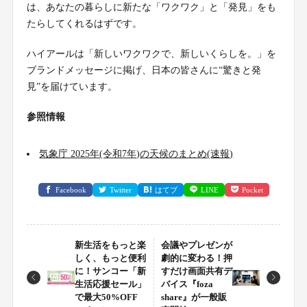
は、あなたの暮らしに新たな「ワクワク」と「発見」をも
たらしてくれるはずです。
ハイアールは「新しいワクワクで、新しいくらしを。」を
ブランドメッセージに掲げ、日本の皆さんに“驚きと発
見”を届けています。
参照情報
気象庁 2025年(令和7年)の天候のまとめ(速報)
Facebook
Twitter
はてブ
LINE
Pocket
新生活をもっと楽
会議やプレゼンが
しく、もっと便利
劇的に変わる！押
に！サンコー「新
すだけ画面共有デ
生活応援セール」
バイス『foza
で最大50%OFF
share』が一般販