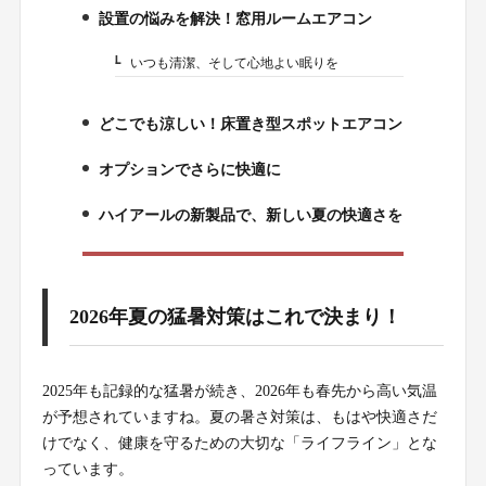
設置の悩みを解決！窓用ルームエアコン
2.
いつも清潔、そして心地よい眠りを
2-1.
どこでも涼しい！床置き型スポットエアコン
3.
オプションでさらに快適に
4.
ハイアールの新製品で、新しい夏の快適さを
5.
2026年夏の猛暑対策はこれで決まり！
2025年も記録的な猛暑が続き、2026年も春先から高い気温
が予想されていますね。夏の暑さ対策は、もはや快適さだ
けでなく、健康を守るための大切な「ライフライン」とな
っています。