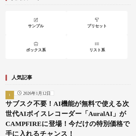
サンプル
プリセット
ボックス系
リスト系
人気記事
2026年1月12日
サブスク不要！AI機能が無料で使える次
世代AIボイスレコーダー「AuralAI」が
CAMPFIREに登場！今だけの特別価格で
手に入れるチャンス！