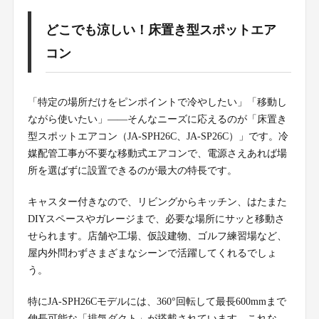
どこでも涼しい！床置き型スポットエア
コン
「特定の場所だけをピンポイントで冷やしたい」「移動し
ながら使いたい」——そんなニーズに応えるのが「床置き
型スポットエアコン（JA-SPH26C、JA-SP26C）」です。冷
媒配管工事が不要な移動式エアコンで、電源さえあれば場
所を選ばずに設置できるのが最大の特長です。
キャスター付きなので、リビングからキッチン、はたまた
DIYスペースやガレージまで、必要な場所にサッと移動さ
せられます。店舗や工場、仮設建物、ゴルフ練習場など、
屋内外問わずさまざまなシーンで活躍してくれるでしょ
う。
特にJA-SPH26Cモデルには、360°回転して最長600mmまで
伸長可能な「排気ダクト」が搭載されています。これな