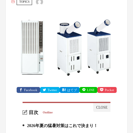
TOPICS
Facebook
Twitter
はてブ
LINE
Pocket
目次
Outline
2026年夏の猛暑対策はこれで決まり！
1.