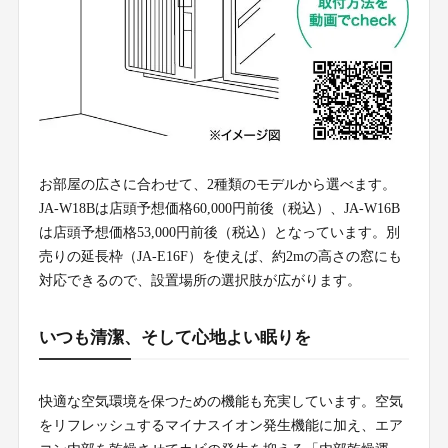
お部屋の広さに合わせて、2種類のモデルから選べます。
JA-W18Bは店頭予想価格60,000円前後（税込）、JA-W16B
は店頭予想価格53,000円前後（税込）となっています。別
売りの延長枠（JA-E16F）を使えば、約2mの高さの窓にも
対応できるので、設置場所の選択肢が広がります。
いつも清潔、そして心地よい眠りを
快適な空気環境を保つための機能も充実しています。空気
をリフレッシュするマイナスイオン発生機能に加え、エア