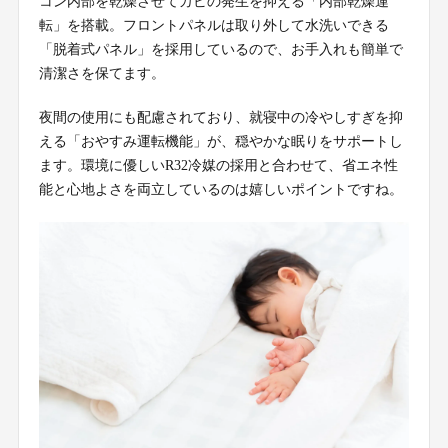
コン内部を乾燥させてカビの発生を抑える「内部乾燥運
転」を搭載。フロントパネルは取り外して水洗いできる
「脱着式パネル」を採用しているので、お手入れも簡単で
清潔さを保てます。
夜間の使用にも配慮されており、就寝中の冷やしすぎを抑
える「おやすみ運転機能」が、穏やかな眠りをサポートし
ます。環境に優しいR32冷媒の採用と合わせて、省エネ性
能と心地よさを両立しているのは嬉しいポイントですね。