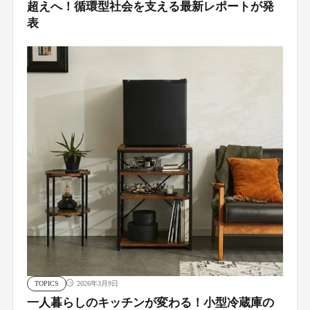
超えへ！循環型社会を支える最新レポートが発
表
TOPICS
2026年3月9日
一人暮らしのキッチンが変わる！小型冷蔵庫の