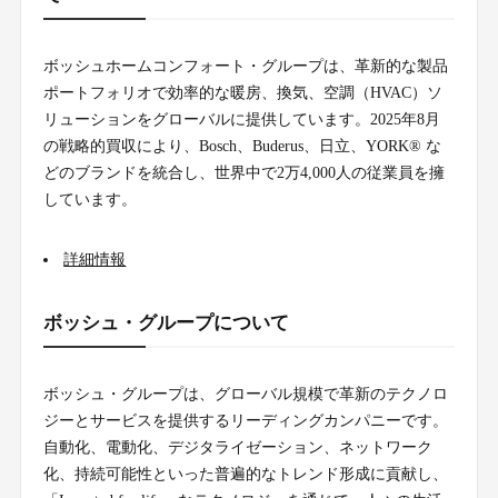
ボッシュホームコンフォート・グループは、革新的な製品
ポートフォリオで効率的な暖房、換気、空調（HVAC）ソ
リューションをグローバルに提供しています。2025年8月
の戦略的買収により、Bosch、Buderus、日立、YORK® な
どのブランドを統合し、世界中で2万4,000人の従業員を擁
しています。
詳細情報
ボッシュ・グループについて
ボッシュ・グループは、グローバル規模で革新のテクノロ
ジーとサービスを提供するリーディングカンパニーです。
自動化、電動化、デジタライゼーション、ネットワーク
化、持続可能性といった普遍的なトレンド形成に貢献し、