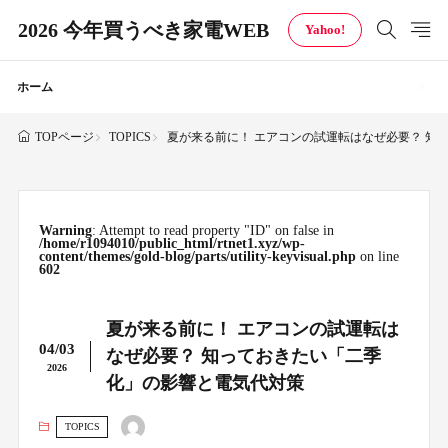
2026 今年買うべき家電WEB
Yahoo!
ホーム
TOPICS
夏が来る前に！ エアコンの試運転はなぜ必要？ 知
TOPページ
Warning
: Attempt to read property "ID" on false in
/home/r1094010/public_html/rtnet1.xyz/wp-
content/themes/gold-blog/parts/utility-keyvisual.php
on line
602
夏が来る前に！ エアコンの試運転は
04/03
なぜ必要？ 知っておきたい「二季
2026
化」の影響と電気代対策
TOPICS