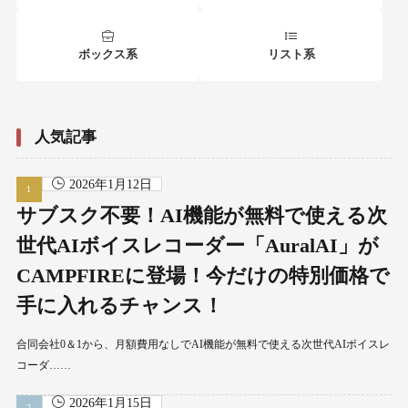
ボックス系
リスト系
人気記事
2026年1月12日
サブスク不要！AI機能が無料で使える次
世代AIボイスレコーダー「AuralAI」が
CAMPFIREに登場！今だけの特別価格で
手に入れるチャンス！
合同会社0＆1から、月額費用なしでAI機能が無料で使える次世代AIボイスレ
コーダ……
2026年1月15日