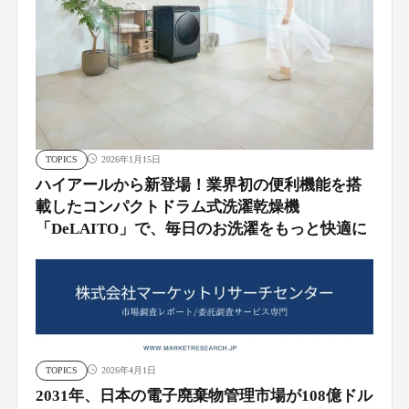
TOPICS
2026年1月15日
ハイアールから新登場！業界初の便利機能を搭
載したコンパクトドラム式洗濯乾燥機
「DeLAITO」で、毎日のお洗濯をもっと快適に
TOPICS
2026年4月1日
2031年、日本の電子廃棄物管理市場が108億ドル