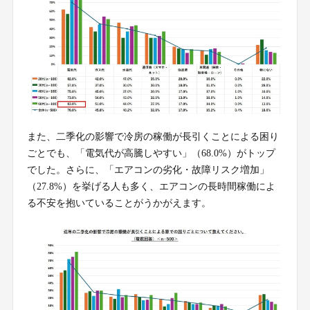
また、二季化の影響で冷房の稼働が長引くことによる困り
ごとでも、「電気代が高騰しやすい」（68.0%）がトップ
でした。さらに、「エアコンの劣化・故障リスク増加」
（27.8%）を挙げる人も多く、エアコンの長時間稼働によ
る不安を抱いていることがうかがえます。