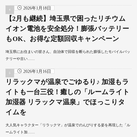
2026年1月18日
【2月も継続】埼玉県で困ったリチウム
イオン電池を安全処分！膨張バッテリー
もOK、お得な定額回収キャンペーン
埼玉県にお住まいの皆さん、自治体で回収を断られた膨張したモバイルバッ
テリーや古い……
2026年1月16日
リラックマが温泉でごゆるり♪ 加湿もラ
イトも一台三役！癒しの「ルームライト
加湿器 リラックマ温泉」でほっこりタ
イムを
大人気キャラクター「リラックマ」が温泉でのんびりする姿を再現した「ル
ームライト加……