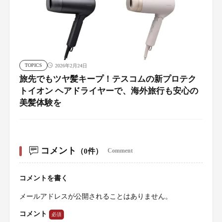
TOPICS
2026年2月24日
旅先でもツヤ髪キープ！テスコムの新プロテク
トイオン ヘアドライヤーで、海外旅行も安心の
美髪体験を
コメント
（0件）
Comment
コメントを書く
メールアドレスが公開されることはありません。
コメント