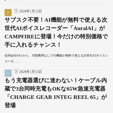
2026年1月12日
サブスク不要！AI機能が無料で使える次
世代AIボイスレコーダー「AuralAI」が
CAMPFIREに登場！今だけの特別価格で
手に入れるチャンス！
合同会社0＆1から、月額費用なしでAI機能が無料で使える次世代AIボイスレ
コーダ……
2026年1月15日
もう充電器選びに迷わない！ケーブル内
蔵で3台同時充電もOKな65W急速充電器
「CHARGE GEAR INTEG REEL 65」が
登場