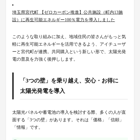
埼玉県宮代町 【ゼロカーボン推進】公共施設（町内13施
設）に再生可能エネルギー100％電力を導入しました
このような取り組みに加え、地域住民の皆さんがもっと気
軽に再生可能エネルギーを活用できるよう、アイチューザ
ーと宮代町が連携。共同購入という新しい形で、太陽光発
電の普及を力強く後押しします。
「3つの壁」を乗り越え、安心・お得に
太陽光発電を導入
太陽光パネルや蓄電池の導入を検討する際、多くの人が直
面する「3つの壁」があります。それは「価格」「信頼」
「情報」です。