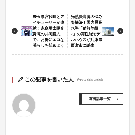
埼玉県宮代町とア
光熱費高騰の悩み
イチューザーが連
を解決！国内最高
携！家庭用太陽光
水準「断熱等級
発電の共同購入
7」の高性能モデ
で、お得にエコな
ルハウスが兵庫県
暮らしを始めよう
西宮市に誕生
この記事を書いた人
Wrote this article
著者記事一覧