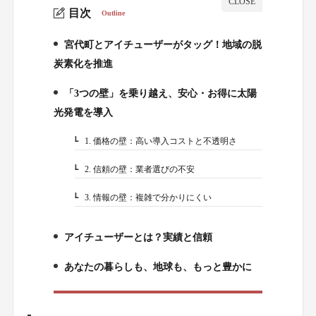
目次
Outline
宮代町とアイチューザーがタッグ！地域の脱
1.
炭素化を推進
「3つの壁」を乗り越え、安心・お得に太陽
2.
光発電を導入
1. 価格の壁：高い導入コストと不透明さ
2-1.
2. 信頼の壁：業者選びの不安
2-2.
3. 情報の壁：複雑で分かりにくい
2-3.
アイチューザーとは？実績と信頼
3.
あなたの暮らしも、地球も、もっと豊かに
4.