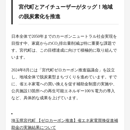
宮代町とアイチューザーがタッグ！地域
の脱炭素化を推進
日本全体で2050年までのカーボンニュートラル社会実現を
目指す中、家庭からのCO₂排出量削減は特に重要な課題で
す。宮代町は、この目標達成に向けて積極的に取り組んで
います。
2024年8月には「宮代町ゼロカーボン推進協議会」を設立
し、地域全体で脱炭素型まちづくりを進めています。すで
に、省エネ家電への買い換えを促す補助金制度の実施や、
公共施設13箇所への再生可能エネルギー100％電力の導入
など、具体的な成果を上げています。
埼玉県宮代町 【ゼロカーボン推進】省エネ家電買換促進補
助金の実施結果について