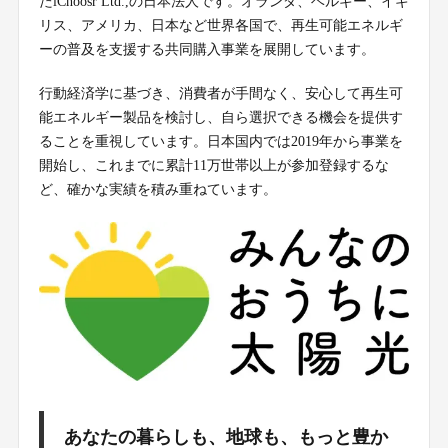
たiChoosr Ltd.,の日本法人です。オランダ、ベルギー、イギ
リス、アメリカ、日本など世界各国で、再生可能エネルギ
ーの普及を支援する共同購入事業を展開しています。
行動経済学に基づき、消費者が手間なく、安心して再生可
能エネルギー製品を検討し、自ら選択できる機会を提供す
ることを重視しています。日本国内では2019年から事業を
開始し、これまでに累計11万世帯以上が参加登録するな
ど、確かな実績を積み重ねています。
あなたの暮らしも、地球も、もっと豊か