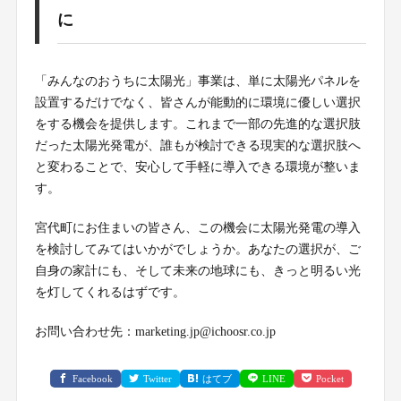
に
「みんなのおうちに太陽光」事業は、単に太陽光パネルを
設置するだけでなく、皆さんが能動的に環境に優しい選択
をする機会を提供します。これまで一部の先進的な選択肢
だった太陽光発電が、誰もが検討できる現実的な選択肢へ
と変わることで、安心して手軽に導入できる環境が整いま
す。
宮代町にお住まいの皆さん、この機会に太陽光発電の導入
を検討してみてはいかがでしょうか。あなたの選択が、ご
自身の家計にも、そして未来の地球にも、きっと明るい光
を灯してくれるはずです。
お問い合わせ先：marketing.jp@ichoosr.co.jp
Facebook
Twitter
はてブ
LINE
Pocket