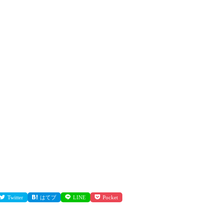
Twitter
はてブ
LINE
Pocket