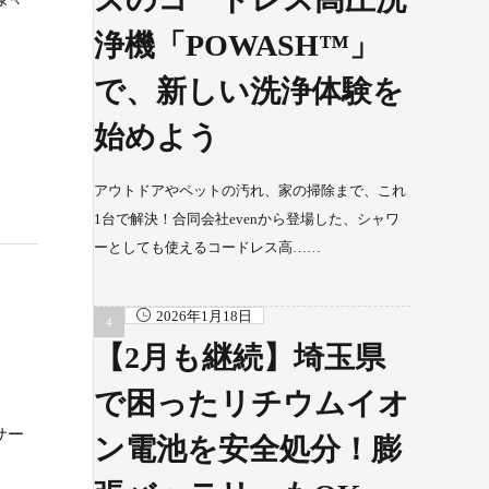
浄機「POWASH™」
で、新しい洗浄体験を
始めよう
アウトドアやペットの汚れ、家の掃除まで、これ
1台で解決！合同会社evenから登場した、シャワ
ーとしても使えるコードレス高……
2026年1月18日
【2月も継続】埼玉県
で困ったリチウムイオ
サー
ン電池を安全処分！膨