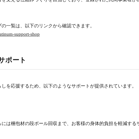
プの一覧は、以下のリンクから確認できます。
latinum-support-shop
サポート
らしを応援するため、以下のようなサポートが提供されています。
らには梱包材の段ボール回収まで、お客様の身体的負担を軽減する