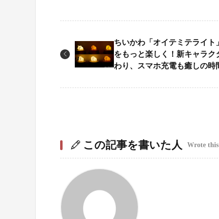
ちいかわ「オイテミテライト
をもっと楽しく！新キャラク
わり、スマホ充電も癒しの時
この記事を書いた人
Wrote this 