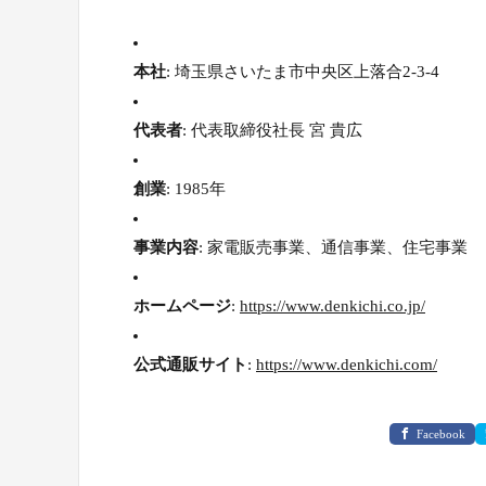
本社
: 埼玉県さいたま市中央区上落合2-3-4
代表者
: 代表取締役社長 宮 貴広
創業
: 1985年
事業内容
: 家電販売事業、通信事業、住宅事業
ホームページ
:
https://www.denkichi.co.jp/
公式通販サイト
:
https://www.denkichi.com/
Facebook