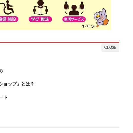
み
ショップ」とは？
ート