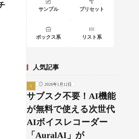
チ
サンプル
プリセット
ボックス系
リスト系
人気記事
2026年1月12日
サブスク不要！AI機能
が無料で使える次世代
AIボイスレコーダー
「AuralAI」が