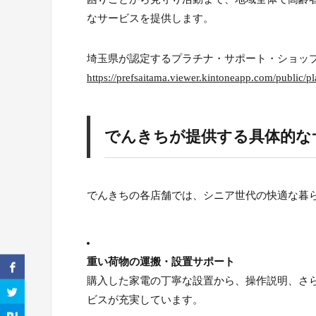
なサービスを提供します。
埼玉県が認定するプラチナ・サポート・ショッ
https://prefsaitama.viewer.kintoneapp.com/public/p
でんきちが提供する具体的な
でんきちの各店舗では、シニア世代の快適な暮
重い荷物の運搬・設置サポート
購入した家電の丁寧な設置から、操作説明、さ
ビスが充実しています。