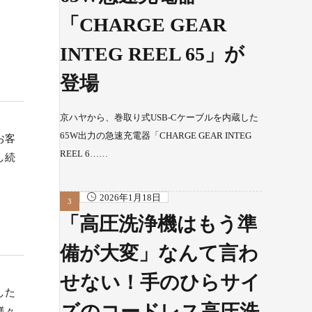
「CHARGE GEAR
INTEG REEL 65」が
登場
京ハヤから、巻取り式USB-Cケーブルを内蔵した
65W出力の急速充電器「CHARGE GEAR INTEG
お客
REEL 6……
し続
2026年1月18日
「高圧洗浄機はもう準
備が大変」なんて言わ
せない！手のひらサイ
した
ズのコードレス高圧洗
様々