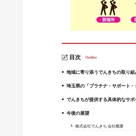
目次
Outline
地域に寄り添うでんきちの取り組
1.
埼玉県の「プラチナ・サポート・
2.
でんきちが提供する具体的なサポ
3.
今後の展望
4.
株式会社でんきち 会社概要
4-1.