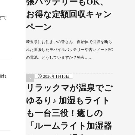
張バッテリーもOK、
お得な定額回収キャン
方で
ペーン
埼玉県にお住まいの皆さん、自治体で回収を断ら
れた膨張したモバイルバッテリーや古いノートPC
の電池、どうしていますか？発火……
頼れ
2026年1月16日
リラックマが温泉でご
ゆるり♪ 加湿もライト
も一台三役！癒しの
「ルームライト加湿器