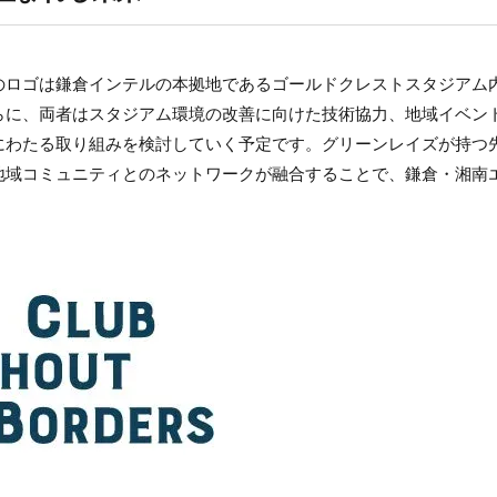
のロゴは鎌倉インテルの本拠地であるゴールドクレストスタジアム
らに、両者はスタジアム環境の改善に向けた技術協力、地域イベン
にわたる取り組みを検討していく予定です。グリーンレイズが持つ
地域コミュニティとのネットワークが融合することで、鎌倉・湘南