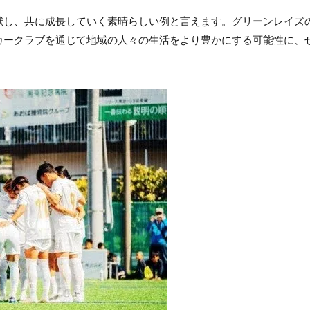
献し、共に成長していく素晴らしい例と言えます。グリーンレイズ
カークラブを通じて地域の人々の生活をより豊かにする可能性に、