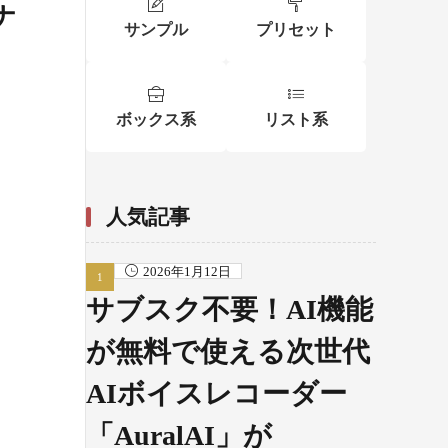
ナ
サンプル
プリセット
ボックス系
リスト系
人気記事
2026年1月12日
サブスク不要！AI機能
が無料で使える次世代
AIボイスレコーダー
「AuralAI」が