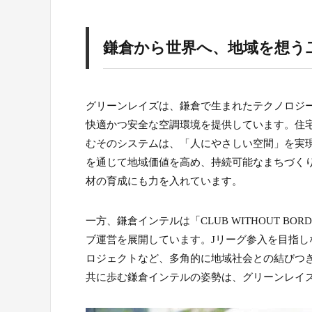
鎌倉から世界へ、地域を想う
グリーンレイズは、鎌倉で生まれたテクノロジ
快適かつ安全な空調環境を提供しています。住
むそのシステムは、「人にやさしい空間」を実
を通じて地域価値を高め、持続可能なまちづく
材の育成にも力を入れています。
一方、鎌倉インテルは「CLUB WITHOUT 
ブ運営を展開しています。Jリーグ参入を目指
ロジェクトなど、多角的に地域社会との結びつ
共に歩む鎌倉インテルの姿勢は、グリーンレイ