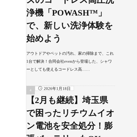
浄機「POWASH™」
で、新しい洗浄体験を
始めよう
アウトドアやペットの汚れ、家の掃除まで、これ
1台で解決！合同会社evenから登場した、シャワ
ーとしても使えるコードレス高……
2026年1月18日
【2月も継続】埼玉県
で困ったリチウムイオ
ン電池を安全処分！膨