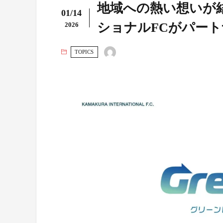
地域への熱い想いが
01/14
ショナルFCがパー
2026
TOPICS