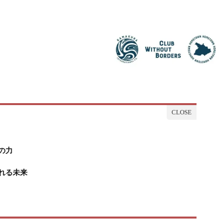
の力
れる未来