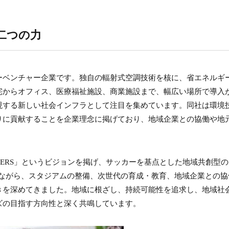
二つの力
ーベンチャー企業です。独自の輻射式空調技術を核に、省エネルギ
宅からオフィス、医療福祉施設、商業施設まで、幅広い場所で導入
現する新しい社会インフラとして注目を集めています。同社は環境
りに貢献することを企業理念に掲げており、地域企業との協働や地
BORDERS」というビジョンを掲げ、サッカーを基点とした地域共創型
しながら、スタジアムの整備、次世代の育成・教育、地域企業との協
きを深めてきました。地域に根ざし、持続可能性を追求し、地域社
ズの目指す方向性と深く共鳴しています。