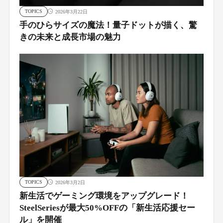
TOPICS
2026年3月22日
手のひらサイズの魔法！量子ドットが描く、驚
きの未来と成長市場の魅力
TOPICS
2026年3月2日
新生活でゲーミング環境をアップグレード！
SteelSeriesが最大50%OFFの「新生活応援セー
ル」を開催