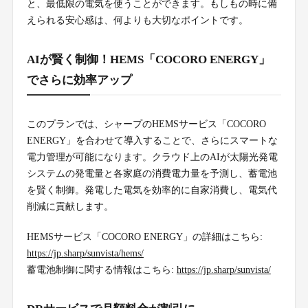
と、最低限の電気を使うことができます。もしもの時に備
えられる安心感は、何よりも大切なポイントです。
AIが賢く制御！HEMS「COCORO ENERGY」
でさらに効率アップ
このプランでは、シャープのHEMSサービス「COCORO
ENERGY」を合わせて導入することで、さらにスマートな
電力管理が可能になります。クラウド上のAIが太陽光発電
システムの発電量と各家庭の消費電力量を予測し、蓄電池
を賢く制御。発電した電気を効率的に自家消費し、電気代
削減に貢献します。
HEMSサービス「COCORO ENERGY」の詳細はこちら:
https://jp.sharp/sunvista/hems/
蓄電池制御に関する情報はこちら:
https://jp.sharp/sunvista/