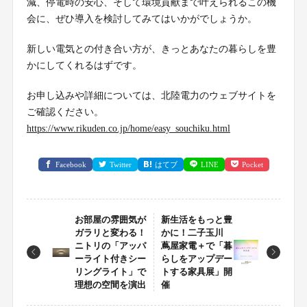
減、停電時の安心、そして環境貢献まで叶えられるこの機
会に、ぜひ導入を検討してみてはいかがでしょうか。
新しい電気との付き合い方が、きっとあなたの暮らしを豊
かにしてくれるはずです。
お申し込みや詳細については、北陸電力のウェブサイトを
ご確認ください。
https://www.rikuden.co.jp/home/easy_souchiku.html
Facebook
Twitter
はてブ
LINE
Pocket
お部屋の雰囲気が
新生活をもっと豊
ガラリと変わる！
かに！二子玉川
ニトリの「アッパ
蔦屋家電＋で「暮
ーライト付きシー
らしをアップデー
リングライト」で
トする家具展」開
理想の空間を演出
催