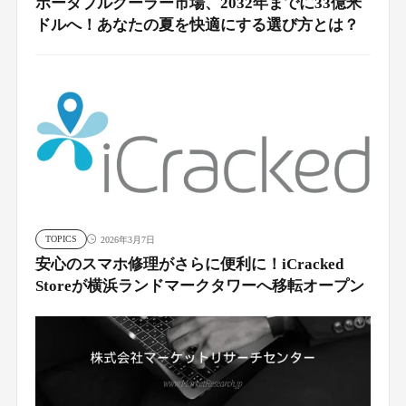
ポータブルクーラー市場、2032年までに33億米
ドルへ！あなたの夏を快適にする選び方とは？
TOPICS
2026年3月7日
安心のスマホ修理がさらに便利に！iCracked
Storeが横浜ランドマークタワーへ移転オープン