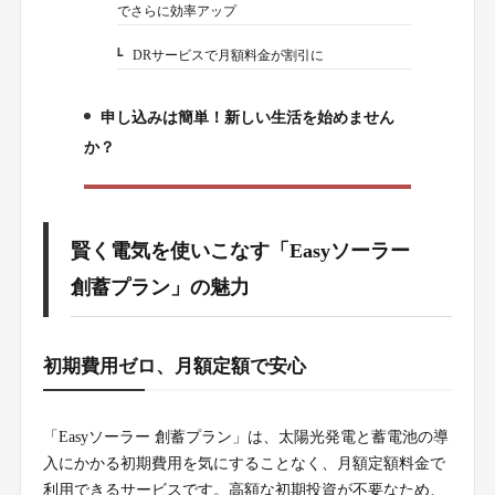
でさらに効率アップ
DRサービスで月額料金が割引に
1-5.
申し込みは簡単！新しい生活を始めません
2.
か？
賢く電気を使いこなす「Easyソーラー
創蓄プラン」の魅力
初期費用ゼロ、月額定額で安心
「Easyソーラー 創蓄プラン」は、太陽光発電と蓄電池の導
入にかかる初期費用を気にすることなく、月額定額料金で
利用できるサービスです。高額な初期投資が不要なため、