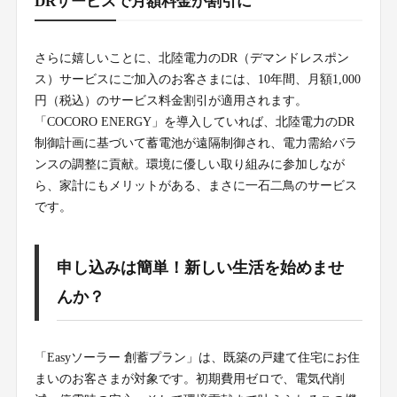
DRサービスで月額料金が割引に
さらに嬉しいことに、北陸電力のDR（デマンドレスポン
ス）サービスにご加入のお客さまには、10年間、月額1,000
円（税込）のサービス料金割引が適用されます。
「COCORO ENERGY」を導入していれば、北陸電力のDR
制御計画に基づいて蓄電池が遠隔制御され、電力需給バラ
ンスの調整に貢献。環境に優しい取り組みに参加しなが
ら、家計にもメリットがある、まさに一石二鳥のサービス
です。
申し込みは簡単！新しい生活を始めませ
んか？
「Easyソーラー 創蓄プラン」は、既築の戸建て住宅にお住
まいのお客さまが対象です。初期費用ゼロで、電気代削