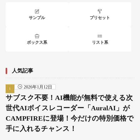
サンプル
プリセット
ボックス系
リスト系
人気記事
2026年1月12日
サブスク不要！AI機能が無料で使える次
世代AIボイスレコーダー「AuralAI」が
CAMPFIREに登場！今だけの特別価格で
手に入れるチャンス！