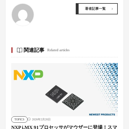
著者記事一覧
関連記事
Related articles
TOPICS
2026年2月20日
NXP i.MX 91プロセッサがマウザーに登場！スマ