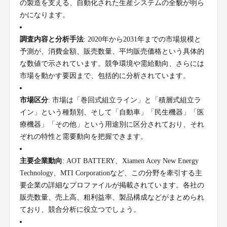
の製造を支える、自動化された生産システムの全貌が明ら
かになります。
調査内容と分析手法
: 2020年から2031年までの市場規模と
予測が、消費金額、販売数量、平均販売価格という具体的
な数値で示されています。競争環境や需給動向、さらには
市場を動かす要因まで、包括的に分析されています。
市場区分
: 市場は「巻回式組立ライン」と「積層式組立ラ
イン」という種類別、そして「自動車」「民生機器」「医
療機器」「その他」という用途別に区分されており、それ
ぞれの特性と需要動向を把握できます。
主要企業動向
: AOT BATTERY、Xiamen Acey New Energy
Technology、MTI Corporationなど、この分野を牽引する主
要企業の詳細なプロファイルが掲載されています。各社の
販売数量、売上高、粗利益率、製品構成などがまとめられ
ており、競合分析に役立つでしょう。