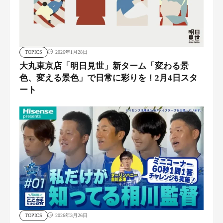
TOPICS
2026年1月28日
大丸東京店「明日見世」新ターム「変わる景
色、変える景色」で日常に彩りを！2月4日スタ
ート
TOPICS
2026年3月26日