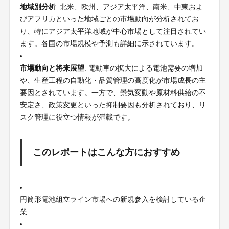
地域別分析
: 北米、欧州、アジア太平洋、南米、中東およ
びアフリカといった地域ごとの市場動向が分析されてお
り、特にアジア太平洋地域が中心市場として注目されてい
ます。各国の市場規模や予測も詳細に示されています。
市場動向と将来展望
: 電動車の拡大による電池需要の増加
や、生産工程の自動化・品質管理の高度化が市場成長の主
要因とされています。一方で、景気変動や原材料供給の不
安定さ、政策変更といった抑制要因も分析されており、リ
スク管理に役立つ情報が満載です。
このレポートはこんな方におすすめ
円筒形電池組立ライン市場への新規参入を検討している企
業