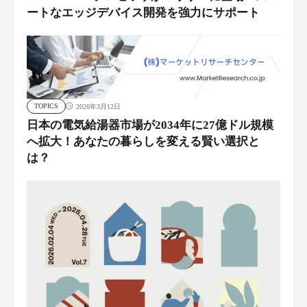
ートなエッジデバイス開発を強力にサポート
TOPICS
2026年3月12日
日本の電気給湯器市場が2034年に27億ドル規模
へ拡大！あなたの暮らしを変える賢い選択と
は？