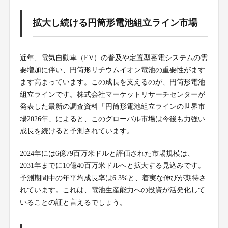
拡大し続ける円筒形電池組立ライン市場
近年、電気自動車（EV）の普及や定置型蓄電システムの需
要増加に伴い、円筒形リチウムイオン電池の重要性がます
ます高まっています。この成長を支えるのが、円筒形電池
組立ラインです。株式会社マーケットリサーチセンターが
発表した最新の調査資料「円筒形電池組立ラインの世界市
場2026年」によると、このグローバル市場は今後も力強い
成長を続けると予測されています。
2024年には6億79百万米ドルと評価された市場規模は、
2031年までに10億40百万米ドルへと拡大する見込みです。
予測期間中の年平均成長率は6.3%と、着実な伸びが期待さ
れています。これは、電池生産能力への投資が活発化して
いることの証と言えるでしょう。