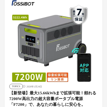
TOPICS
2026年1月24日
【新登場】最大15.66kWhまで拡張可能！頼れる
7200W高出力の超大容量ポータブル電源
「F7200」で、あなたの暮らしに安心を。