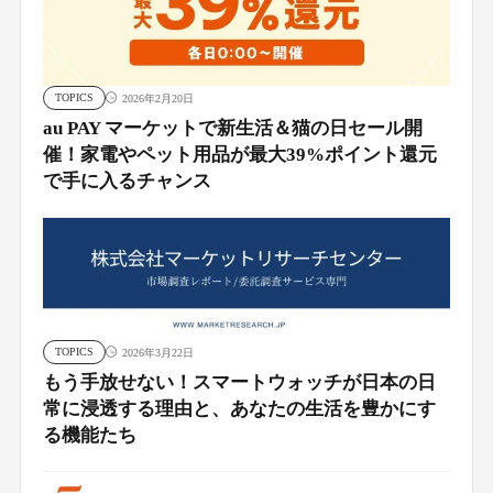
TOPICS
2026年2月20日
au PAY マーケットで新生活＆猫の日セール開
催！家電やペット用品が最大39%ポイント還元
で手に入るチャンス
TOPICS
2026年3月22日
もう手放せない！スマートウォッチが日本の日
常に浸透する理由と、あなたの生活を豊かにす
る機能たち