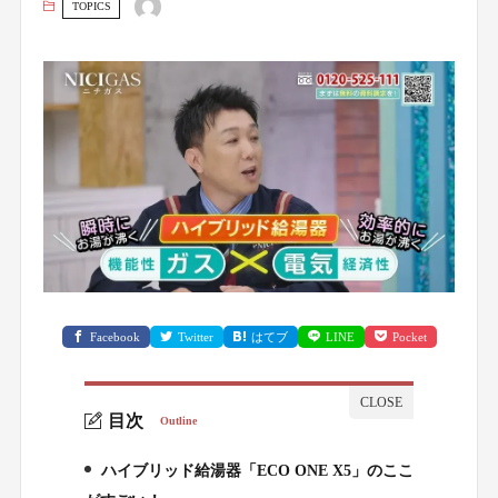
TOPICS
Facebook
Twitter
はてブ
LINE
Pocket
目次
Outline
ハイブリッド給湯器「ECO ONE X5」のここ
1.