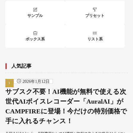
サンプル
プリセット
ボックス系
リスト系
人気記事
2026年1月12日
サブスク不要！AI機能が無料で使える次
世代AIボイスレコーダー「AuralAI」が
CAMPFIREに登場！今だけの特別価格で
手に入れるチャンス！