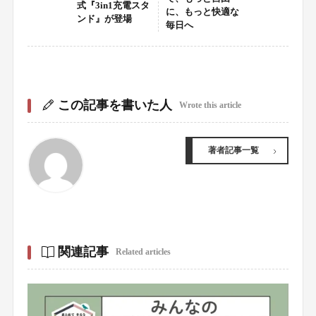
式『3in1充電スタ
に、もっと快適な
ンド』が登場
毎日へ
この記事を書いた人
Wrote this article
著者記事一覧
関連記事
Related articles