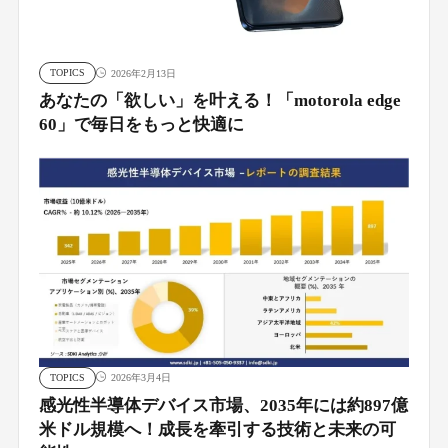
TOPICS
2026年2月13日
あなたの「欲しい」を叶える！「motorola edge
60」で毎日をもっと快適に
TOPICS
2026年3月4日
感光性半導体デバイス市場、2035年には約897億
米ドル規模へ！成長を牽引する技術と未来の可