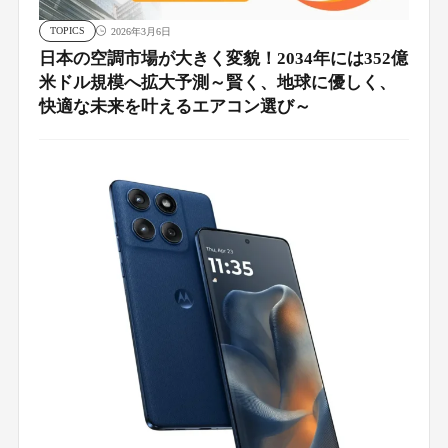
TOPICS
2026年3月6日
日本の空調市場が大きく変貌！2034年には352億
米ドル規模へ拡大予測～賢く、地球に優しく、
快適な未来を叶えるエアコン選び～