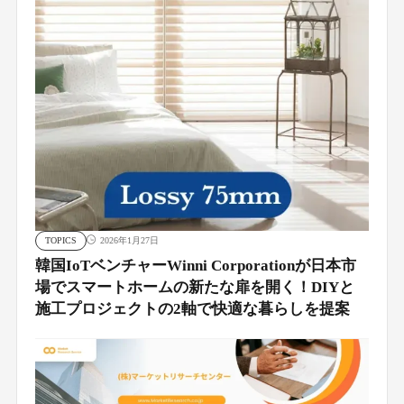
TOPICS
2026年1月27日
韓国IoTベンチャーWinni Corporationが日本市
場でスマートホームの新たな扉を開く！DIYと
施工プロジェクトの2軸で快適な暮らしを提案