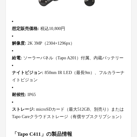
想定販売価格:
税込10,800円
解像度:
2K 3MP（2304×1296px）
給電:
ソーラーパネル（Tapo A201）付属、内蔵バッテリー
ナイトビジョン:
850nm IR LED（最長9m）、フルカラーナ
イトビジョン
耐候性:
IP65
ストレージ:
microSDカード（最大512GB、別売り）または
Tapo Careクラウドストレージ（有償サブスクリプション）
「Tapo C411」の製品情報