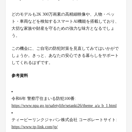
どのモデルも2K 300万画素の高精細映像や、人物・ペッ
ト・車両などを検知するスマートAI機能を搭載しており、
大切な家族や財産を守るための強力な味方となるでしょ
う。
この機会に、ご自宅の防犯対策を見直してみてはいかがで
しょうか。きっと、あなたの安心できる暮らしをサポート
してくれるはずです。
参考資料
令和6年 警察庁住まいる防犯100番:
https://www.npa.go.jp/safetylife/seianki26/theme_a/a_b_1.html
ティーピーリンクジャパン株式会社 コーポレートサイト:
https://www.tp-link.com/jp/