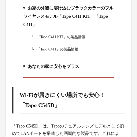
お家の外観に溶け込むブラックカラーのフル
2.
ワイヤレスモデル「Tapo C411 KIT」「Tapo
C411」
「Tapo C411 KIT」の製品情報
2-1.
「Tapo C411」の製品情報
2-2.
あなたの家に安心をプラス
3.
Wi-Fiが届きにくい場所でも安心！
「Tapo C545D」
「Tapo C545D」は、Tapoのデュアルレンズモデルとして初
めてLANポートを搭載した画期的な製品です。これによ