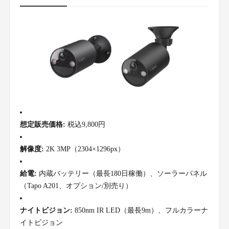
想定販売価格:
税込9,800円
解像度:
2K 3MP（2304×1296px）
給電:
内蔵バッテリー（最長180日稼働）、ソーラーパネル
（Tapo A201、オプション/別売り）
ナイトビジョン:
850nm IR LED（最長9m）、フルカラーナ
イトビジョン