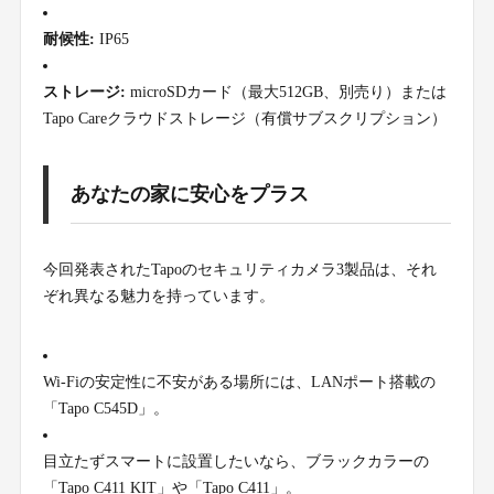
耐候性:
IP65
ストレージ:
microSDカード（最大512GB、別売り）または
Tapo Careクラウドストレージ（有償サブスクリプション）
あなたの家に安心をプラス
今回発表されたTapoのセキュリティカメラ3製品は、それ
ぞれ異なる魅力を持っています。
Wi-Fiの安定性に不安がある場所には、LANポート搭載の
「Tapo C545D」。
目立たずスマートに設置したいなら、ブラックカラーの
「Tapo C411 KIT」や「Tapo C411」。