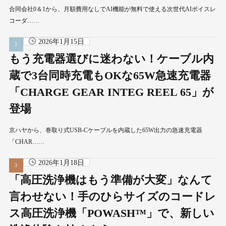
合同会社0＆1から、月額費用なしでAI機能が無料で使える次世代AIボイスレ
コーダ……
2026年1月15日
もう充電器選びに迷わない！ケーブル内
蔵で3台同時充電もOKな65W急速充電器
「CHARGE GEAR INTEG REEL 65」が
登場
京ハヤから、巻取り式USB-Cケーブルを内蔵した65W出力の急速充電器
「CHAR……
2026年1月18日
「高圧洗浄機はもう準備が大変」なんて
言わせない！手のひらサイズのコードレ
ス高圧洗浄機「POWASH™」で、新しい