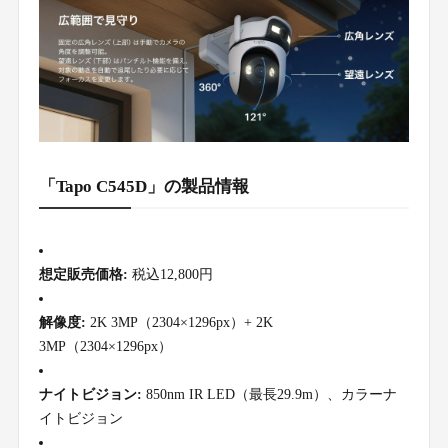
「Tapo C545D」の製品情報
想定販売価格:
税込12,800円
解像度:
2K 3MP（2304×1296px）+ 2K
3MP（2304×1296px）
ナイトビジョン:
850nm IR LED（最長29.9m）、カラーナ
イトビジョン