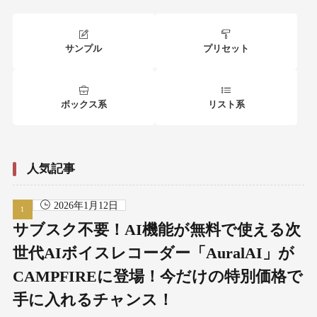
サンプル
プリセット
ボックス系
リスト系
人気記事
2026年1月12日
サブスク不要！AI機能が無料で使える次
世代AIボイスレコーダー「AuralAI」が
CAMPFIREに登場！今だけの特別価格で
手に入れるチャンス！