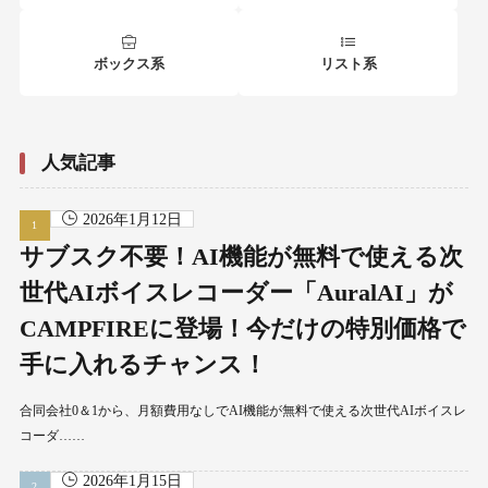
ボックス系
リスト系
人気記事
2026年1月12日
サブスク不要！AI機能が無料で使える次
世代AIボイスレコーダー「AuralAI」が
CAMPFIREに登場！今だけの特別価格で
手に入れるチャンス！
合同会社0＆1から、月額費用なしでAI機能が無料で使える次世代AIボイスレ
コーダ……
2026年1月15日