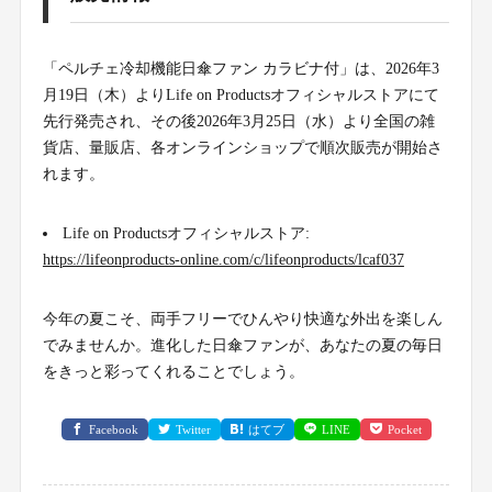
「ペルチェ冷却機能日傘ファン カラビナ付」は、2026年3
月19日（木）よりLife on Productsオフィシャルストアにて
先行発売され、その後2026年3月25日（水）より全国の雑
貨店、量販店、各オンラインショップで順次販売が開始さ
れます。
Life on Productsオフィシャルストア:
https://lifeonproducts-online.com/c/lifeonproducts/lcaf037
今年の夏こそ、両手フリーでひんやり快適な外出を楽しん
でみませんか。進化した日傘ファンが、あなたの夏の毎日
をきっと彩ってくれることでしょう。
Facebook
Twitter
はてブ
LINE
Pocket