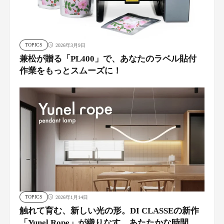
TOPICS
2026年3月9日
兼松が贈る「PL400」で、あなたのラベル貼付
作業をもっとスムーズに！
TOPICS
2026年1月14日
触れて育む、新しい光の形。DI CLASSEの新作
「Yunel Rope」が織りなす、あたたかな時間