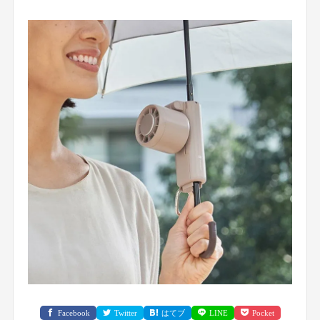
Facebook
Twitter
はてブ
LINE
Pocket