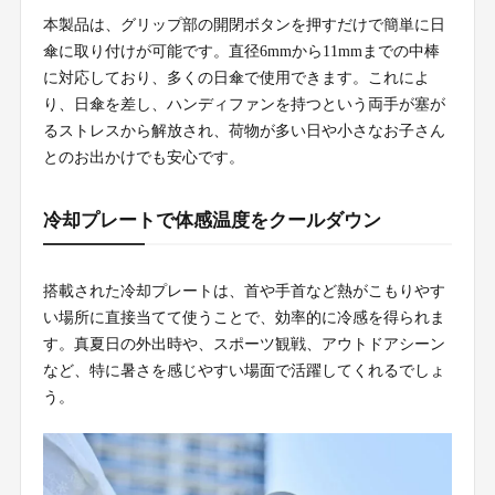
本製品は、グリップ部の開閉ボタンを押すだけで簡単に日
傘に取り付けが可能です。直径6mmから11mmまでの中棒
に対応しており、多くの日傘で使用できます。これによ
り、日傘を差し、ハンディファンを持つという両手が塞が
るストレスから解放され、荷物が多い日や小さなお子さん
とのお出かけでも安心です。
冷却プレートで体感温度をクールダウン
搭載された冷却プレートは、首や手首など熱がこもりやす
い場所に直接当てて使うことで、効率的に冷感を得られま
す。真夏日の外出時や、スポーツ観戦、アウトドアシーン
など、特に暑さを感じやすい場面で活躍してくれるでしょ
う。