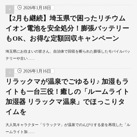
2026年1月18日
【2月も継続】埼玉県で困ったリチウム
イオン電池を安全処分！膨張バッテリー
もOK、お得な定額回収キャンペーン
埼玉県にお住まいの皆さん、自治体で回収を断られた膨張したモバイルバッ
テリーや古い……
2026年1月16日
リラックマが温泉でごゆるり♪ 加湿もラ
イトも一台三役！癒しの「ルームライト
加湿器 リラックマ温泉」でほっこりタ
イムを
大人気キャラクター「リラックマ」が温泉でのんびりする姿を再現した「ル
ームライト加……