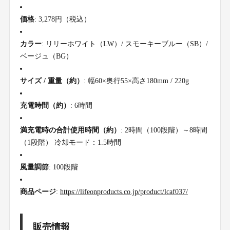
価格
: 3,278円（税込）
カラー
: リリーホワイト（LW）/ スモーキーブルー（SB）/
ベージュ（BG）
サイズ / 重量（約）
: 幅60×奥行55×高さ180mm / 220g
充電時間（約）
: 6時間
満充電時の合計使用時間（約）
: 2時間（100段階）～8時間
（1段階） 冷却モード：1.5時間
風量調節
: 100段階
商品ページ
:
https://lifeonproducts.co.jp/product/lcaf037/
販売情報