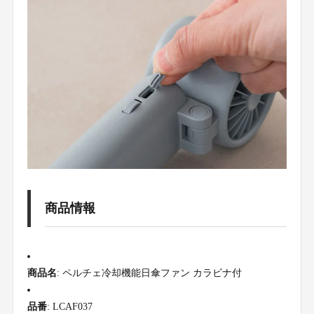
商品情報
商品名
: ペルチェ冷却機能日傘ファン カラビナ付
品番
: LCAF037