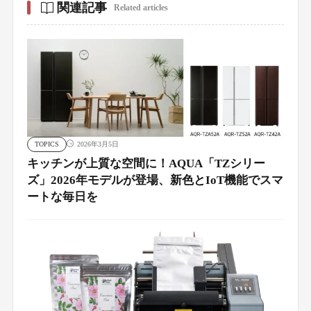
関連記事
Related articles
TOPICS
2026年3月5日
キッチンが上質な空間に！AQUA「TZシリー
ズ」2026年モデルが登場、新色とIoT機能でスマ
ートな毎日を