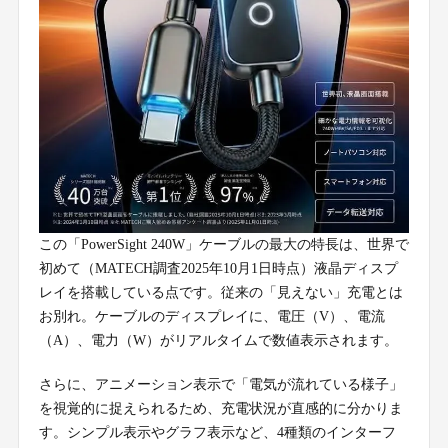
この「PowerSight 240W」ケーブルの最大の特長は、世界で
初めて（MATECH調査2025年10月1日時点）液晶ディスプ
レイを搭載している点です。従来の「見えない」充電とは
お別れ。ケーブルのディスプレイに、電圧（V）、電流
（A）、電力（W）がリアルタイムで数値表示されます。
さらに、アニメーション表示で「電気が流れている様子」
を視覚的に捉えられるため、充電状況が直感的に分かりま
す。シンプル表示やグラフ表示など、4種類のインターフ