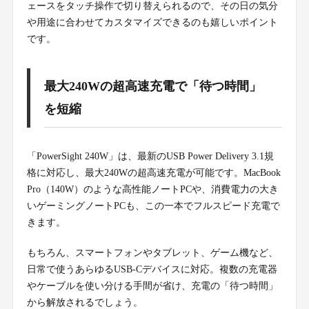
ェースをタッチ操作で切り替えられるので、その日の気分
や用途に合わせてカスタマイズできるのも嬉しいポイント
です。
最大240Wの超高速充電で「待つ時間」
を短縮
「PowerSight 240W」は、最新のUSB Power Delivery 3.1規
格に対応し、最大240Wの超高速充電が可能です。MacBook
Pro（140W）のような高性能ノートPCや、消費電力の大き
いゲーミングノートPCも、この一本でフルスピード充電で
きます。
もちろん、スマートフォンやタブレット、ゲーム機など、
日常で使うあらゆるUSB-Cデバイスに対応。複数の充電器
やケーブルを使い分ける手間が省け、充電の「待つ時間」
から解放されるでしょう。