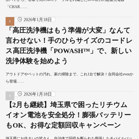
「CHAR……
2026年1月18日
「高圧洗浄機はもう準備が大変」なんて
言わせない！手のひらサイズのコードレ
ス高圧洗浄機「POWASH™」で、新しい
洗浄体験を始めよう
アウトドアやペットの汚れ、家の掃除まで、これ1台で解決！合同会社evenか
ら登場……
2026年1月18日
【2月も継続】埼玉県で困ったリチウム
イオン電池を安全処分！膨張バッテリー
もOK、お得な定額回収キャンペーン
埼玉県にお住まいの皆さん、自治体で回収を断られた膨張したモバイルバッ