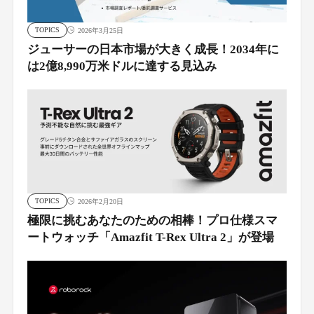
TOPICS
2026年3月25日
ジューサーの日本市場が大きく成長！2034年に
は2億8,990万米ドルに達する見込み
TOPICS
2026年2月20日
極限に挑むあなたのための相棒！プロ仕様スマ
ートウォッチ「Amazfit T-Rex Ultra 2」が登場