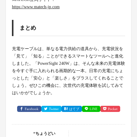
https://www.matech-jp.com
まとめ
充電ケーブルは、単なる電力供給の道具から、充電状況を
「見て」「知る」ことができるスマートなツールへと進化
しました。「PowerSight 240W」は、そんな未来の充電体験
を今すぐ手に入れられる画期的な一本。日常の充電にちょ
っとした「安心」と「楽しさ」をプラスしてくれることで
しょう。ぜひこの機会に、次世代の充電体験を試してみて
はいかがでしょうか。
Facebook
Twitter
はてブ
LINE
Pocket
“ちょうどい