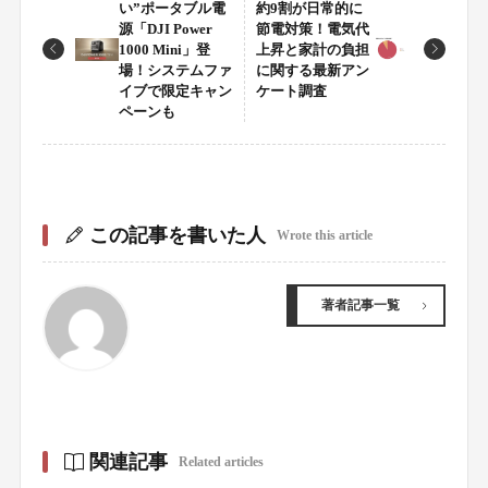
い”ポータブル電
約9割が日常的に
源「DJI Power
節電対策！電気代
1000 Mini」登
上昇と家計の負担
場！システムファ
に関する最新アン
イブで限定キャン
ケート調査
ペーンも
この記事を書いた人
Wrote this article
著者記事一覧
関連記事
Related articles