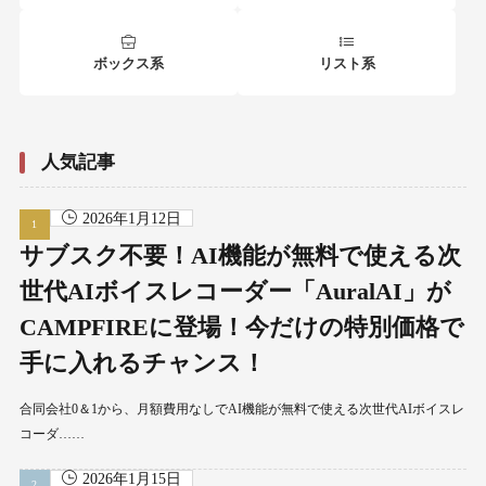
ボックス系
リスト系
人気記事
2026年1月12日
サブスク不要！AI機能が無料で使える次
世代AIボイスレコーダー「AuralAI」が
CAMPFIREに登場！今だけの特別価格で
手に入れるチャンス！
合同会社0＆1から、月額費用なしでAI機能が無料で使える次世代AIボイスレ
コーダ……
2026年1月15日