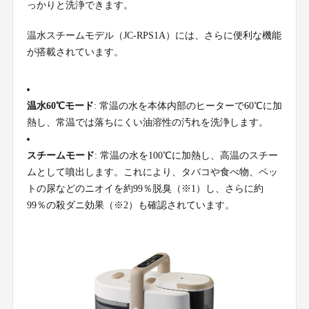
っかりと洗浄できます。
温水スチームモデル（JC-RPS1A）には、さらに便利な機能
が搭載されています。
温水60℃モード
: 常温の水を本体内部のヒーターで60℃に加
熱し、常温では落ちにくい油溶性の汚れを洗浄します。
スチームモード
: 常温の水を100℃に加熱し、高温のスチー
ムとして噴出します。これにより、タバコや食べ物、ペッ
トの尿などのニオイを約99％脱臭（※1）し、さらに約
99％の殺ダニ効果（※2）も確認されています。