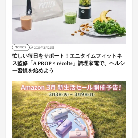
TOPICS
2026年2月22日
忙しい毎日をサポート！エニタイムフィットネ
ス監修「A PROP × récolte」調理家電で、ヘルシ
ー習慣を始めよう