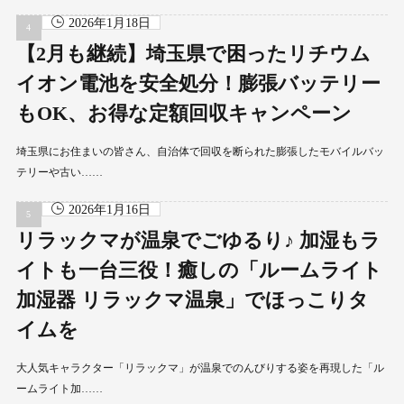
2026年1月18日
【2月も継続】埼玉県で困ったリチウム
イオン電池を安全処分！膨張バッテリー
もOK、お得な定額回収キャンペーン
埼玉県にお住まいの皆さん、自治体で回収を断られた膨張したモバイルバッ
テリーや古い……
2026年1月16日
リラックマが温泉でごゆるり♪ 加湿もラ
イトも一台三役！癒しの「ルームライト
加湿器 リラックマ温泉」でほっこりタ
イムを
大人気キャラクター「リラックマ」が温泉でのんびりする姿を再現した「ル
ームライト加……