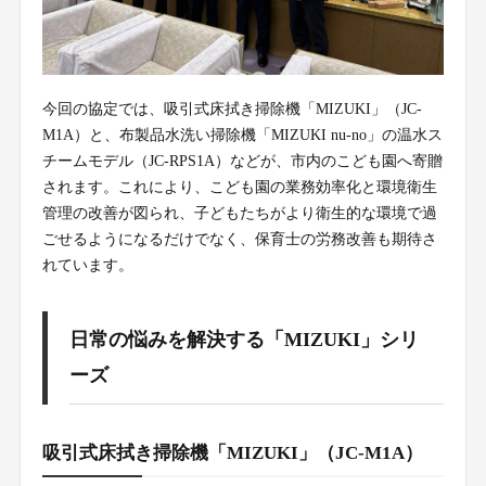
今回の協定では、吸引式床拭き掃除機「MIZUKI」（JC-
M1A）と、布製品水洗い掃除機「MIZUKI nu-no」の温水ス
チームモデル（JC-RPS1A）などが、市内のこども園へ寄贈
されます。これにより、こども園の業務効率化と環境衛生
管理の改善が図られ、子どもたちがより衛生的な環境で過
ごせるようになるだけでなく、保育士の労務改善も期待さ
れています。
日常の悩みを解決する「MIZUKI」シリ
ーズ
吸引式床拭き掃除機「MIZUKI」（JC-M1A）