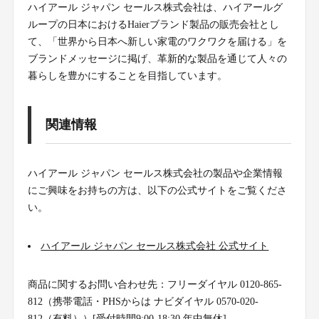
ハイアール ジャパン セールス株式会社は、ハイアールグ
ループの日本におけるHaierブランド製品の販売会社とし
て、「世界から日本へ新しい家電のワクワクを届ける」を
ブランドメッセージに掲げ、革新的な製品を通じて人々の
暮らしを豊かにすることを目指しています。
関連情報
ハイアール ジャパン セールス株式会社の製品や企業情報
にご興味をお持ちの方は、以下の公式サイトをご覧くださ
い。
ハイアール ジャパン セールス株式会社 公式サイト
商品に関するお問い合わせ先：フリーダイヤル 0120-865-
812（携帯電話・PHSからは ナビダイヤル 0570-020-
812（有料））[受付時間9:00-18:30 年中無休]