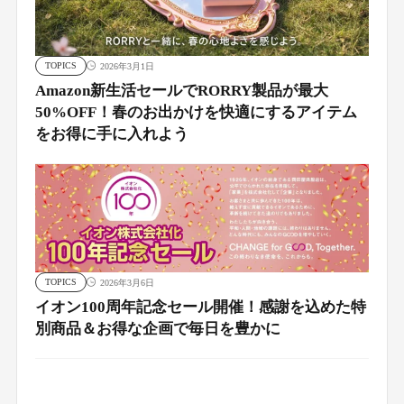
TOPICS
2026年3月1日
Amazon新生活セールでRORRY製品が最大
50%OFF！春のお出かけを快適にするアイテム
をお得に手に入れよう
TOPICS
2026年3月6日
イオン100周年記念セール開催！感謝を込めた特
別商品＆お得な企画で毎日を豊かに