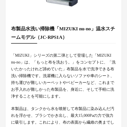
布製品水洗い掃除機「MIZUKI nu-no」温水スチ
ームモデル（JC-RPS1A）
「MIZUKI」シリーズの第二弾として登場した「MIZUKI
nu-no」は、「もっと布を洗おう。」をコンセプトに、「洗
いたかったけれど諦めていた」布製品を水で洗浄できる布
洗い掃除機です。洗濯機に入らないソファや車のシート、
持ち運びが難しいカーペットやベビーカーなど、これまで
お手入れが難しかった布製品を、身近に、そして手軽に洗
浄することを可能にします。
本製品は、タンクから水を噴射して布製品に染み込んだ汚
れを浮かせ、ブラシでかき出し、最大15,000Paの力で強力
に吸引します。これにより、布の表面から繊維の奥までし