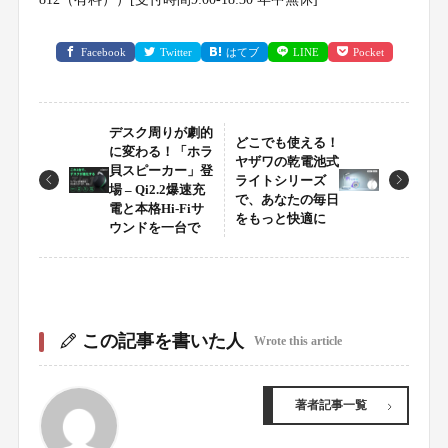
Facebook
Twitter
はてブ
LINE
Pocket
デスク周りが劇的
どこでも使える！
に変わる！「ホラ
ヤザワの乾電池式
貝スピーカー」登
ライトシリーズ
場 – Qi2.2爆速充
で、あなたの毎日
電と本格Hi-Fiサ
をもっと快適に
ウンドを一台で
この記事を書いた人
Wrote this article
著者記事一覧