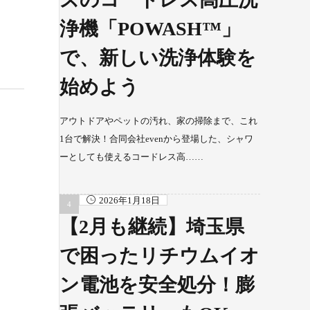
浄機「POWASH™」
で、新しい洗浄体験を
始めよう
アウトドアやペットの汚れ、家の掃除まで、これ
1台で解決！合同会社evenから登場した、シャワ
ーとしても使えるコードレス高……
2026年1月18日
【2月も継続】埼玉県
で困ったリチウムイオ
ン電池を安全処分！膨