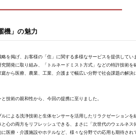
濯機」の魅力
戦略を掲げ、お客様の「住」に関する多様なサービスを提供してい
研究開発に取り組み、「トルネードミスト方式」などの特許技術を
家庭から医療、農業、工業、介護まで幅広い分野で社会課題の解決
ンと技術の親和性から、今回の提携に至りました。
ブルによる洗浄技術と生体センサーを活用したリラクゼーションを
体と心の両方をリフレッシュできる、まさに「次世代のウェルネス
的に医療・介護施設やホテルなど、様々な分野での応用も期待され