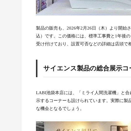
製品の販売も、2026年2月26日（木）より開始
込）です。この価格には、標準工事費と1年後
受け付けており、設置可否などの詳細は店頭で
サイエンス製品の総合展示コ
LABI池袋本店には、「ミライ人間洗濯機」と
示するコーナーも設けられています。実際に製
な機会となるでしょう。