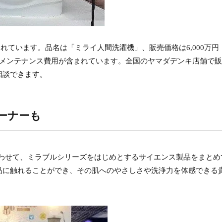
されています。品名は「ミライ人間洗濯機」、販売価格は6,000万円
のメンテナンス費用が含まれています。全国のヤマダデンキ店舗で
相談できます。
ーナーも
合わせて、ミラブルシリーズをはじめとするサイエンス製品をまとめ
品に触れることができ、その肌へのやさしさや洗浄力を体感できる