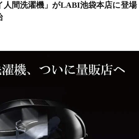
人間洗濯機」がLABI池袋本店に登場
始