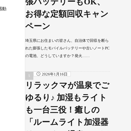
張バッテリーもOK、
感動
お得な定額回収キャン
ペーン
埼玉県にお住まいの皆さん、自治体で回収を断ら
れた膨張したモバイルバッテリーや古いノートPC
の電池、どうしていますか？発火……
2026年1月16日
リラックマが温泉でご
ゆるり♪ 加湿もライト
も一台三役！癒しの
「ルームライト加湿器