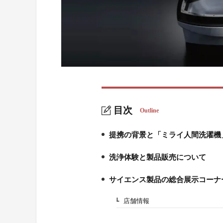
目次
Outline
提携の背景と「ミライ人間洗濯機
1.
洗浄体験と製品販売について
2.
サイエンス製品の総合展示コーナ
3.
店舗情報
3-1.