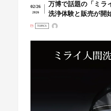
万博で話題の「ミライ
02/26
洗浄体験と販売が開
2026
TOPICS