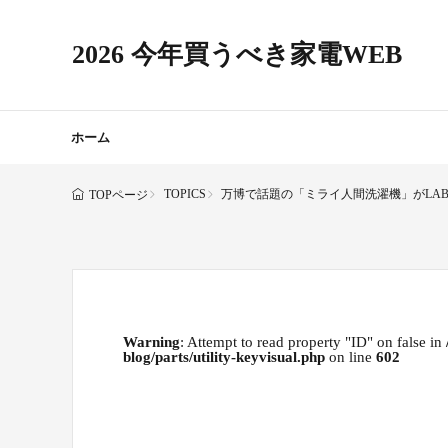
2026 今年買うべき家電WEB
ホーム
TOPICS
万博で話題の「ミライ人間洗濯機」がLA
TOPページ
Warning
: Attempt to read property "ID" on false in
blog/parts/utility-keyvisual.php
on line
602