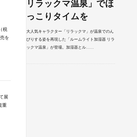
リラックマ温泉」でほ
っこりタイムを
（税
大人気キャラクター「リラックマ」が温泉でのん
販売を
びりする姿を再現した「ルームライト加湿器 リラ
ックマ温泉」が登場。加湿器とル……
て展
貴重