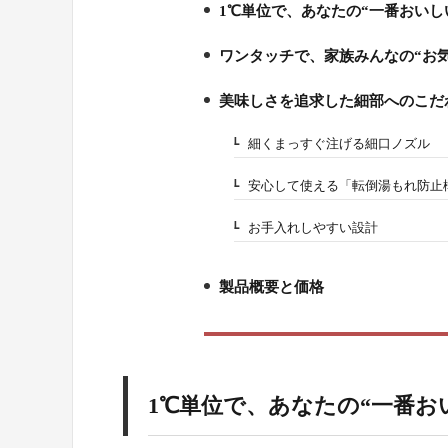
1℃単位で、あなたの“一番おいし
1.
ワンタッチで、家族みんなの“お気
2.
美味しさを追求した細部へのこだ
3.
細くまっすぐ注げる細口ノズル
3-1.
安心して使える「転倒湯もれ防止
3-2.
お手入れしやすい設計
3-3.
製品概要と価格
4.
1℃単位で、あなたの“一番お