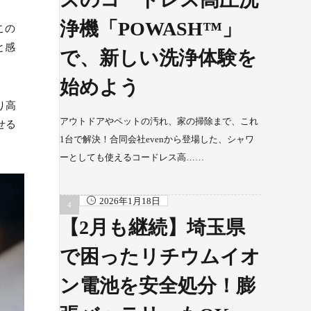
浄機「POWASH™」
この
と感
で、新しい洗浄体験を
始めよう
り高
アウトドアやペットの汚れ、家の掃除まで、これ
せる
1台で解決！合同会社evenから登場した、シャワ
ーとしても使えるコードレス高……
2026年1月18日
【2月も継続】埼玉県
で困ったリチウムイオ
ン電池を安全処分！膨