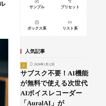
ル
サンプル
プリセット
ボックス系
リスト系
人気記事
2026年1月12日
サブスク不要！AI機能
が無料で使える次世代
AIボイスレコーダー
「AuralAI」が