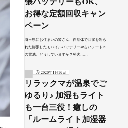
張バッテリーもOK、
お得な定額回収キャン
ペーン
埼玉県にお住まいの皆さん、自治体で回収を断ら
れた膨張したモバイルバッテリーや古いノートPC
の電池、どうしていますか？発火……
2026年1月16日
リラックマが温泉でご
ゆるり♪ 加湿もライト
も一台三役！癒しの
「ルームライト加湿器