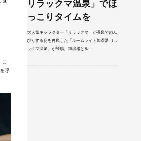
て世
リラックマ温泉」でほ
っこりタイムを
大人気キャラクター「リラックマ」が温泉でのん
びりする姿を再現した「ルームライト加湿器 リラ
ックマ温泉」が登場。加湿器とル……
。こ
度を呼