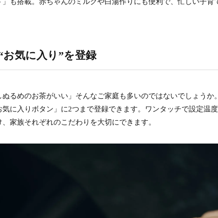
ド」も搭載。赤ちゃんのミルクや白湯作りにも便利で、忙しい子育
“お気に入り”を登録
しぬるめのお茶がいい」そんなご家庭も多いのではないでしょうか
お気に入りボタン」に2つまで登録できます。ワンタッチで設定温
け、家族それぞれのこだわりを大切にできます。