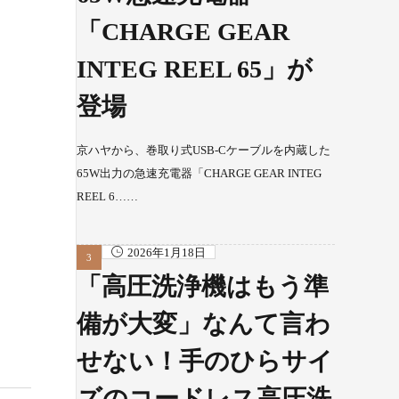
「CHARGE GEAR
INTEG REEL 65」が
登場
京ハヤから、巻取り式USB-Cケーブルを内蔵した
65W出力の急速充電器「CHARGE GEAR INTEG
REEL 6……
2026年1月18日
「高圧洗浄機はもう準
備が大変」なんて言わ
せない！手のひらサイ
ズのコードレス高圧洗