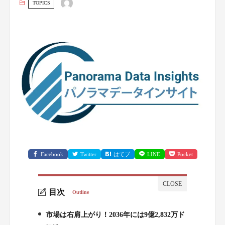
TOPICS
Facebook
Twitter
はてブ
LINE
Pocket
目次
Outline
市場は右肩上がり！2036年には9億2,832万ド
1.