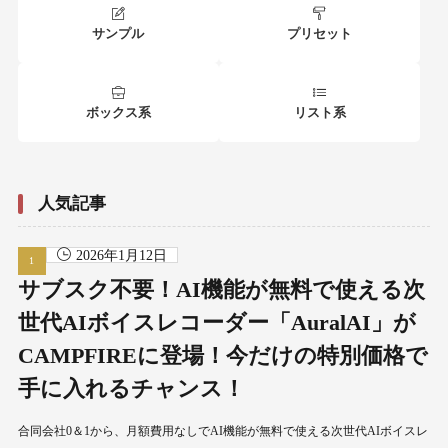
サンプル
プリセット
ボックス系
リスト系
人気記事
2026年1月12日
サブスク不要！AI機能が無料で使える次
世代AIボイスレコーダー「AuralAI」が
CAMPFIREに登場！今だけの特別価格で
手に入れるチャンス！
合同会社0＆1から、月額費用なしでAI機能が無料で使える次世代AIボイスレ