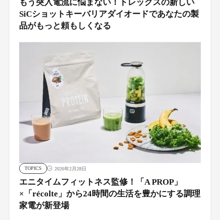
もう突入電流に悩まない！トレックスの新しい
SiCショットキーバリアダイオードであなたの製
品がもっと頼もしくなる
TOPICS
2026年2月28日
エニタイムフィットネス監修！「A PROP」
×「récolte」から24時間の生活を豊かにする調理
家電が新登場