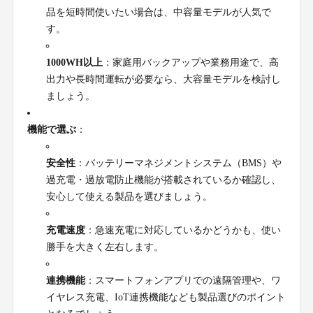
品を短時間使いたい場合は、中容量モデルが人気で
す。
1000WH以上
：家庭用バックアップや業務用途で、高
出力や長時間運転が必要なら、大容量モデルを検討し
ましょう。
機能で選ぶ
：
安全性
：バッテリーマネジメントシステム（BMS）や
過充電・過放電防止機能が搭載されているか確認し、
安心して使える製品を選びましょう。
充電速度
：急速充電に対応しているかどうかも、使い
勝手を大きく左右します。
連携機能
：スマートフォンアプリでの遠隔管理や、ワ
イヤレス充電、IoT連携機能なども製品選びのポイント