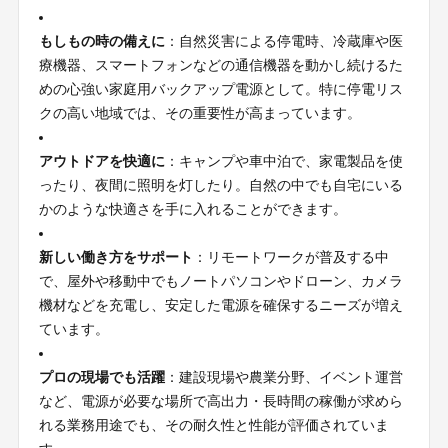
もしもの時の備えに
：自然災害による停電時、冷蔵庫や医
療機器、スマートフォンなどの通信機器を動かし続けるた
めの心強い家庭用バックアップ電源として。特に停電リス
クの高い地域では、その重要性が高まっています。
アウトドアを快適に
：キャンプや車中泊で、家電製品を使
ったり、夜間に照明を灯したり。自然の中でも自宅にいる
かのような快適さを手に入れることができます。
新しい働き方をサポート
：リモートワークが普及する中
で、屋外や移動中でもノートパソコンやドローン、カメラ
機材などを充電し、安定した電源を確保するニーズが増え
ています。
プロの現場でも活躍
：建設現場や農業分野、イベント運営
など、電源が必要な場所で高出力・長時間の稼働が求めら
れる業務用途でも、その耐久性と性能が評価されていま