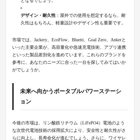
となるでしょう。
デザイン・耐久性
：屋外での使用を想定するなら、耐
久性はもちろん、軽量設計やデザイン性も重要です。
市場では、Jackery、EcoFlow、Bluetti、Goal Zero、Ankerと
いった主要企業が、高容量化や急速充電技術、アプリ連携
といった製品差別化を進めています。これらのブランドを
参考に、あなたのニーズに合った一台を探してみてはいか
がでしょうか。
未来へ向かうポータブルパワーステーシ
ョン
今後の市場は、リン酸鉄リチウム（LiFePO4）電池のよう
な次世代電池技術の採用拡大により、安全性と耐久性がさ
らに向上し、長寿命化が進むでしょう。さらに、ワイヤレ