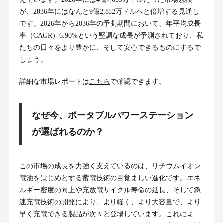
が、2036年にはなんと9億2,832万ドルへと倍増する見通し
です。2026年から2036年の予測期間において、年平均成長
率（CAGR）6.90%という堅調な成長が予測されており、私
たちの日々をより豊かに、そして安心できるものにするで
しょう。
詳細な市場レポートは
こちら
で確認できます。
なぜ今、ポータブルパワーステーション
が選ばれるのか？
この市場の成長を力強く支えているのは、リチウムイオン
電池をはじめとする蓄電技術の目覚ましい進化です。エネ
ルギー密度の向上や充放電サイクル寿命の延長、そして急
速充電技術の開発により、より軽く、より大容量で、より
早く充電できる製品が次々と登場しています。これによ