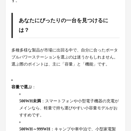
す。
あなたにぴったりの一台を見つけるに
は？
多種多様な製品が市場に出回る中で、自分に合ったポータ
ブルパワーステーションを選ぶのは迷うかもしれません。
選ぶ際のポイントは、主に「容量」と「機能」です。
容量で選ぶ
：
500WH未満
：スマートフォンや小型電子機器の充電が
メインなら、軽量で持ち運びやすい小容量モデルがお
すすめです。
500WH～999WH
：キャンプや車中泊で、小型家電製