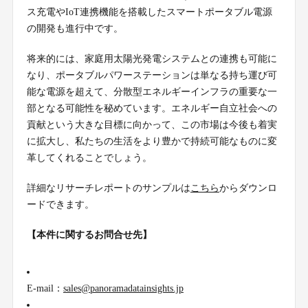
ス充電やIoT連携機能を搭載したスマートポータブル電源
の開発も進行中です。
将来的には、家庭用太陽光発電システムとの連携も可能に
なり、ポータブルパワーステーションは単なる持ち運び可
能な電源を超えて、分散型エネルギーインフラの重要な一
部となる可能性を秘めています。エネルギー自立社会への
貢献という大きな目標に向かって、この市場は今後も着実
に拡大し、私たちの生活をより豊かで持続可能なものに変
革してくれることでしょう。
詳細なリサーチレポートのサンプルは
こちら
からダウンロ
ードできます。
【本件に関するお問合せ先】
E-mail：
sales@panoramadatainsights.jp