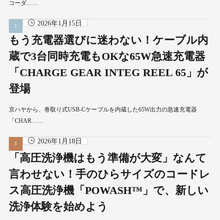
コーダ……
2026年1月15日
もう充電器選びに迷わない！ケーブル内
蔵で3台同時充電もOKな65W急速充電器
「CHARGE GEAR INTEG REEL 65」が
登場
京ハヤから、巻取り式USB-Cケーブルを内蔵した65W出力の急速充電器
「CHAR……
2026年1月18日
「高圧洗浄機はもう準備が大変」なんて
言わせない！手のひらサイズのコードレ
ス高圧洗浄機「POWASH™」で、新しい
洗浄体験を始めよう