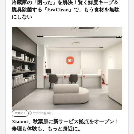
冷蔵庫の「困った」を解決！賢く鮮度キープ＆
脱臭除菌する『EraClean』で、もう食材を無駄
にしない
TOPICS
2026年2月20日
Xiaomi、秋葉原に新サービス拠点をオープン！
修理も体験も、もっと身近に。