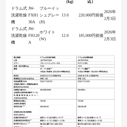
(kg)
込）
ドラム式
JW-
ブルーイッ
2026年
洗濯乾燥
FXH1
シュグレー
13.0
220,000円前後
2月3日
機
30A
(H)
ドラム式
JW-
ホワイト
2026年
洗濯乾燥
FH120
12.0
185,000円前後
(W)
2月3日
機
A