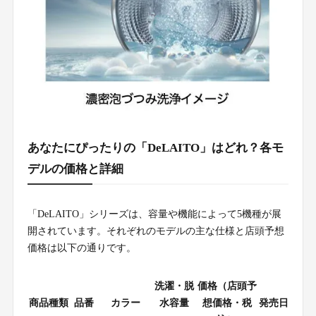
あなたにぴったりの「DeLAITO」はどれ？各モ
デルの価格と詳細
「DeLAITO」シリーズは、容量や機能によって5機種が展
開されています。それぞれのモデルの主な仕様と店頭予想
価格は以下の通りです。
洗濯・脱
価格（店頭予
商品種類
品番
カラー
水容量
想価格・税
発売日