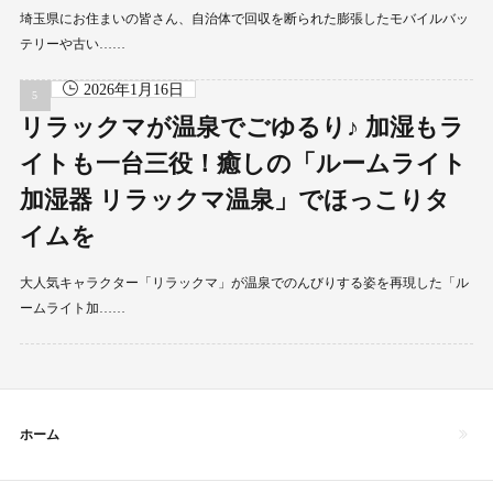
埼玉県にお住まいの皆さん、自治体で回収を断られた膨張したモバイルバッ
テリーや古い……
2026年1月16日
リラックマが温泉でごゆるり♪ 加湿もラ
イトも一台三役！癒しの「ルームライト
加湿器 リラックマ温泉」でほっこりタ
イムを
大人気キャラクター「リラックマ」が温泉でのんびりする姿を再現した「ル
ームライト加……
ホーム