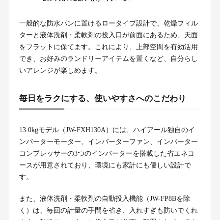
一般的な防水パンに置けるロータイプ設計で、乾燥フィル
ターと液体洗剤・柔軟剤の投入口が前面にあるため、天面
をフラットに保てます。これにより、上部空間を有効活用
でき、お好みのランドリーアイテムを置くなど、自分らし
いアレンジが楽しめます。
毎日をラクにする、使いやすさへのこだわり
13.0kgモデル（JW-FXH130A）には、ハイアール独自のイ
ンバーターモーター、インバーターファン、インバーター
コンプレッサーの3つのインバーターを搭載した省エネコ
ースが用意されており、環境にも家計にも優しい設計で
す。
また、液体洗剤・柔軟剤の自動投入機能（JW-FP8Bを除
く）は、毎回の計量の手間を省き、入れすぎも防いでくれ