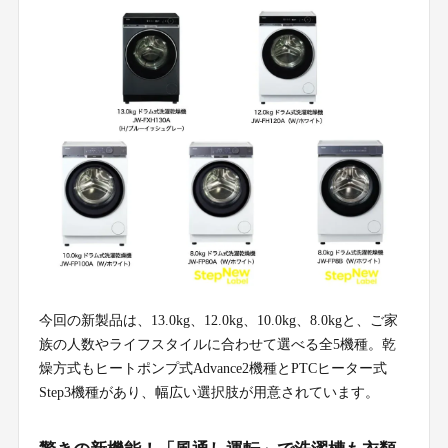
今回の新製品は、13.0kg、12.0kg、10.0kg、8.0kgと、ご家
族の人数やライフスタイルに合わせて選べる全5機種。乾
燥方式もヒートポンプ式Advance2機種とPTCヒーター式
Step3機種があり、幅広い選択肢が用意されています。