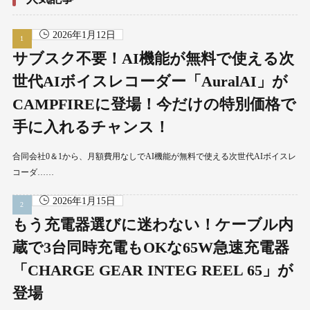
2026年1月12日
サブスク不要！AI機能が無料で使える次
世代AIボイスレコーダー「AuralAI」が
CAMPFIREに登場！今だけの特別価格で
手に入れるチャンス！
合同会社0＆1から、月額費用なしでAI機能が無料で使える次世代AIボイスレ
コーダ……
2026年1月15日
もう充電器選びに迷わない！ケーブル内
蔵で3台同時充電もOKな65W急速充電器
「CHARGE GEAR INTEG REEL 65」が
登場