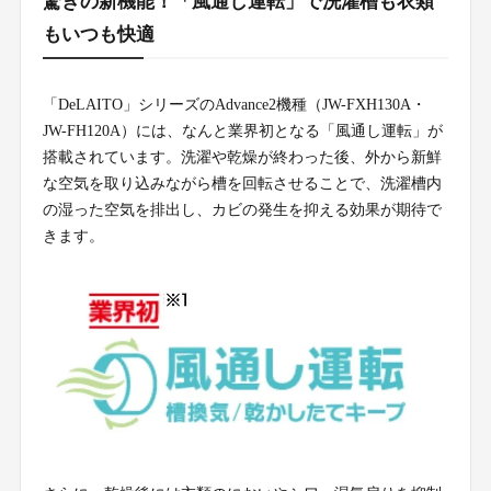
驚きの新機能！「風通し運転」で洗濯槽も衣類
もいつも快適
「DeLAITO」シリーズのAdvance2機種（JW-FXH130A・
JW-FH120A）には、なんと業界初となる「風通し運転」が
搭載されています。洗濯や乾燥が終わった後、外から新鮮
な空気を取り込みながら槽を回転させることで、洗濯槽内
の湿った空気を排出し、カビの発生を抑える効果が期待で
きます。