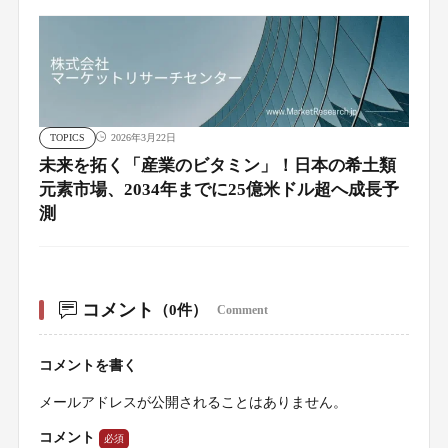
TOPICS
2026年3月22日
未来を拓く「産業のビタミン」！日本の希土類
元素市場、2034年までに25億米ドル超へ成長予
測
コメント
（0件）
Comment
コメントを書く
メールアドレスが公開されることはありません。
コメント