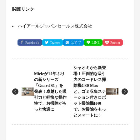
関連リンク
ハイアールジャパンセールス株式会社
Facebook
Twitter
はてブ
LINE
Pocket
シャオミから新登
Mieleが14年ぶり
場！圧倒的な吸引
の新シリーズ
力のコードレス掃
「Guard S1」を
除機G30 Max
発表！卓越した吸
と、ゴミ収集ステ
引力と軽快な操作
ーション付きロボ
性で、お掃除がも
ット掃除機H40
っと快適に
で、お掃除をもっ
とスマートに！