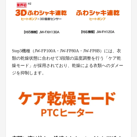
Step3機種（JW-FP100A・JW-FP80A・JW-FP8B）には、衣
類の乾燥状態に合わせて3段階の温度調整を行う「ケア乾
燥モード」が採用されており、乾燥による衣類へのダメー
ジを抑制します。