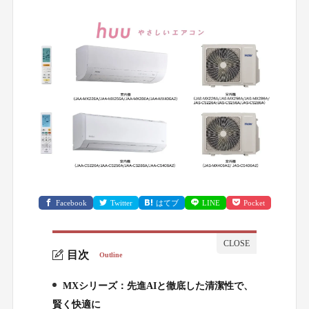
Facebook
Twitter
はてブ
LINE
Pocket
目次
Outline
MXシリーズ：先進AIと徹底した清潔性で、
1.
賢く快適に