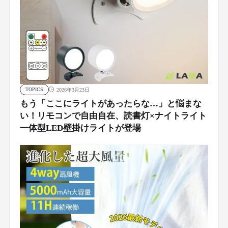
TOPICS
2026年3月23日
もう「ここにライトがあったらな…」と悩まな
い！リモコンで自由自在、読書灯×ナイトライト
一体型LED壁掛けライトが登場