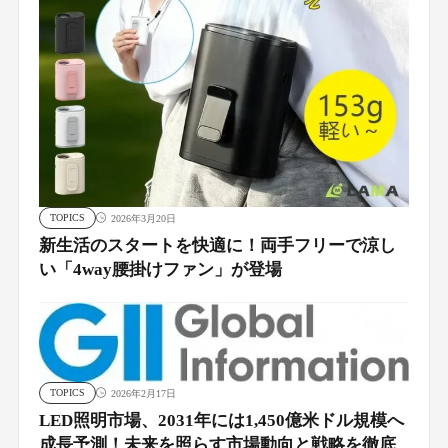
TOPICS
2026年3月20日
新生活のスタートを快適に！両手フリーで涼し
い「4way腰掛けファン」が登場
TOPICS
2026年2月17日
LED照明市場、2031年には1,450億米ドル規模へ
成長予測！未来を照らす市場動向と戦略を徹底