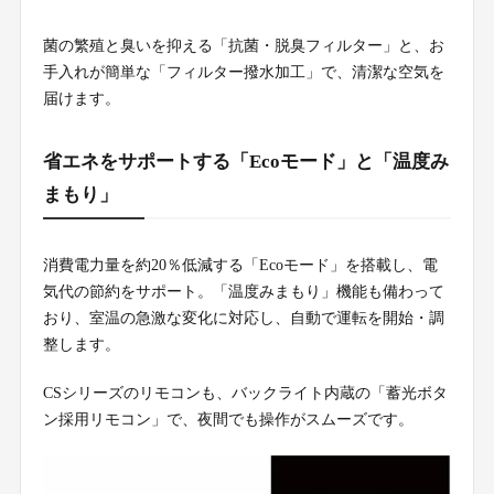
菌の繁殖と臭いを抑える「抗菌・脱臭フィルター」と、お
手入れが簡単な「フィルター撥水加工」で、清潔な空気を
届けます。
省エネをサポートする「Ecoモード」と「温度み
まもり」
消費電力量を約20％低減する「Ecoモード」を搭載し、電
気代の節約をサポート。「温度みまもり」機能も備わって
おり、室温の急激な変化に対応し、自動で運転を開始・調
整します。
CSシリーズのリモコンも、バックライト内蔵の「蓄光ボタ
ン採用リモコン」で、夜間でも操作がスムーズです。