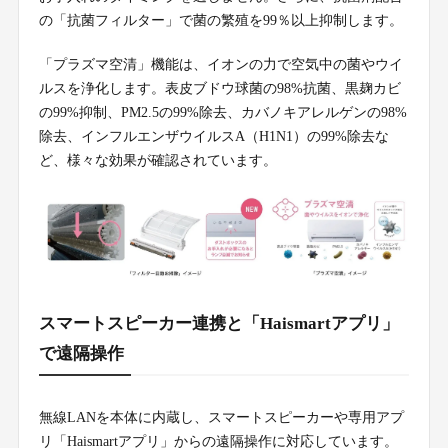
の「抗菌フィルター」で菌の繁殖を99％以上抑制します。
「プラズマ空清」機能は、イオンの力で空気中の菌やウイ
ルスを浄化します。表皮ブドウ球菌の98%抗菌、黒麹カビ
の99%抑制、PM2.5の99%除去、カバノキアレルゲンの98%
除去、インフルエンザウイルスA（H1N1）の99%除去な
ど、様々な効果が確認されています。
スマートスピーカー連携と「Haismartアプリ」
で遠隔操作
無線LANを本体に内蔵し、スマートスピーカーや専用アプ
リ「Haismartアプリ」からの遠隔操作に対応しています。