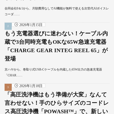
合同会社0＆1から、月額費用なしでAI機能が無料で使える次世代AIボイスレ
コーダ……
2026年1月15日
もう充電器選びに迷わない！ケーブル内
蔵で3台同時充電もOKな65W急速充電器
「CHARGE GEAR INTEG REEL 65」が
登場
京ハヤから、巻取り式USB-Cケーブルを内蔵した65W出力の急速充電器
「CHAR……
2026年1月18日
「高圧洗浄機はもう準備が大変」なんて
言わせない！手のひらサイズのコードレ
ス高圧洗浄機「POWASH™」で、新しい