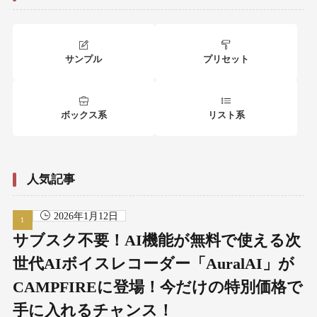
サンプル
プリセット
ボックス系
リスト系
人気記事
2026年1月12日
サブスク不要！AI機能が無料で使える次
世代AIボイスレコーダー「AuralAI」が
CAMPFIREに登場！今だけの特別価格で
手に入れるチャンス！