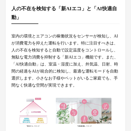
人の不在を検知する「新AIエコ」と「AI快適自
動」
室内の環境とエアコンの稼働状況をセンサーが検知し、AI
が消費電力を抑えた運転を行います。特に注目すべきは、
人の不在を検知すると自動で設定温度をコントロールし、
無駄な電力消費を抑制する「新AIエコ」機能です。また、
「AI快適自動」は、室温・湿度に加え、外気温、日射、時
間の経過をAIが統合的に検知し、最適な運転モードを自動
選択します。小さなお子様やペットがいるご家庭でも、手
間なく快適な空間が実現できます。