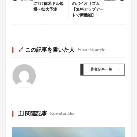
に727億米ドル規
のバイオリズム
模へ拡大予測
【無料アップデー
トで新機能】
この記事を書いた人
Wrote this article
著者記事一覧
関連記事
Related articles