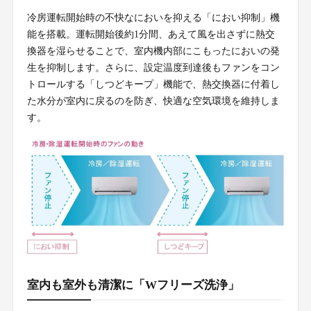
冷房運転開始時の不快なにおいを抑える「におい抑制」機
能を搭載。運転開始後約1分間、あえて風を出さずに熱交
換器を湿らせることで、室内機内部にこもったにおいの発
生を抑制します。さらに、設定温度到達後もファンをコン
トロールする「しつどキープ」機能で、熱交換器に付着し
た水分が室内に戻るのを防ぎ、快適な空気環境を維持しま
す。
室内も室外も清潔に「Wフリーズ洗浄」