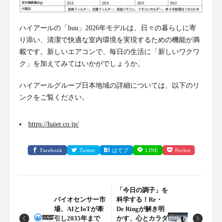
ハイアールの「huu」2026年モデルは、日々の暮らしに寄
り添い、清潔で快適な室内環境を実現するための機能が満
載です。新しいエアコンで、毎日の生活に「新しいワクワ
ク」を加えてみてはいかがでしょうか。
ハイアールグループ日本地域の詳細については、以下のリ
ンクをご覧ください。
https://haier.co.jp/
Facebook
Twitter
はてブ
LINE
Pocket
「今日の調子」を
バイオセンサー市
科学する！Re・
場、AIとIoTが牽
De Ringが解き明
引し2035年まで
かす、心とカラダ