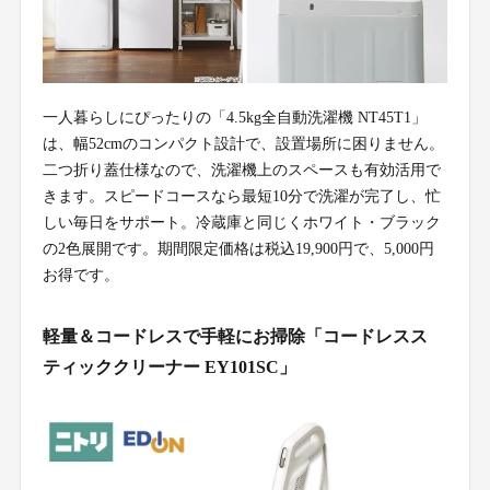
一人暮らしにぴったりの「4.5kg全自動洗濯機 NT45T1」
は、幅52cmのコンパクト設計で、設置場所に困りません。
二つ折り蓋仕様なので、洗濯機上のスペースも有効活用で
きます。スピードコースなら最短10分で洗濯が完了し、忙
しい毎日をサポート。冷蔵庫と同じくホワイト・ブラック
の2色展開です。期間限定価格は税込19,900円で、5,000円
お得です。
軽量＆コードレスで手軽にお掃除「コードレスス
ティッククリーナー EY101SC」