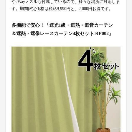
や2Wayノズルも付属しているので、様々な場所に対応しま
す。期間限定価格は税込9,990円と、2,000円お得です。
多機能で安心！「遮光1級・遮熱・遮音カーテン
＆遮熱・遮像レースカーテン4枚セット RP002」