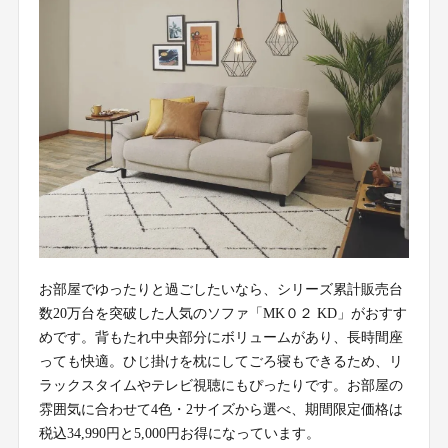
お部屋でゆったりと過ごしたいなら、シリーズ累計販売台
数20万台を突破した人気のソファ「MK０２ KD」がおすす
めです。背もたれ中央部分にボリュームがあり、長時間座
っても快適。ひじ掛けを枕にしてごろ寝もできるため、リ
ラックスタイムやテレビ視聴にもぴったりです。お部屋の
雰囲気に合わせて4色・2サイズから選べ、期間限定価格は
税込34,990円と5,000円お得になっています。