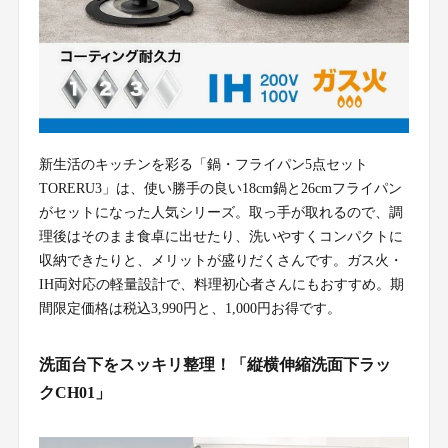
新生活のキッチンを彩る「鍋・フライパン5点セット
TORERU3」は、使い勝手の良い18cm鍋と26cmフライパン
がセットになった人気シリーズ。取っ手が取れるので、調
理後はそのまま食卓に出せたり、洗いやすくコンパクトに
収納できたりと、メリットが盛りだくさんです。ガス火・
IH両対応の軽量設計で、料理初心者さんにもおすすめ。期
間限定価格は税込3,990円と、1,000円お得です。
洗面台下をスッキリ整理！「縦横伸縮洗面下ラッ
クCH01」