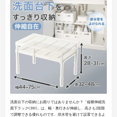
洗面台下の収納にお困りではありませんか？「縦横伸縮洗
面下ラックCH01」は、幅・奥行きが伸縮し、高さも2段階
で調整できる優れものです。排水管を避けて設置できるよ