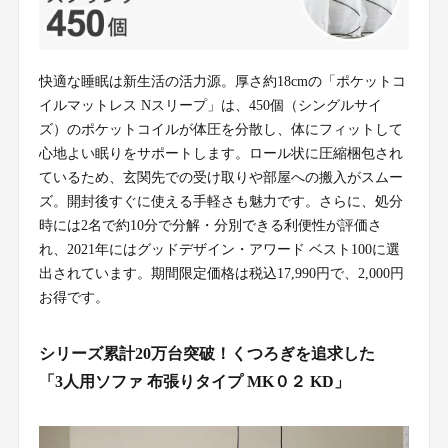
快適な睡眠は新生活の活力源。厚さ約18cmの「ポケットコ
イルマットレス Nスリープ」は、450個（シングルサイ
ズ）のポケットコイルが体圧を分散し、体にフィットして
心地よい眠りをサポートします。ロール状に圧縮梱包され
ているため、玄関先での受け取りや部屋への搬入がスムー
ズ。開封後すぐに使える手軽さも魅力です。さらに、処分
時には2名で約10分で分解・分別できる利便性が評価さ
れ、2021年にはグッドデザイン・アワード ベスト100に選
出されています。期間限定価格は税込17,990円で、2,000円
お得です。
シリーズ累計20万台突破！くつろぎを追求した
「3人用ソファ 布張りタイプ MK０２ KD」