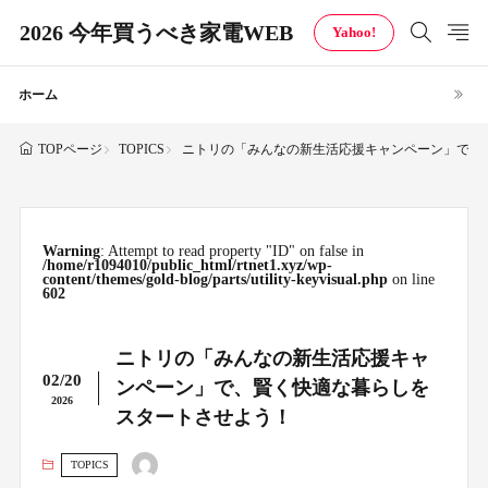
2026 今年買うべき家電WEB
Yahoo!
ホーム
TOPICS
ニトリの「みんなの新生活応援キャンペーン」で、
TOPページ
Warning
: Attempt to read property "ID" on false in
/home/r1094010/public_html/rtnet1.xyz/wp-
content/themes/gold-blog/parts/utility-keyvisual.php
on line
602
ニトリの「みんなの新生活応援キャ
02/20
ンペーン」で、賢く快適な暮らしを
2026
スタートさせよう！
TOPICS