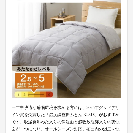
一年中快適な睡眠環境を求める方には、2025年グッドデザ
イン賞を受賞した「湿度調整掛ふとん K2518」がおすすめ
です。吸湿発熱わた入りの保湿面と超吸放湿綿入りの爽快
面が一つになり、オールシーズン対応。布団内の湿度を快