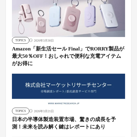
TOPICS
2026年3月30日
Amazon「新生活セール Final」でRORRY製品が
最大50％OFF！おしゃれで便利な充電アイテム
がお得に
TOPICS
2026年3月21日
日本の半導体製造装置市場、驚きの成長を予
測！未来を読み解く鍵はレポートにあり