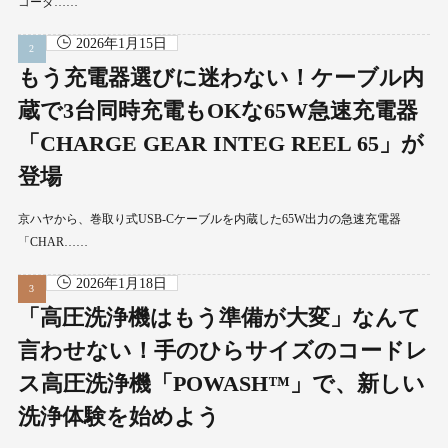
コーダ……
2026年1月15日
もう充電器選びに迷わない！ケーブル内
蔵で3台同時充電もOKな65W急速充電器
「CHARGE GEAR INTEG REEL 65」が
登場
京ハヤから、巻取り式USB-Cケーブルを内蔵した65W出力の急速充電器
「CHAR……
2026年1月18日
「高圧洗浄機はもう準備が大変」なんて
言わせない！手のひらサイズのコードレ
ス高圧洗浄機「POWASH™」で、新しい
洗浄体験を始めよう