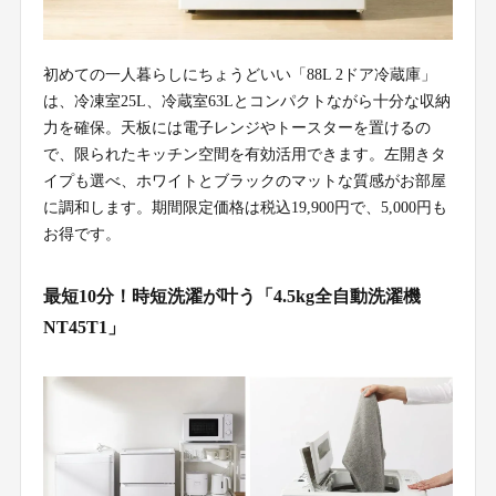
初めての一人暮らしにちょうどいい「88L 2ドア冷蔵庫」
は、冷凍室25L、冷蔵室63Lとコンパクトながら十分な収納
力を確保。天板には電子レンジやトースターを置けるの
で、限られたキッチン空間を有効活用できます。左開きタ
イプも選べ、ホワイトとブラックのマットな質感がお部屋
に調和します。期間限定価格は税込19,900円で、5,000円も
お得です。
最短10分！時短洗濯が叶う「4.5kg全自動洗濯機
NT45T1」