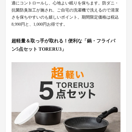
適にコントロールし、心地よい眠りを保ちます。防ダニ・
抗菌防臭加工が施され、ご自宅の洗濯機で洗えるので清潔
さを保ちやすいのも嬉しいポイント。期間限定価格は税込
8,990円と、1,000円お得です。
超軽量＆取っ手が取れる！便利な「鍋・フライパ
ン5点セット TORERU3」