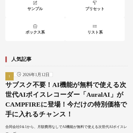
サンプル
プリセット
ボックス系
リスト系
人気記事
2026年1月12日
サブスク不要！AI機能が無料で使える次
世代AIボイスレコーダー「AuralAI」が
CAMPFIREに登場！今だけの特別価格で
手に入れるチャンス！
合同会社0＆1から、月額費用なしでAI機能が無料で使える次世代AIボイスレ