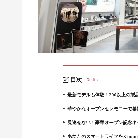
目次
Outline
最新モデルも体験！200以上の製
1.
華やかなオープンセレモニーで幕
2.
見逃せない！豪華オープン記念キ
3.
あなたのスマートライフをXiaomi 