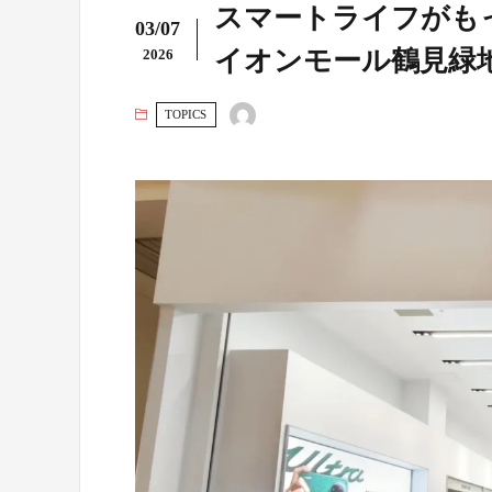
スマートライフがもっと
03/07
イオンモール鶴見緑
2026
TOPICS