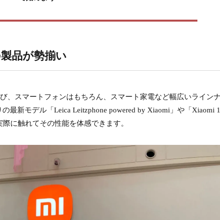
の製品が勢揃い
りと並び、スマートフォンはもちろん、スマート家電など幅広いライン
ica Leitzphone powered by Xiaomi」や「Xiaomi 1
、実際に触れてその性能を体感できます。