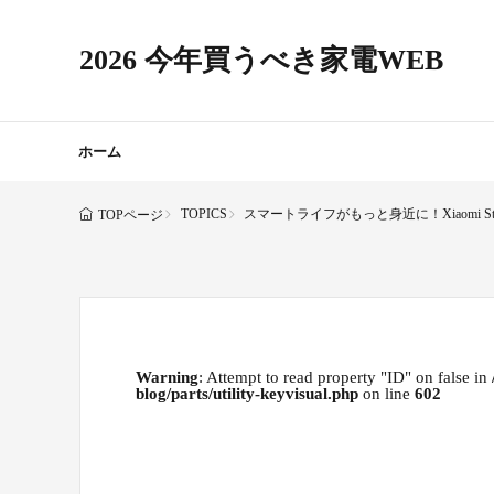
2026 今年買うべき家電WEB
ホーム
TOPICS
スマートライフがもっと身近に！Xiaomi
TOPページ
Warning
: Attempt to read property "ID" on false in
blog/parts/utility-keyvisual.php
on line
602