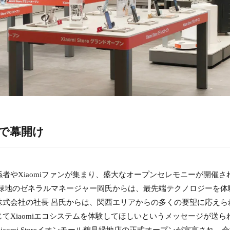
で幕開け
者やXiaomiファンが集まり、盛大なオープンセレモニーが開催さ
見緑地のゼネラルマネージャー岡氏からは、最先端テクノロジーを体
株式会社の社長 呂氏からは、関西エリアからの多くの要望に応えら
てXiaomiエコシステムを体験してほしいというメッセージが送ら
omi Storeイオンモール鶴見緑地店の正式オープンが宣言され、