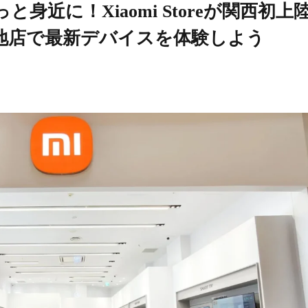
身近に！Xiaomi Storeが関西初上
地店で最新デバイスを体験しよう