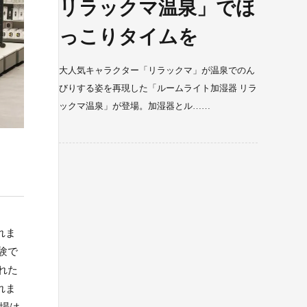
リラックマ温泉」でほ
っこりタイムを
大人気キャラクター「リラックマ」が温泉でのん
びりする姿を再現した「ルームライト加湿器 リラ
ックマ温泉」が登場。加湿器とル……
れま
験で
れた
れま
会場は