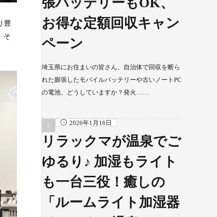
張バッテリーもOK、
お得な定額回収キャン
り豊
、そ
ペーン
埼玉県にお住まいの皆さん、自治体で回収を断ら
れた膨張したモバイルバッテリーや古いノートPC
の電池、どうしていますか？発火……
2026年1月16日
リラックマが温泉でご
ゆるり♪ 加湿もライト
も一台三役！癒しの
「ルームライト加湿器