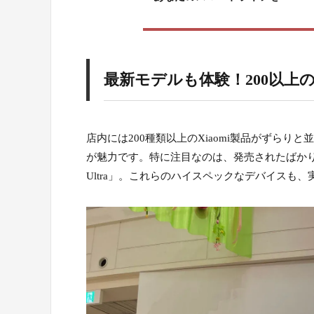
4.
最新モデルも体験！200以上
店内には200種類以上のXiaomi製品がずら
が魅力です。特に注目なのは、発売されたばかりの最新モデル「Le
Ultra」。これらのハイスペックなデバイスも