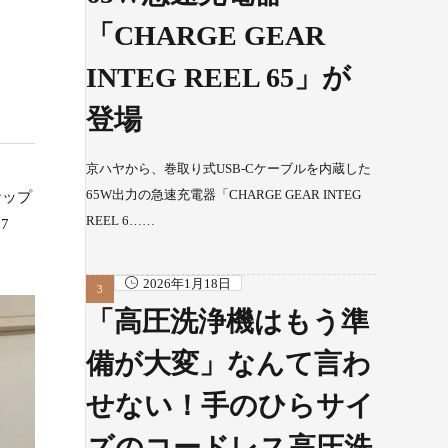
「CHARGE GEAR
INTEG REEL 65」が
登場
京ハヤから、巻取り式USB-Cケーブルを内蔵した
65W出力の急速充電器「CHARGE GEAR INTEG
ナップ
REEL 6……
7
2026年1月18日
「高圧洗浄機はもう準
備が大変」なんて言わ
せない！手のひらサイ
ズのコードレス高圧洗