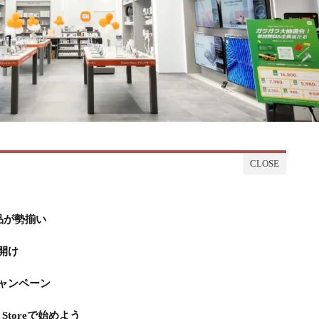
品が勢揃い
開け
ャンペーン
Storeで始めよう