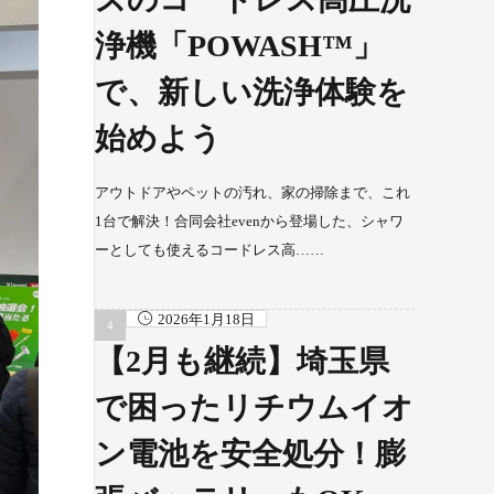
浄機「POWASH™」
で、新しい洗浄体験を
始めよう
アウトドアやペットの汚れ、家の掃除まで、これ
1台で解決！合同会社evenから登場した、シャワ
ーとしても使えるコードレス高……
2026年1月18日
【2月も継続】埼玉県
で困ったリチウムイオ
ン電池を安全処分！膨