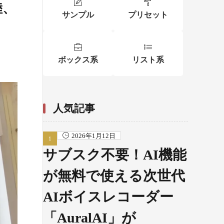
陸、
サンプル
プリセット
ボックス系
リスト系
人気記事
2026年1月12日
サブスク不要！AI機能
が無料で使える次世代
AIボイスレコーダー
「AuralAI」が