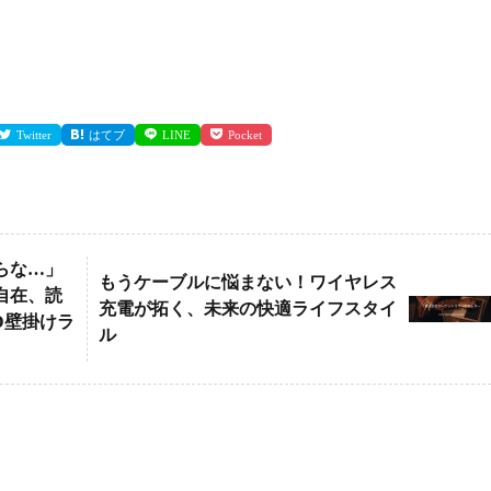
Twitter
はてブ
LINE
Pocket
らな…」
もうケーブルに悩まない！ワイヤレス
自在、読
充電が拓く、未来の快適ライフスタイ
D壁掛けラ
ル