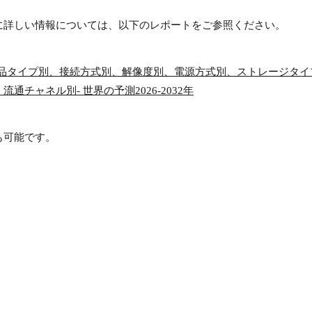
に詳しい情報については、以下のレポートをご参照ください。
品タイプ別、接続方式別、解像度別、電源方式別、ストレージタイ
チャネル別- 世界の予測2026-2032年
も可能です。