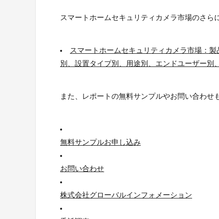
スマートホームセキュリティカメラ市場のさら
スマートホームセキュリティカメラ市場：製
別、設置タイプ別、用途別、エンドユーザー別、流通
また、レポートの無料サンプルやお問い合わせ
無料サンプルお申し込み
お問い合わせ
株式会社グローバルインフォメーション