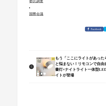
委託調査
国際会議
Facebook
もう「ここにライトがあった
と悩まない！リモコンで自由
書灯×ナイトライト一体型LE
イトが登場