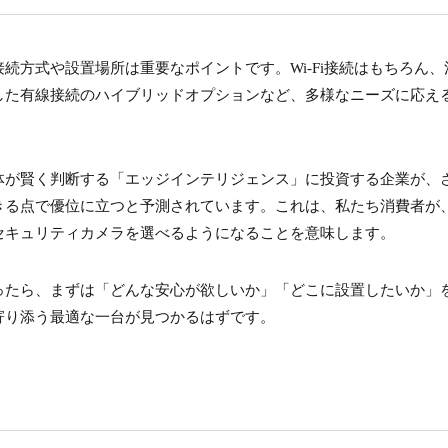
続方式や設置場所は重要なポイントです。Wi-Fi接続はもちろん、
した有線接続のハイブリッドオプションなど、多様なニーズに応え
体が賢く判断する「エッジインテリジェンス」に投資する企業が、
きる点で優位に立つと予測されています。これは、私たち消費者が
セキュリティカメラを選べるようになることを意味します。
ったら、まずは「どんな安心が欲しいか」「どこに設置したいか」
寄り添う最適な一台が見つかるはずです。