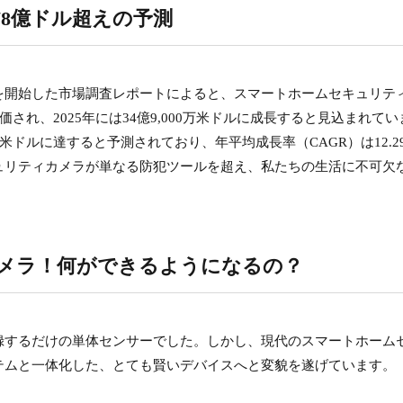
78億ドル超えの予測
を開始した市場調査レポートによると、スマートホームセキュリテ
評価され、2025年には34億9,000万米ドルに成長すると見込まれてい
0万米ドルに達すると予測されており、年平均成長率（CAGR）は12.2
ュリティカメラが単なる防犯ツールを超え、私たちの生活に不可欠
メラ！何ができるようになるの？
録するだけの単体センサーでした。しかし、現代のスマートホーム
テムと一体化した、とても賢いデバイスへと変貌を遂げています。