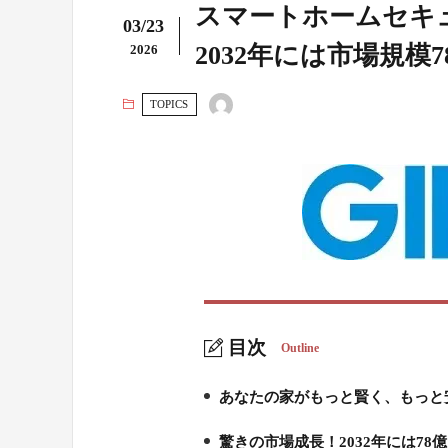
スマートホームセキ
03/23
2032年には市場規模
2026
TOPICS
目次
Outline
あなたの家がもっと賢く、もっと
1.
驚きの市場成長！2032年には78