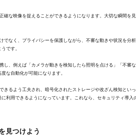
より正確な映像を捉えることができるようになります。大切な瞬間を
視だけでなく、プライバシーを保護しながら、不審な動きや状況を分
ようです。
連携し、例えば「カメラが動きを検知したら照明を点ける」「不審
高度な自動化が可能になります。
置できるよう工夫され、暗号化されたストレージや改ざん検知とい
軽に利用できるようになっています。これなら、セキュリティ導入
を見つけよう