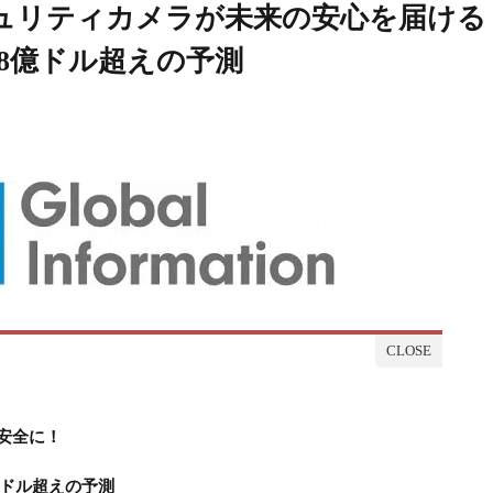
ュリティカメラが未来の安心を届ける
78億ドル超えの予測
安全に！
億ドル超えの予測