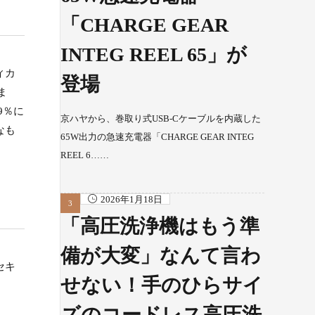
「CHARGE GEAR
INTEG REEL 65」が
ィカ
登場
ま
9％に
京ハヤから、巻取り式USB-Cケーブルを内蔵した
なも
65W出力の急速充電器「CHARGE GEAR INTEG
REEL 6……
2026年1月18日
「高圧洗浄機はもう準
備が大変」なんて言わ
セキ
せない！手のひらサイ
ズのコードレス高圧洗