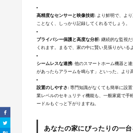
高精度なセンサーと映像技術
: より鮮明で、
ことなく、しっかり記録してくれるでしょう。
プライバシー保護と高度な分析
: 継続的な監
くれます。まるで、家の中に賢い見張りがいる
シームレスな連携
: 他のスマートホーム機器と
があったらアラームを鳴らす」といった、より
設置のしやすさ
: 専門知識がなくても簡単に設
業レベルのセキュリティ機能も、一般家庭で手
ードルもぐっと下がりますね。
あなたの家にぴったりの一台