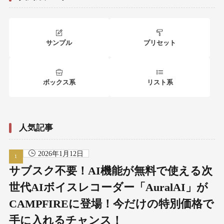
サンプル
プリセット
ボックス系
リスト系
人気記事
2026年1月12日
サブスク不要！AI機能が無料で使える次
世代AIボイスレコーダー「AuralAI」が
CAMPFIREに登場！今だけの特別価格で
手に入れるチャンス！