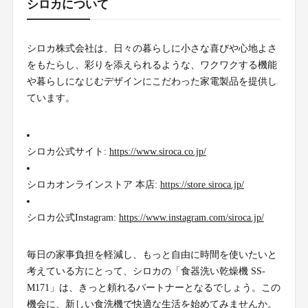
シロカについて
シロカ株式会社は、日々の暮らしに小さな喜びや心地よさ
をもたらし、彩りを添えられるような、ワクワクする機能
や暮らしになじむデザインにこだわった家電製品を提供し
ています。
シロカ公式サイト:
https://www.siroca.co.jp/
シロカオンラインストア 本店:
https://store.siroca.jp/
シロカ公式Instagram:
https://www.instagram.com/siroca.jp/
毎日の家事負担を軽減し、もっと自由に時間を使いたいと
考えている方にとって、シロカの「食器洗い乾燥機 SS-
M171」は、きっと頼れるパートナーとなるでしょう。この
機会に、新しい食洗機で快適な生活を始めてみませんか。