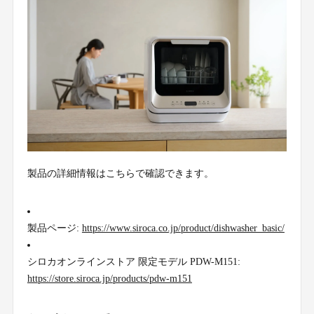
製品の詳細情報はこちらで確認できます。
製品ページ:
https://www.siroca.co.jp/product/dishwasher_basic/
シロカオンラインストア 限定モデル PDW-M151:
https://store.siroca.jp/products/pdw-m151