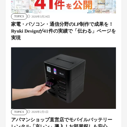
TOPICS
2026年3月24日
家電・パソコン・通信分野のLP制作で成果を！
Ryuki Designが41件の実績で「伝わる」ページを
実現
TOPICS
2026年2月1日
アパマンショップ直営店でモバイルバッテリー
レンタル「充レン」導入！お部屋探しも安心、