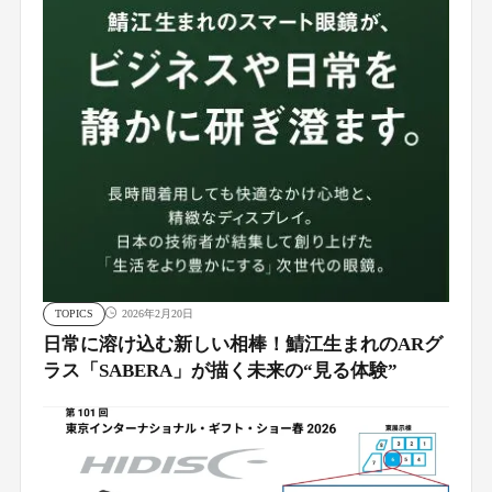
TOPICS
2026年2月20日
日常に溶け込む新しい相棒！鯖江生まれのARグ
ラス「SABERA」が描く未来の“見る体験”