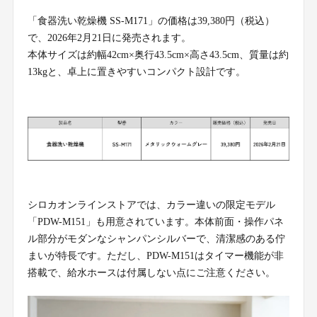
「食器洗い乾燥機 SS-M171」の価格は39,380円（税込）
で、2026年2月21日に発売されます。
本体サイズは約幅42cm×奥行43.5cm×高さ43.5cm、質量は約
13kgと、卓上に置きやすいコンパクト設計です。
シロカオンラインストアでは、カラー違いの限定モデル
「PDW-M151」も用意されています。本体前面・操作パネ
ル部分がモダンなシャンパンシルバーで、清潔感のある佇
まいが特長です。ただし、PDW-M151はタイマー機能が非
搭載で、給水ホースは付属しない点にご注意ください。