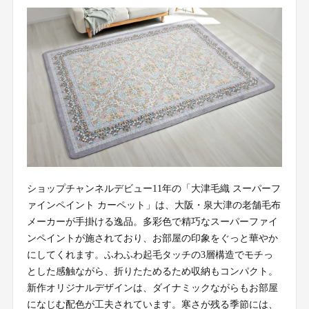
ショップチャンネルデビュー11年の「大津毛織 スーパーフ
ァインペイント カーペット」は、大阪・泉大津の老舗毛布
メーカーが手掛ける逸品。多彩色で精巧なスーパーファイ
ンペイントが施されており、お部屋の印象をぐっと華やか
にしてくれます。ふわふわ起毛タッチの3層構造でモチっ
とした感触ながら、折りたためるため収納もコンパクト。
新作オリジナルデザインは、ダイナミックながらもお部屋
になじむ配色が工夫されています。寒さが残る季節には、