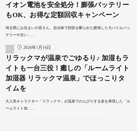
イオン電池を安全処分！膨張バッテリー
もOK、お得な定額回収キャンペーン
埼玉県にお住まいの皆さん、自治体で回収を断られた膨張したモバイルバッ
テリーや古い……
2026年1月16日
リラックマが温泉でごゆるり♪ 加湿もラ
イトも一台三役！癒しの「ルームライト
加湿器 リラックマ温泉」でほっこりタ
イムを
大人気キャラクター「リラックマ」が温泉でのんびりする姿を再現した「ル
ームライト加……