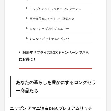
アップルミントシュガー フレグランス
1-3.
五十嵐美幸のやさしい中華頒布会
1-4.
ミル・レーヴ 水牛ジュエリー
1-5.
レコルト ポットデュオ タント
1-6.
30周年サプライズBOXキャンペーンでさら
2.
にお得に！
あなたの暮らしを豊かにするロングセラ
ー商品たち
ニップン アマニ油＆DHA プレミアムリッチ