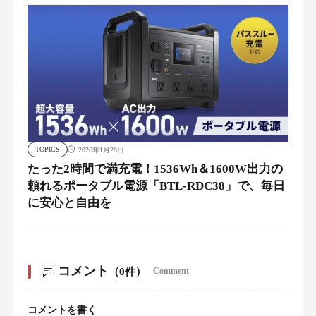
TOPICS
2026年1月28日
たった2時間で満充電！1536Wh＆1600W出力の
頼れるポータブル電源「BTL-RDC38」で、毎日
に安心と自由を
コメント
（0件）
Comment
コメントを書く