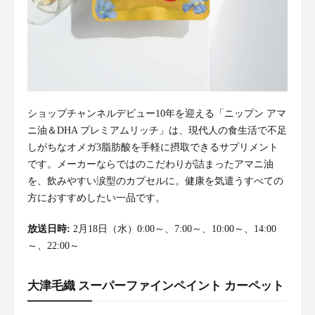
ショップチャンネルデビュー10年を迎える「ニップン アマ
ニ油＆DHA プレミアムリッチ」は、現代人の食生活で不足
しがちなオメガ3脂肪酸を手軽に摂取できるサプリメント
です。メーカーならではのこだわりが詰まったアマニ油
を、飲みやすい涙型のカプセルに。健康を気遣うすべての
方におすすめしたい一品です。
放送日時:
2月18日（水）0:00～、7:00～、10:00～、14:00
～、22:00～
大津毛織 スーパーファインペイント カーペット