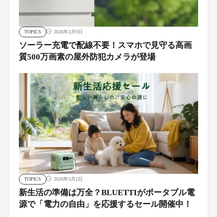
TOPICS
2026年3月9日
ソーラー充電で配線不要！スマホで見守る高画
質500万画素の屋外防犯カメラが登場
TOPICS
2026年3月2日
新生活の準備は万全？BLUETTIがポータブル電
源で「電力の自由」を応援するセール開催中！