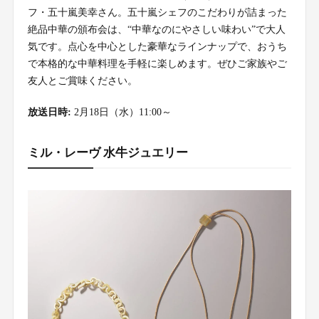
フ・五十嵐美幸さん。五十嵐シェフのこだわりが詰まった
絶品中華の頒布会は、“中華なのにやさしい味わい”で大人
気です。点心を中心とした豪華なラインナップで、おうち
で本格的な中華料理を手軽に楽しめます。ぜひご家族やご
友人とご賞味ください。
放送日時:
2月18日（水）11:00～
ミル・レーヴ 水牛ジュエリー