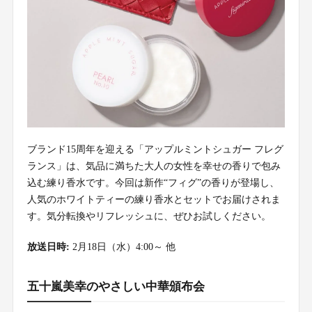
ブランド15周年を迎える「アップルミントシュガー フレグ
ランス」は、気品に満ちた大人の女性を幸せの香りで包み
込む練り香水です。今回は新作“フィグ”の香りが登場し、
人気のホワイトティーの練り香水とセットでお届けされま
す。気分転換やリフレッシュに、ぜひお試しください。
放送日時:
2月18日（水）4:00～ 他
五十嵐美幸のやさしい中華頒布会