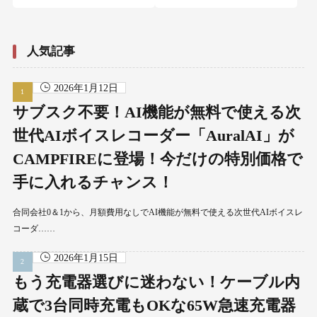
人気記事
2026年1月12日
サブスク不要！AI機能が無料で使える次
世代AIボイスレコーダー「AuralAI」が
CAMPFIREに登場！今だけの特別価格で
手に入れるチャンス！
合同会社0＆1から、月額費用なしでAI機能が無料で使える次世代AIボイスレ
コーダ……
2026年1月15日
もう充電器選びに迷わない！ケーブル内
蔵で3台同時充電もOKな65W急速充電器