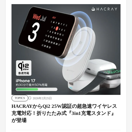
TOPICS
2026年2月25日
HACRAYからQi2 25W認証の超急速ワイヤレス
充電対応！折りたたみ式『3in1充電スタンド』
が登場