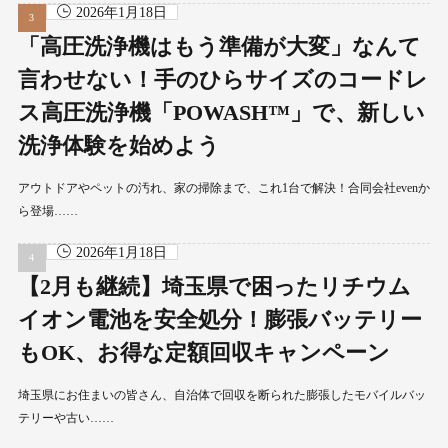
2026年1月18日
「高圧洗浄機はもう準備が大変」なんて
言わせない！手のひらサイズのコードレ
ス高圧洗浄機「POWASH™」で、新しい
洗浄体験を始めよう
アウトドアやペットの汚れ、家の掃除まで、これ1台で解決！合同会社evenか
ら登場……
2026年1月18日
【2月も継続】埼玉県で困ったリチウム
イオン電池を安全処分！膨張バッテリー
もOK、お得な定額回収キャンペーン
埼玉県にお住まいの皆さん、自治体で回収を断られた膨張したモバイルバッ
テリーや古い……