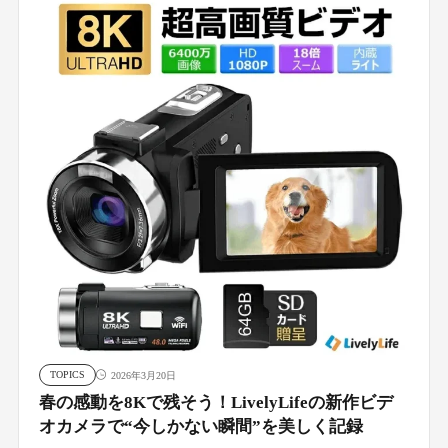
TOPICS
2026年3月20日
春の感動を8Kで残そう！LivelyLifeの新作ビデ
オカメラで“今しかない瞬間”を美しく記録