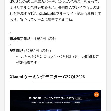
sRGB 100%の広色域カバー率、10-bitの色深度も相まって、
よりリアルな色彩表現を実現。長時間のプレイでも目の疲
れを軽減するTÜV Rheinland低ブルーライト認証も取得して
おり、安心してゲームに集中できますね。
市場想定価格:
44,980円（税込）
早割価格:
39,980円（税込）
こちらも2月24日（火）〜3月9日（月）の期間限定
特別価格です！
Xiaomi ゲーミングモニター G27Qi 2026