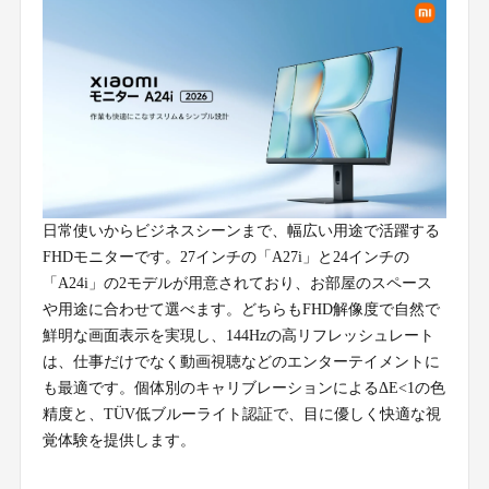
日常使いからビジネスシーンまで、幅広い用途で活躍する
FHDモニターです。27インチの「A27i」と24インチの
「A24i」の2モデルが用意されており、お部屋のスペース
や用途に合わせて選べます。どちらもFHD解像度で自然で
鮮明な画面表示を実現し、144Hzの高リフレッシュレート
は、仕事だけでなく動画視聴などのエンターテイメントに
も最適です。個体別のキャリブレーションによるΔE<1の色
精度と、TÜV低ブルーライト認証で、目に優しく快適な視
覚体験を提供します。