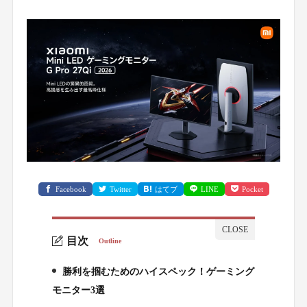
Facebook
Twitter
はてブ
LINE
Pocket
目次
Outline
勝利を掴むためのハイスペック！ゲーミング
1.
モニター3選