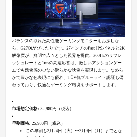
バランスの取れた高性能ゲーミングモニターをお探しな
ら、G27Qiがぴったりです。27インチのFast IPSパネルと2K
解像度が、鮮明で広々とした視界を提供。200Hzのリフレ
ッシュレートと1msの高速応答は、激しいアクションゲー
ムでも残像感の少ない滑らかな映像を実現します。なめら
かで豊かな色表現にも優れ、TÜV低ブルーライト認証も備
わっており、快適なゲーミング環境をサポートします。
市場想定価格:
32,980円（税込）
早割価格:
25,980円（税込）
この早割も2月24日（火）〜3月9日（月）までとな