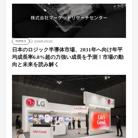
TOPICS
2026年4月3日
日本のロジック半導体市場、2031年へ向け年平
均成長率6.8%超の力強い成長を予測！市場の動
向と未来を読み解く