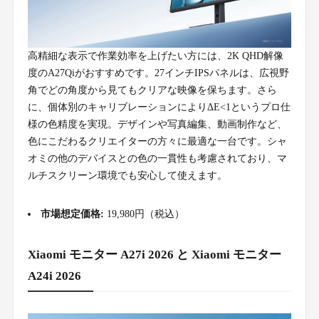
高精細な表示で作業効率を上げたい方には、2K QHD解像
度のA27Qiがおすすめです。27インチIPSパネルは、広視野
角でどの角度から見てもクリアな映像を保ちます。さら
に、個体別のキャリブレーションによりΔE<1というプロ仕
様の色精度を実現。デザインや写真編集、動画制作など、
色にこだわるクリエイターの方々に最適な一台です。シャ
オミの他のデバイスとの色の一貫性も考慮されており、マ
ルチスクリーン環境でも安心して使えます。
市場想定価格:
19,980円（税込）
Xiaomi モニター A27i 2026 と Xiaomi モニター
A24i 2026