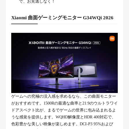
で、お見逃しなく！
Xiaomi 曲面ゲーミングモニター G34WQi 2026
ゲームへの究極の没入感を求めるなら、この曲面モニター
がおすすめです。1500Rの最適な曲率と21:9のウルトラワイ
ドアスペクト比が、まるでゲームの世界に包み込まれるよ
うな感覚を提供します。WQHD解像度とHDR 400対応で、
色彩豊かな美しい映像が楽しめます。DCI-P3 95%および