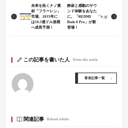
未来を拓くナノ素
静寂と感動のサウ
材「フラーレン」
ンド体験をあなた
市場、2035年に
に。「REDMI
は18.5億ドル規模
Buds 8 Pro」が新
へ成長予測！
登場！
この記事を書いた人
Wrote this article
著者記事一覧
関連記事
Related articles