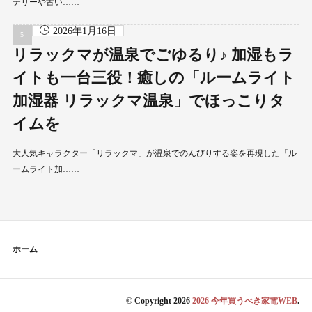
テリーや古い……
2026年1月16日
リラックマが温泉でごゆるり♪ 加湿もラ
イトも一台三役！癒しの「ルームライト
加湿器 リラックマ温泉」でほっこりタ
イムを
大人気キャラクター「リラックマ」が温泉でのんびりする姿を再現した「ル
ームライト加……
ホーム
© Copyright 2026
2026 今年買うべき家電WEB
.