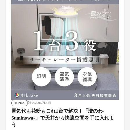
TOPICS
2026年2月26日
電気代も花粉もこれ1台で解決！「澄のわ-
Suminowa-」で天井から快適空間を手に入れよ
う