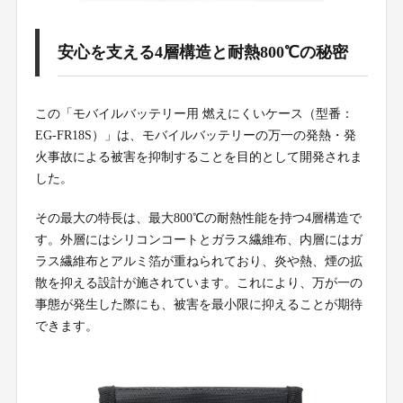
安心を支える4層構造と耐熱800℃の秘密
この「モバイルバッテリー用 燃えにくいケース（型番：
EG-FR18S）」は、モバイルバッテリーの万一の発熱・発
火事故による被害を抑制することを目的として開発されま
した。
その最大の特長は、最大800℃の耐熱性能を持つ4層構造で
す。外層にはシリコンコートとガラス繊維布、内層にはガ
ラス繊維布とアルミ箔が重ねられており、炎や熱、煙の拡
散を抑える設計が施されています。これにより、万が一の
事態が発生した際にも、被害を最小限に抑えることが期待
できます。