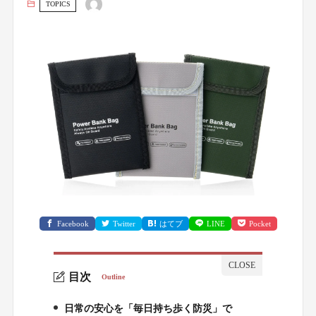
TOPICS
Facebook
Twitter
はてブ
LINE
Pocket
目次
Outline
日常の安心を「毎日持ち歩く防災」で
1.