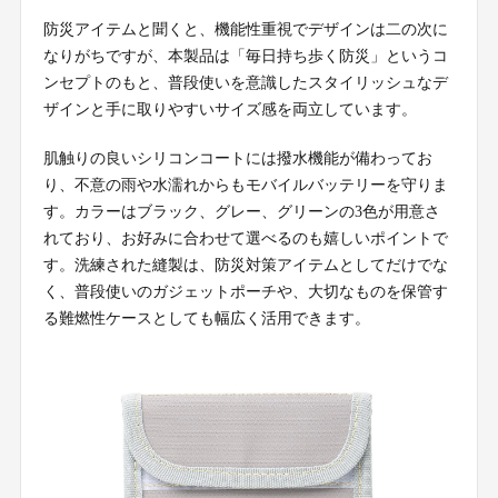
防災アイテムと聞くと、機能性重視でデザインは二の次に
なりがちですが、本製品は「毎日持ち歩く防災」というコ
ンセプトのもと、普段使いを意識したスタイリッシュなデ
ザインと手に取りやすいサイズ感を両立しています。
肌触りの良いシリコンコートには撥水機能が備わってお
り、不意の雨や水濡れからもモバイルバッテリーを守りま
す。カラーはブラック、グレー、グリーンの3色が用意さ
れており、お好みに合わせて選べるのも嬉しいポイントで
す。洗練された縫製は、防災対策アイテムとしてだけでな
く、普段使いのガジェットポーチや、大切なものを保管す
る難燃性ケースとしても幅広く活用できます。