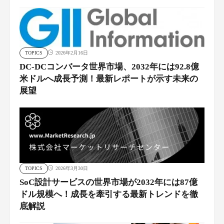
TOPICS
2026年2月16日
DC-DCコンバータ世界市場、2032年には92.8億
米ドルへ成長予測！最新レポートが示す未来の
展望
TOPICS
2026年3月30日
SoC設計サービスの世界市場が2032年には87億
ドル規模へ！成長を牽引する最新トレンドを徹
底解説