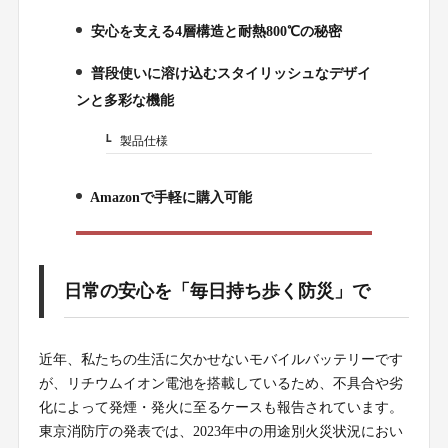
安心を支える4層構造と耐熱800℃の秘密
2.
普段使いに溶け込むスタイリッシュなデザイ
3.
ンと多彩な機能
製品仕様
3-1.
Amazonで手軽に購入可能
4.
日常の安心を「毎日持ち歩く防災」で
近年、私たちの生活に欠かせないモバイルバッテリーです
が、リチウムイオン電池を搭載しているため、不具合や劣
化によって発煙・発火に至るケースも報告されています。
東京消防庁の発表では、2023年中の用途別火災状況におい