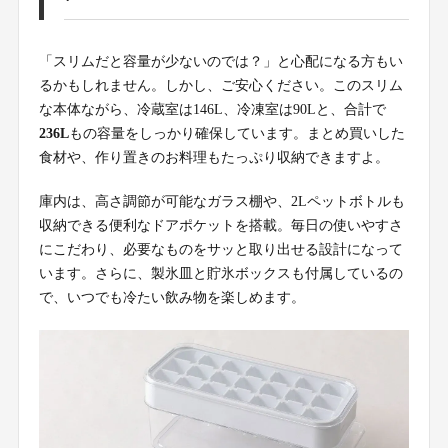
「スリムだと容量が少ないのでは？」と心配になる方もい
るかもしれません。しかし、ご安心ください。このスリム
な本体ながら、冷蔵室は146L、冷凍室は90Lと、合計で
236L
もの容量をしっかり確保しています。まとめ買いした
食材や、作り置きのお料理もたっぷり収納できますよ。
庫内は、高さ調節が可能なガラス棚や、2Lペットボトルも
収納できる便利なドアポケットを搭載。毎日の使いやすさ
にこだわり、必要なものをサッと取り出せる設計になって
います。さらに、製氷皿と貯氷ボックスも付属しているの
で、いつでも冷たい飲み物を楽しめます。