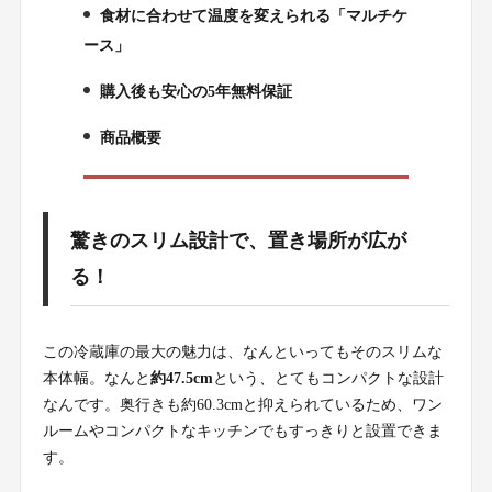
食材に合わせて温度を変えられる「マルチケ
3.
ース」
購入後も安心の5年無料保証
4.
商品概要
5.
驚きのスリム設計で、置き場所が広が
る！
この冷蔵庫の最大の魅力は、なんといってもそのスリムな
本体幅。なんと
約47.5cm
という、とてもコンパクトな設計
なんです。奥行きも約60.3cmと抑えられているため、ワン
ルームやコンパクトなキッチンでもすっきりと設置できま
す。