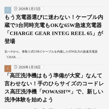
2026年1月15日
もう充電器選びに迷わない！ケーブル内
蔵で3台同時充電もOKな65W急速充電器
「CHARGE GEAR INTEG REEL 65」が
登場
京ハヤから、巻取り式USB-Cケーブルを内蔵した65W出力の急速充電器
「CHAR……
2026年1月18日
「高圧洗浄機はもう準備が大変」なんて
言わせない！手のひらサイズのコードレ
ス高圧洗浄機「POWASH™」で、新しい
洗浄体験を始めよう