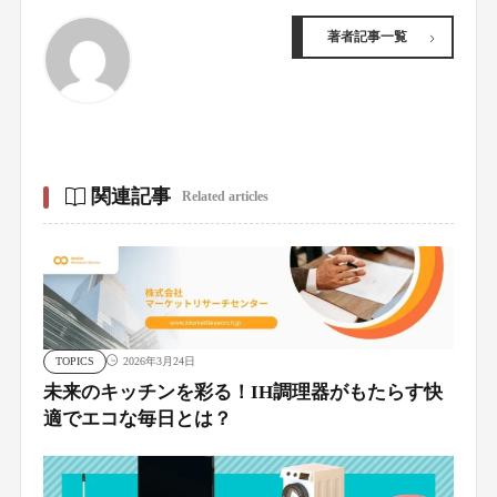
著者記事一覧
関連記事
Related articles
TOPICS
2026年3月24日
未来のキッチンを彩る！IH調理器がもたらす快
適でエコな毎日とは？