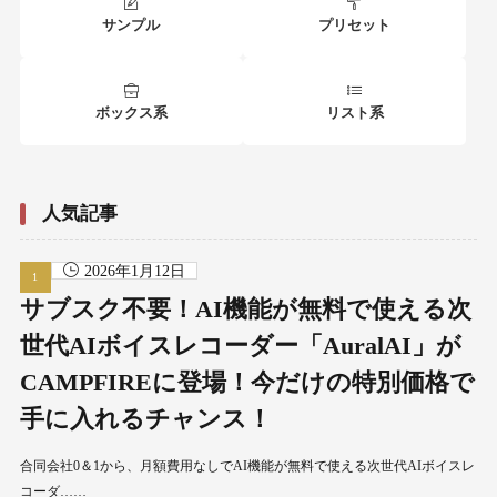
サンプル
プリセット
ボックス系
リスト系
人気記事
2026年1月12日
サブスク不要！AI機能が無料で使える次
世代AIボイスレコーダー「AuralAI」が
CAMPFIREに登場！今だけの特別価格で
手に入れるチャンス！
合同会社0＆1から、月額費用なしでAI機能が無料で使える次世代AIボイスレ
コーダ……