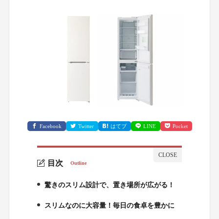
Facebook
Twitter
はてブ
LINE
Pocket
目次
Outline
驚きのスリム設計で、置き場所が広がる！
1.
スリムなのに大容量！毎日の食卓を豊かに
2.