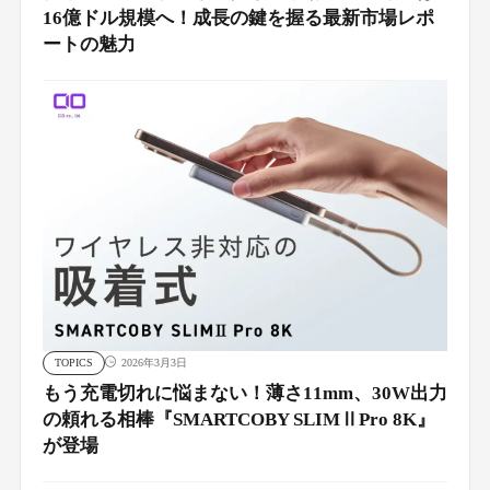
16億ドル規模へ！成長の鍵を握る最新市場レポ
ートの魅力
TOPICS
2026年3月3日
もう充電切れに悩まない！薄さ11mm、30W出力
の頼れる相棒『SMARTCOBY SLIMⅡPro 8K』
が登場