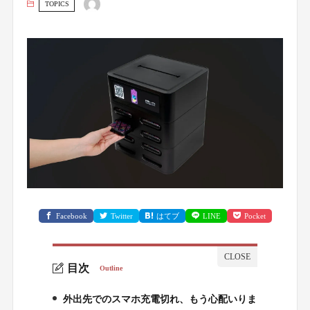
TOPICS
Facebook
Twitter
はてブ
LINE
Pocket
目次
Outline
外出先でのスマホ充電切れ、もう心配いりま
1.