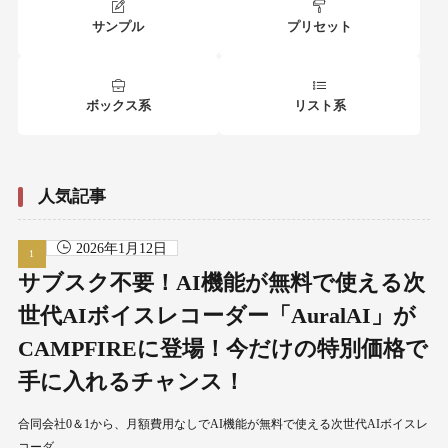
サンプル
プリセット
ボックス系
リスト系
人気記事
2026年1月12日
サブスク不要！AI機能が無料で使える次
世代AIボイスレコーダー「AuralAI」が
CAMPFIREに登場！今だけの特別価格で
手に入れるチャンス！
合同会社0＆1から、月額費用なしでAI機能が無料で使える次世代AIボイスレ
コーダ……