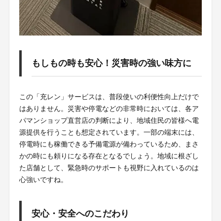
もしもの時も安心！災害時の強い味方に
この「充レン」サービスは、普段使いの利便性向上だけで
はありません。災害や停電などの非常時においては、各ア
パマンショップ直営店の判断により、地域住民の皆様へ電
源提供を行うことも想定されています。一部の端末には、
停電時にも稼働できる予備電源が備わっているため、まさ
かの時にも頼りになる存在となるでしょう。地域に根ざし
た店舗として、緊急時のサポートも視野に入れているのは
心強いですね。
安心・安全へのこだわり