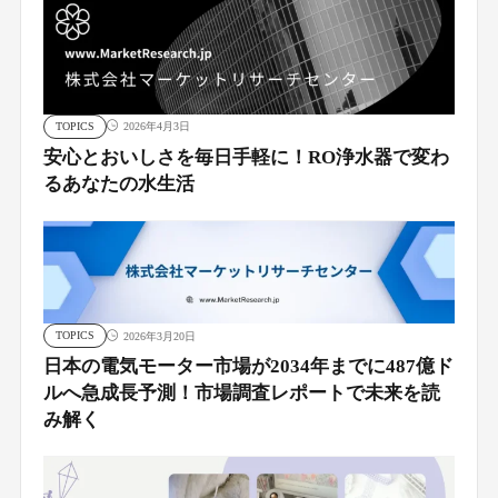
TOPICS
2026年4月3日
安心とおいしさを毎日手軽に！RO浄水器で変わ
るあなたの水生活
TOPICS
2026年3月20日
日本の電気モーター市場が2034年までに487億ド
ルへ急成長予測！市場調査レポートで未来を読
み解く