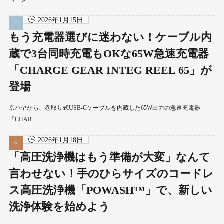
2026年1月15日
もう充電器選びに迷わない！ケーブル内
蔵で3台同時充電もOKな65W急速充電器
「CHARGE GEAR INTEG REEL 65」が
登場
京ハヤから、巻取り式USB-Cケーブルを内蔵した65W出力の急速充電器
「CHAR……
2026年1月18日
「高圧洗浄機はもう準備が大変」なんて
言わせない！手のひらサイズのコードレ
ス高圧洗浄機「POWASH™」で、新しい
洗浄体験を始めよう