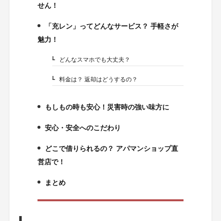
せん！
「充レン」ってどんなサービス？ 手軽さが
2.
魅力！
どんなスマホでも大丈夫？
2-1.
料金は？ 返却はどうするの？
2-2.
もしもの時も安心！災害時の強い味方に
3.
安心・安全へのこだわり
4.
どこで借りられるの？ アパマンショップ直
5.
営店で！
まとめ
6.