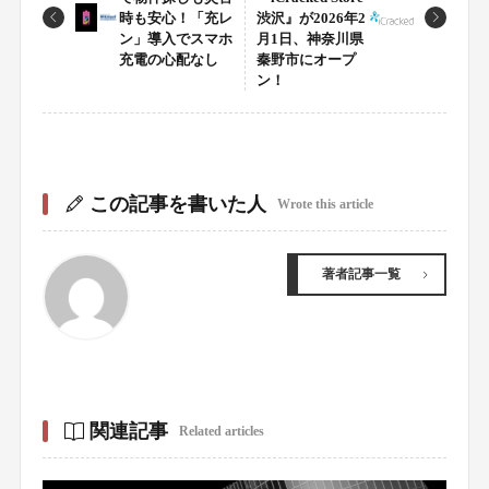
時も安心！「充レ
渋沢』が2026年2
ン」導入でスマホ
月1日、神奈川県
充電の心配なし
秦野市にオープ
ン！
この記事を書いた人
Wrote this article
著者記事一覧
関連記事
Related articles