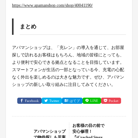
https://www.apamanshop.com/shop/40041190/
まとめ
アパマンショップは、「充レン」の導入を通じて、お部屋
探しで訪れるお客様はもちろん、地域の皆様にとっても、
より便利で安心できる拠点となることを目指しています。
スマートフォンが生活の一部となっている今、充電の心配
なく外出を楽しめるのは大きな魅力です。ぜひ、アパマン
ショップの新しい取り組みに注目してみてください。
Facebook
Twitter
はてブ
LINE
Pocket
お客様の目の前で
アパマンショップ
安心修理！
で物件探しも災害
『iCracked Store