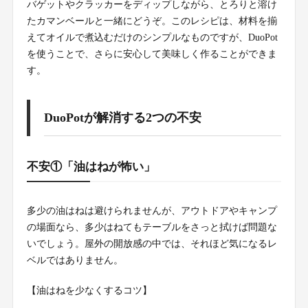
バゲットやクラッカーをディップしながら、とろりと溶け
たカマンベールと一緒にどうぞ。このレシピは、材料を揃
えてオイルで煮込むだけのシンプルなものですが、DuoPot
を使うことで、さらに安心して美味しく作ることができま
す。
DuoPotが解消する2つの不安
不安①「油はねが怖い」
多少の油はねは避けられませんが、アウトドアやキャンプ
の場面なら、多少はねてもテーブルをさっと拭けば問題な
いでしょう。屋外の開放感の中では、それほど気になるレ
ベルではありません。
【油はねを少なくするコツ】