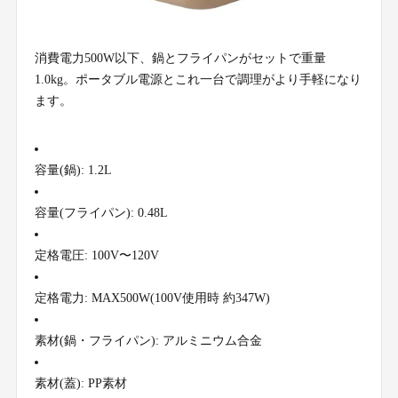
消費電力500W以下、鍋とフライパンがセットで重量
1.0kg。ポータブル電源とこれ一台で調理がより手軽になり
ます。
容量(鍋): 1.2L
容量(フライパン): 0.48L
定格電圧: 100V〜120V
定格電力: MAX500W(100V使用時 約347W)
素材(鍋・フライパン): アルミニウム合金
素材(蓋): PP素材