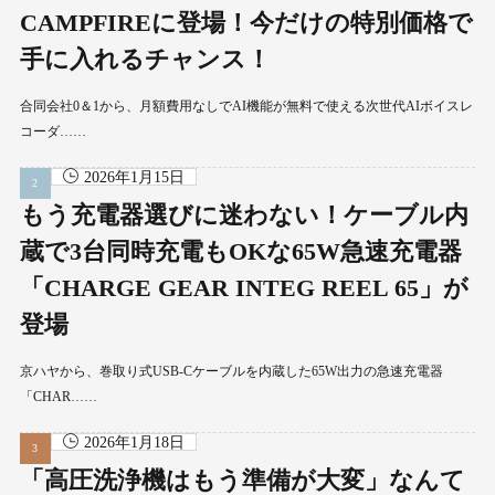
CAMPFIREに登場！今だけの特別価格で
手に入れるチャンス！
合同会社0＆1から、月額費用なしでAI機能が無料で使える次世代AIボイスレ
コーダ……
2026年1月15日
もう充電器選びに迷わない！ケーブル内
蔵で3台同時充電もOKな65W急速充電器
「CHARGE GEAR INTEG REEL 65」が
登場
京ハヤから、巻取り式USB-Cケーブルを内蔵した65W出力の急速充電器
「CHAR……
2026年1月18日
「高圧洗浄機はもう準備が大変」なんて