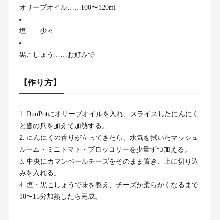
オリーブオイル……100〜120ml
塩……少々
黒こしょう……お好みで
【作り方】
DuoPotにオリーブオイルを入れ、スライスしたにんにく
と鷹の爪を加えて加熱する。
にんにくの香りが立ってきたら、水気を拭いたマッシュ
ルーム・ミニトマト・ブロッコリーを少量ずつ加える。
中央にカマンベールチーズをそのまま置き、上に切り込
みを入れる。
塩・黒こしょうで味を整え、チーズが柔らかくなるまで
10〜15分加熱したら完成。