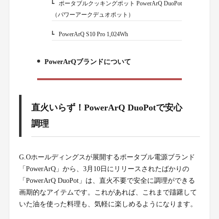
ポータブルクッキングポット PowerArQ DuoPot
6-1.
（パワーアークデュオポット）
PowerArQ S10 Pro 1,024Wh
6-2.
PowerArQブランドについて
7.
直火いらず！PowerArQ DuoPotで安心
調理
G.Oホールディングスが展開するポータブル電源ブランド
「PowerArQ」から、3月10日にリリースされたばかりの
「PowerArQ DuoPot」は、直火不要で安全に調理ができる
画期的なアイテムです。これがあれば、これまで躊躇して
いた油を使った料理も、気軽に楽しめるようになります。