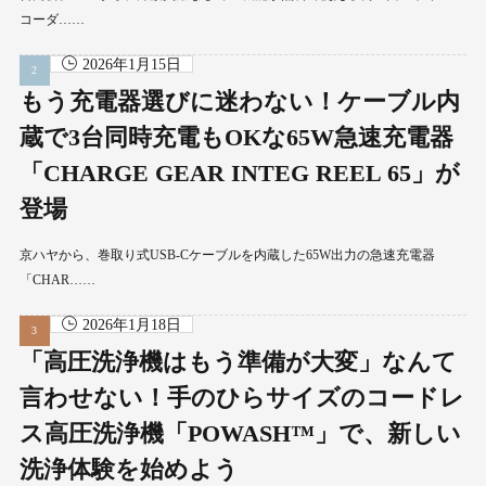
コーダ……
2026年1月15日
もう充電器選びに迷わない！ケーブル内
蔵で3台同時充電もOKな65W急速充電器
「CHARGE GEAR INTEG REEL 65」が
登場
京ハヤから、巻取り式USB-Cケーブルを内蔵した65W出力の急速充電器
「CHAR……
2026年1月18日
「高圧洗浄機はもう準備が大変」なんて
言わせない！手のひらサイズのコードレ
ス高圧洗浄機「POWASH™」で、新しい
洗浄体験を始めよう