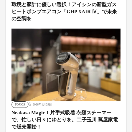
環境と家計に優しい選択！アイシンの新型ガス
ヒートポンプエアコン「GHP XAIR Ⅳ」で未来
の空調を
TOPICS
2026年1月29日
Neakasa Magic 1 片手式吸着 衣類スチーマー
で、忙しい日々にゆとりを。二子玉川 蔦屋家電
で販売開始！