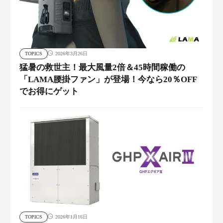
TOPICS
2026年3月26日
猛暑の救世主！最大風量2倍＆45時間稼働の
「LAMA腰掛ファン」が登場！今なら20％OFF
でお得にゲット
TOPICS
2026年1月16日