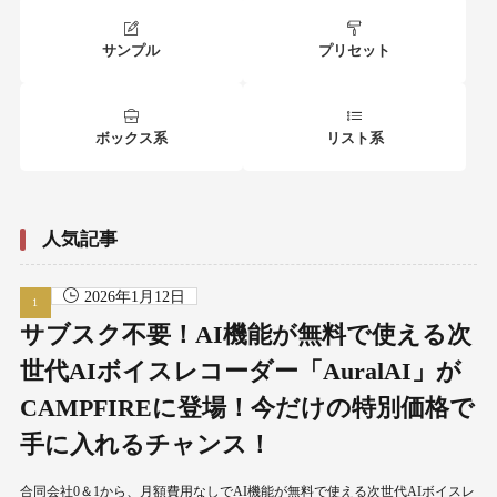
サンプル
プリセット
ボックス系
リスト系
人気記事
2026年1月12日
サブスク不要！AI機能が無料で使える次
世代AIボイスレコーダー「AuralAI」が
CAMPFIREに登場！今だけの特別価格で
手に入れるチャンス！
合同会社0＆1から、月額費用なしでAI機能が無料で使える次世代AIボイスレ