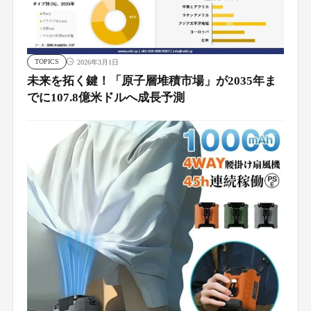
TOPICS
2026年3月1日
未来を拓く鍵！「原子層堆積市場」が2035年ま
でに107.8億米ドルへ成長予測