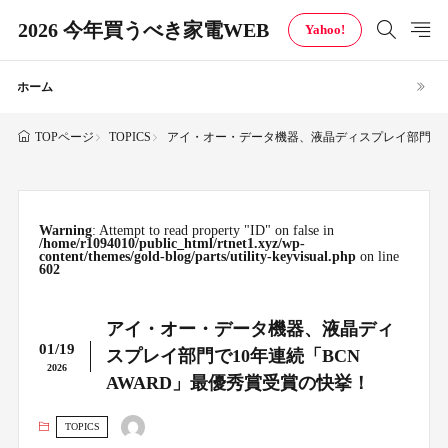
2026 今年買うべき家電WEB
Yahoo!
ホーム
TOPICS
アイ・オー・データ機器、液晶ディスプレイ部門で10
TOPページ
Warning
: Attempt to read property "ID" on false in
/home/r1094010/public_html/rtnet1.xyz/wp-
content/themes/gold-blog/parts/utility-keyvisual.php
on line
602
アイ・オー・データ機器、液晶ディ
01/19
スプレイ部門で10年連続「BCN
2026
AWARD」最優秀賞受賞の快挙！
TOPICS