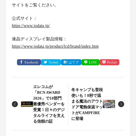
サイトをご覧ください。
公式サイト：
https://www.iodata.jp/
液晶ディスプレイ製品情報：
https://www.iodata.jp/product/lcd/brand/index.htm
Facebook
Twitter
はてブ
LINE
Pocket
エレコムが
冬キャンプも普段
「BCN AWARD
使いも！8秒で温
2026」で10部門
まる魔法のアウト
最優秀ベンダーを
ドア電熱保温マッ
受賞！日々のデジ
トがCAMPFIRE
タルライフを支え
に登場
る信頼の証