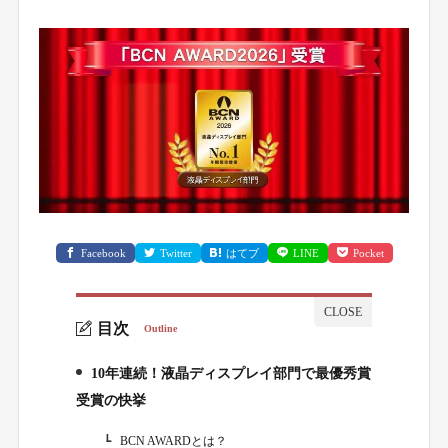
Facebook
Twitter
はてブ
LINE
Pocket
目次
Outline
10年連続！液晶ディスプレイ部門で最優秀賞
1.
受賞の快挙
BCN AWARDとは？
1-1.